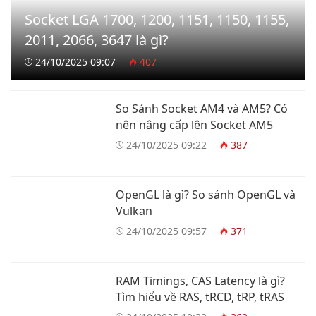
Socket LGA 1700, 1200, 1151, 1150, 1155,
2011, 2066, 3647 là gì?
24/10/2025 09:07
407
So Sánh Socket AM4 và AM5? Có
nên nâng cấp lên Socket AM5
24/10/2025 09:22
387
OpenGL là gì? So sánh OpenGL và
Vulkan
24/10/2025 09:57
371
RAM Timings, CAS Latency là gì?
Tìm hiểu về RAS, tRCD, tRP, tRAS