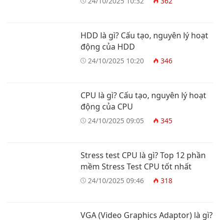
24/10/2025 10:32
362
HDD là gì? Cấu tạo, nguyên lý hoạt
động của HDD
24/10/2025 10:20
346
CPU là gì? Cấu tạo, nguyên lý hoạt
động của CPU
24/10/2025 09:05
345
Stress test CPU là gì? Top 12 phần
mềm Stress Test CPU tốt nhất
24/10/2025 09:46
318
VGA (Video Graphics Adaptor) là gì?