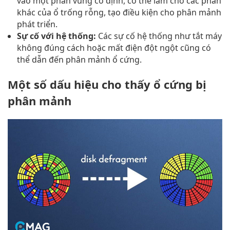
vào một phân vùng cố định, có thể làm cho các phần
khác của ổ trống rỗng, tạo điều kiện cho phân mảnh
phát triển.
Sự cố với hệ thống:
Các sự cố hệ thống như tắt máy
không đúng cách hoặc mất điện đột ngột cũng có
thể dẫn đến phân mảnh ổ cứng.
Một số dấu hiệu cho thấy ổ cứng bị
phân mảnh