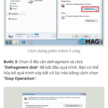
Cách chống phân mảnh ổ cứng
Bước 3:
Chọn ổ đĩa cần defragment và click
“
Defragment disk
” để bắt đầu quá trình. Bạn có thể
hủy bỏ quá trình này bất cứ lúc nào bằng cách chọn
“
Stop Operation
“.