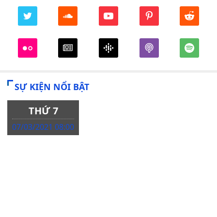
SỰ KIỆN NỔI BẬT
THỨ 7
07/03/2021 08:00