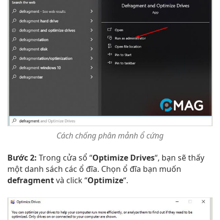
Cách chống phân mảnh ổ cứng
Bước 2:
Trong cửa sổ “
Optimize Drives
“, bạn sẽ thấy
một danh sách các ổ đĩa. Chọn ổ đĩa bạn muốn
defragment
và click “
Optimize
“.