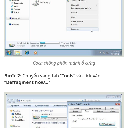
Cách chống phân mảnh ổ cứng
Bước 2:
Chuyển sang tab “
Tools
” và click vào
“
Defragment now…
”