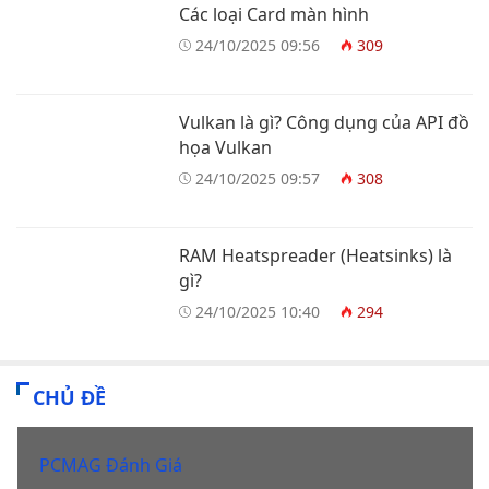
Các loại Card màn hình
24/10/2025 09:56
309
Vulkan là gì? Công dụng của API đồ
họa Vulkan
24/10/2025 09:57
308
RAM Heatspreader (Heatsinks) là
gì?
24/10/2025 10:40
294
CHỦ ĐỀ
PCMAG Đánh Giá