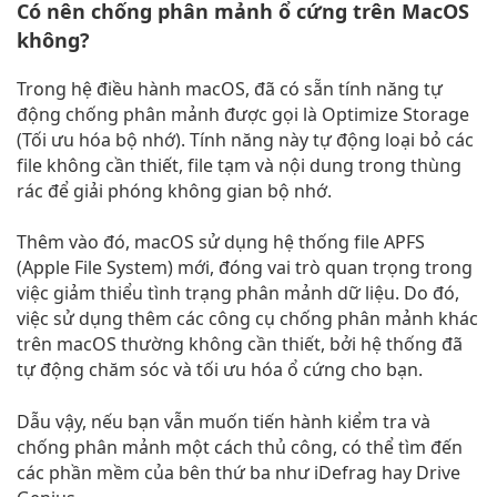
Có nên chống phân mảnh ổ cứng trên MacOS
không?
Trong hệ điều hành macOS, đã có sẵn tính năng tự
động chống phân mảnh được gọi là Optimize Storage
(Tối ưu hóa bộ nhớ). Tính năng này tự động loại bỏ các
file không cần thiết, file tạm và nội dung trong thùng
rác để giải phóng không gian bộ nhớ.
Thêm vào đó, macOS sử dụng hệ thống file APFS
(Apple File System) mới, đóng vai trò quan trọng trong
việc giảm thiểu tình trạng phân mảnh dữ liệu. Do đó,
việc sử dụng thêm các công cụ chống phân mảnh khác
trên macOS thường không cần thiết, bởi hệ thống đã
tự động chăm sóc và tối ưu hóa ổ cứng cho bạn.
Dẫu vậy, nếu bạn vẫn muốn tiến hành kiểm tra và
chống phân mảnh một cách thủ công, có thể tìm đến
các phần mềm của bên thứ ba như iDefrag hay Drive