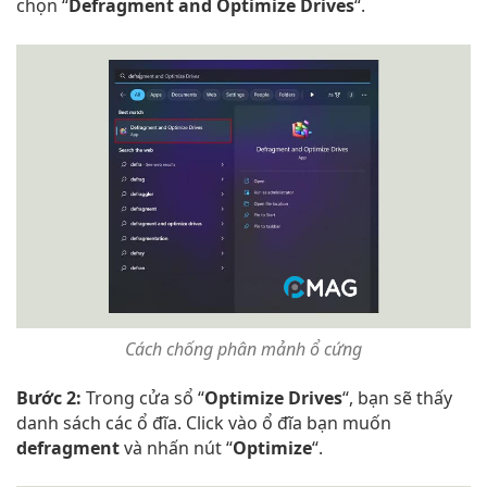
chọn “
Defragment and Optimize Drives
“.
Cách chống phân mảnh ổ cứng
Bước 2:
Trong cửa sổ “
Optimize Drives
“, bạn sẽ thấy
danh sách các ổ đĩa. Click vào ổ đĩa bạn muốn
defragment
và nhấn nút “
Optimize
“.