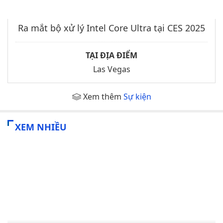
Ra mắt bộ xử lý Intel Core Ultra tại CES 2025
TẠI ĐỊA ĐIỂM
Las Vegas
Xem thêm
Sự kiện
XEM NHIỀU