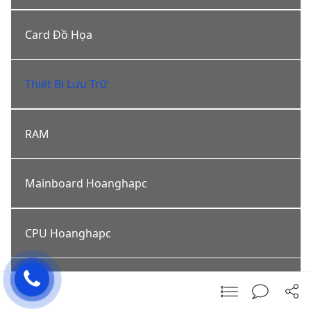
Card Đồ Họa
Thiết Bị Lưu Trữ
RAM
Mainboard Hoanghapc
CPU Hoanghapc
https://hoanghapc.vn/buildpc