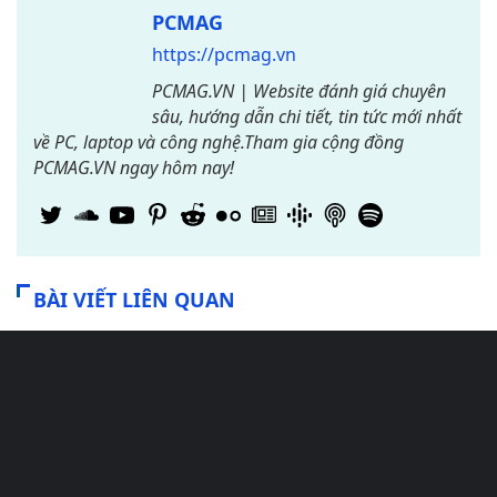
PCMAG
https://pcmag.vn
PCMAG.VN | Website đánh giá chuyên
sâu, hướng dẫn chi tiết, tin tức mới nhất
về PC, laptop và công nghệ.Tham gia cộng đồng
PCMAG.VN ngay hôm nay!
BÀI VIẾT LIÊN QUAN