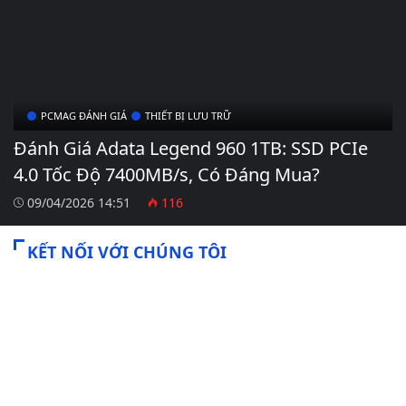
PCMAG ĐÁNH GIÁ
THIẾT BỊ LƯU TRỮ
Đánh Giá Adata Legend 960 1TB: SSD PCIe
4.0 Tốc Độ 7400MB/s, Có Đáng Mua?
09/04/2026 14:51
116
KẾT NỐI VỚI CHÚNG TÔI