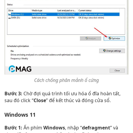
Cách chống phân mảnh ổ cứng
Bước 3:
Chờ đợi quá trình tối ưu hóa ổ đĩa hoàn tất,
sau đó click “
Close
” để kết thúc và đóng cửa sổ.
Windows 11
Bước 1:
Ấn phím
Windows
, nhập “
defragment
” và