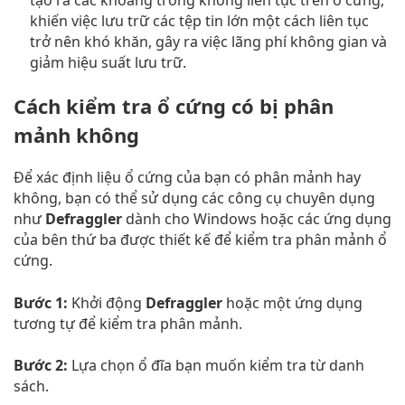
tạo ra các khoảng trống không liên tục trên ổ cứng,
khiến việc lưu trữ các tệp tin lớn một cách liên tục
trở nên khó khăn, gây ra việc lãng phí không gian và
giảm hiệu suất lưu trữ.
Cách kiểm tra ổ cứng có bị phân
mảnh không
Để xác định liệu ổ cứng của bạn có phân mảnh hay
không, bạn có thể sử dụng các công cụ chuyên dụng
như
Defraggler
dành cho Windows hoặc các ứng dụng
của bên thứ ba được thiết kế để kiểm tra phân mảnh ổ
cứng.
Bước 1:
Khởi động
Defraggler
hoặc một ứng dụng
tương tự để kiểm tra phân mảnh.
Bước 2:
Lựa chọn ổ đĩa bạn muốn kiểm tra từ danh
sách.