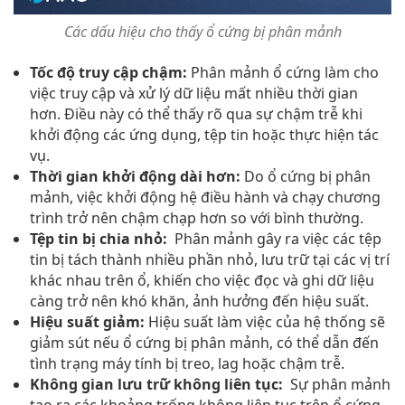
Các dấu hiệu cho thấy ổ cứng bị phân mảnh
Tốc độ truy cập chậm:
Phân mảnh ổ cứng làm cho
việc truy cập và xử lý dữ liệu mất nhiều thời gian
hơn. Điều này có thể thấy rõ qua sự chậm trễ khi
khởi động các ứng dụng, tệp tin hoặc thực hiện tác
vụ.
Thời gian khởi động dài hơn:
Do ổ cứng bị phân
mảnh, việc khởi động hệ điều hành và chạy chương
trình trở nên chậm chạp hơn so với bình thường.
Tệp tin bị chia nhỏ:
Phân mảnh gây ra việc các tệp
tin bị tách thành nhiều phần nhỏ, lưu trữ tại các vị trí
khác nhau trên ổ, khiến cho việc đọc và ghi dữ liệu
càng trở nên khó khăn, ảnh hưởng đến hiệu suất.
Hiệu suất giảm:
Hiệu suất làm việc của hệ thống sẽ
giảm sút nếu ổ cứng bị phân mảnh, có thể dẫn đến
tình trạng máy tính bị treo, lag hoặc chậm trễ.
Không gian lưu trữ không liên tục:
Sự phân mảnh