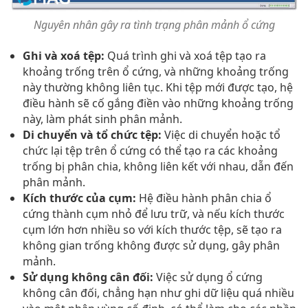
Nguyên nhân gây ra tình trạng phân mảnh ổ cứng
Ghi và xoá tệp:
Quá trình ghi và xoá tệp tạo ra
khoảng trống trên ổ cứng, và những khoảng trống
này thường không liên tục. Khi tệp mới được tạo, hệ
điều hành sẽ cố gắng điền vào những khoảng trống
này, làm phát sinh phân mảnh.
Di chuyển và tổ chức tệp:
Việc di chuyển hoặc tổ
chức lại tệp trên ổ cứng có thể tạo ra các khoảng
trống bị phân chia, không liên kết với nhau, dẫn đến
phân mảnh.
Kích thước của cụm:
Hệ điều hành phân chia ổ
cứng thành cụm nhỏ để lưu trữ, và nếu kích thước
cụm lớn hơn nhiều so với kích thước tệp, sẽ tạo ra
không gian trống không được sử dụng, gây phân
mảnh.
Sử dụng không cân đối:
Việc sử dụng ổ cứng
không cân đối, chẳng hạn như ghi dữ liệu quá nhiều