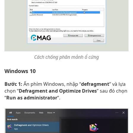
Cách chống phân mảnh ổ cứng
Windows 10
Bước 1:
Ấn phím Windows, nhập “
defragment
” và lựa
chọn “
Defragment and Optimize Drives
” sau đó chọn
“
Run as administrator
“.