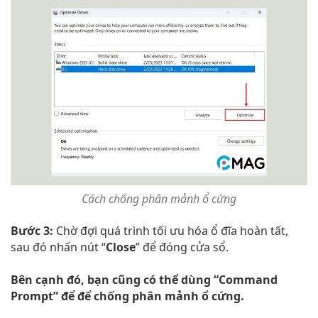
Cách chống phân mảnh ổ cứng
Bước 3:
Chờ đợi quá trình tối ưu hóa ổ đĩa hoàn tất,
sau đó nhấn nút “
Close
” để đóng cửa sổ.
Bên cạnh đó, bạn cũng có thể dùng “Command
Prompt” để để chống phân mảnh ổ cứng.