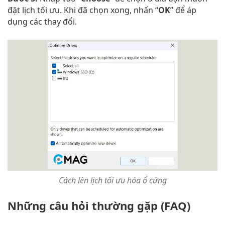
đặt lịch tối ưu. Khi đã chọn xong, nhấn “
OK
” để áp
dụng các thay đổi.
Cách lên lịch tối ưu hóa ổ cứng
Những câu hỏi thường gặp (FAQ)