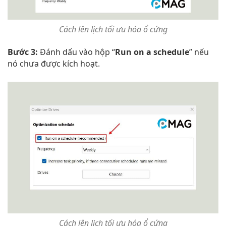
Cách lên lịch tối ưu hóa ổ cứng
Bước 3:
Đánh dấu vào hộp “
Run on a schedule
” nếu
nó chưa được kích hoạt.
Cách lên lịch tối ưu hóa ổ cứng