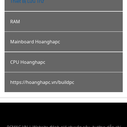
Thiết Bị Lưu Trữ
RAM
Mainboard Hoanghapc
CPU Hoanghapc
https://hoanghapc.vn/buildpc