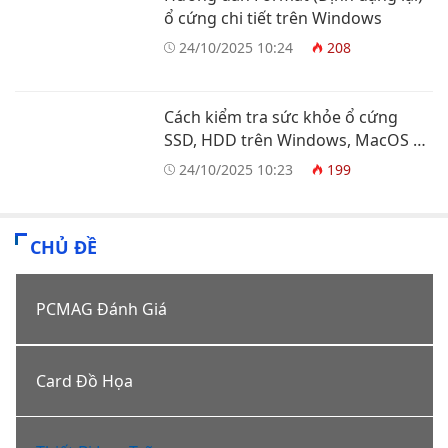
ổ cứng chi tiết trên Windows
24/10/2025 10:24
208
Cách kiểm tra sức khỏe ổ cứng
SSD, HDD trên Windows, MacOS và
Linux
24/10/2025 10:23
199
CHỦ ĐỀ
PCMAG Đánh Giá
Card Đồ Họa