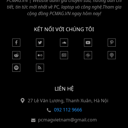
PCMAG.VN | Website đánh giá chuyên sâu, hướng dẫn chi
tiết, tin tức mới nhất về PC, laptop và công nghệ.Tham gia
cộng đồng PCMAG.VN ngay hôm nay!
KẾT NỐI VỚI CHÚNG TÔI
LIÊN HỆ
27 Lê Văn Lương, Thanh Xuân, Hà Nội
092 112 9666
pcmagvietnam@gmail.com