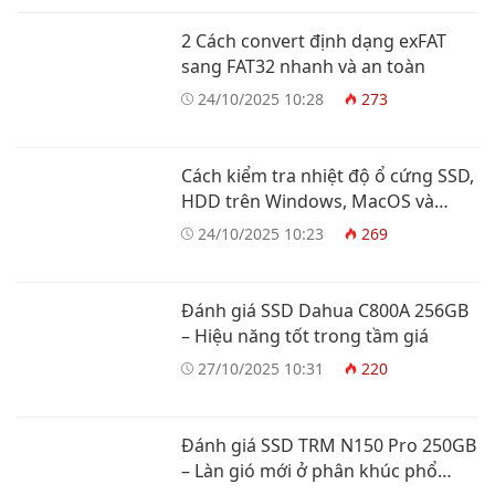
2 Cách convert định dạng exFAT
sang FAT32 nhanh và an toàn
24/10/2025 10:28
273
Cách kiểm tra nhiệt độ ổ cứng SSD,
HDD trên Windows, MacOS và
Linux
24/10/2025 10:23
269
Đánh giá SSD Dahua C800A 256GB
– Hiệu năng tốt trong tầm giá
27/10/2025 10:31
220
Đánh giá SSD TRM N150 Pro 250GB
– Làn gió mới ở phân khúc phổ