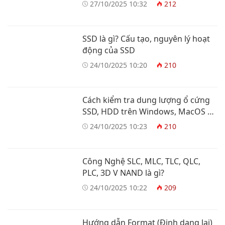
thông
27/10/2025 10:32
212
SSD là gì? Cấu tạo, nguyên lý hoạt
động của SSD
24/10/2025 10:20
210
Cách kiểm tra dung lượng ổ cứng
SSD, HDD trên Windows, MacOS và
Linux
24/10/2025 10:23
210
Công Nghệ SLC, MLC, TLC, QLC,
PLC, 3D V NAND là gì?
24/10/2025 10:22
209
Hướng dẫn Format (Định dạng lại)