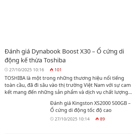
Đánh giá Dynabook Boost X30 – Ổ cứng di
động kế thừa Toshiba
27/10/2025 10:16
101
TOSHIBA là một trong những thương hiệu nổi tiếng
toàn cầu, đã đi sâu vào thị trường Việt Nam với sự cam
kết mang đến những sản phẩm và dịch vụ chất lượng
hàng đầu. Với hơn một thế kỷ phát triển và đổi mới,
Đánh giá Kingston XS2000 500GB –
TOSHIBA đã ghi dấu ấn mạnh mẽ trong nhiều lĩnh […]
Ổ cứng di động tốc độ cao
27/10/2025 10:14
89