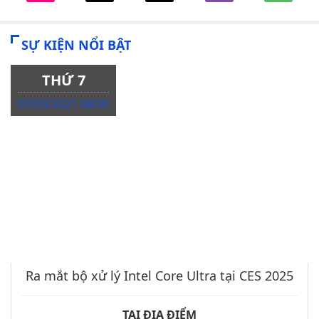
SỰ KIỆN NỔI BẬT
THỨ 7
07/03/2021 08:00
Ra mắt bộ xử lý Intel Core Ultra tại CES 2025
TẠI ĐỊA ĐIỂM