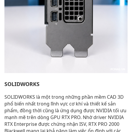
SOLIDWORKS
SOLIDWORKS là một trong những phần mềm CAD 3D
phổ biến nhất trong lĩnh vực cơ khí và thiết kế sản
phẩm, đồng thời cũng là ứng dụng được NVIDIA tối ưu
mạnh mẽ trên dòng GPU RTX PRO. Nhờ driver NVIDIA
RTX Enterprise được chứng nhận ISV, RTX PRO 2000
Blackwell mang lại khả năng làm việc ổn định với các