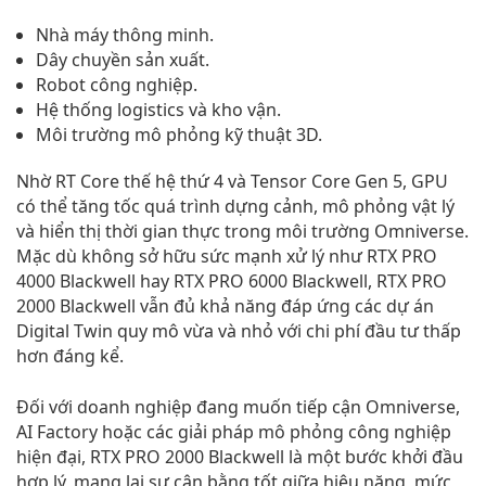
Nhà máy thông minh.
Dây chuyền sản xuất.
Robot công nghiệp.
Hệ thống logistics và kho vận.
Môi trường mô phỏng kỹ thuật 3D.
Nhờ RT Core thế hệ thứ 4 và Tensor Core Gen 5, GPU
có thể tăng tốc quá trình dựng cảnh, mô phỏng vật lý
và hiển thị thời gian thực trong môi trường Omniverse.
Mặc dù không sở hữu sức mạnh xử lý như RTX PRO
4000 Blackwell hay RTX PRO 6000 Blackwell, RTX PRO
2000 Blackwell vẫn đủ khả năng đáp ứng các dự án
Digital Twin quy mô vừa và nhỏ với chi phí đầu tư thấp
hơn đáng kể.
Đối với doanh nghiệp đang muốn tiếp cận Omniverse,
AI Factory hoặc các giải pháp mô phỏng công nghiệp
hiện đại, RTX PRO 2000 Blackwell là một bước khởi đầu
hợp lý, mang lại sự cân bằng tốt giữa hiệu năng, mức