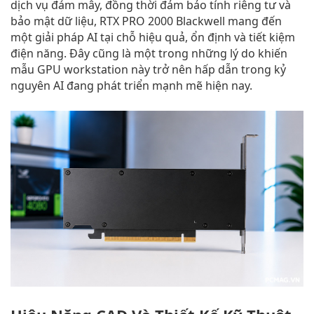
dịch vụ đám mây, đồng thời đảm bảo tính riêng tư và
bảo mật dữ liệu, RTX PRO 2000 Blackwell mang đến
một giải pháp AI tại chỗ hiệu quả, ổn định và tiết kiệm
điện năng. Đây cũng là một trong những lý do khiến
mẫu GPU workstation này trở nên hấp dẫn trong kỷ
nguyên AI đang phát triển mạnh mẽ hiện nay.