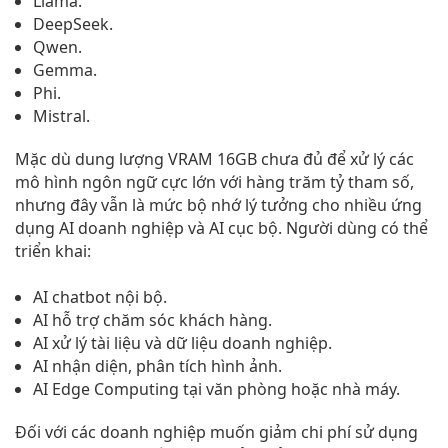
Llama.
DeepSeek.
Qwen.
Gemma.
Phi.
Mistral.
Mặc dù dung lượng VRAM 16GB chưa đủ để xử lý các
mô hình ngôn ngữ cực lớn với hàng trăm tỷ tham số,
nhưng đây vẫn là mức bộ nhớ lý tưởng cho nhiều ứng
dụng AI doanh nghiệp và AI cục bộ. Người dùng có thể
triển khai:
AI chatbot nội bộ.
AI hỗ trợ chăm sóc khách hàng.
AI xử lý tài liệu và dữ liệu doanh nghiệp.
AI nhận diện, phân tích hình ảnh.
AI Edge Computing tại văn phòng hoặc nhà máy.
Đối với các doanh nghiệp muốn giảm chi phí sử dụng