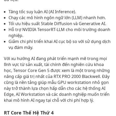
Tăng tốc suy luận AI (AI Inference).
Chạy các mô hình ngôn ngữ lớn (LLM) nhanh hơn.
Tối ưu hiệu suất Stable Diffusion và Generative AI.
Hỗ trợ NVIDIA TensorRT-LLM cho môi trường doanh
nghiệp.
Giảm chi phí triển khai AI cục bộ so với sử dụng dịch
vụ đám mây.
Với xu hướng AI đang phát triển mạnh mẽ trong mọi
lĩnh vực từ sản xuất, tài chính đến nghiên cứu khoa
học, Tensor Core Gen 5 được xem là một trong những
nâng cấp giá trị nhất của RTX PRO 2000 Blackwell. Đây
cũng là nền tảng giúp mẫu GPU workstation nhỏ gọn
này trở thành lựa chọn hấp dẫn cho các hệ thống AI
Edge, AI Workstation và các doanh nghiệp muốn triển
khai mô hình AI ngay tại chỗ với chi phí hợp lý.
RT Core Thế Hệ Thứ 4