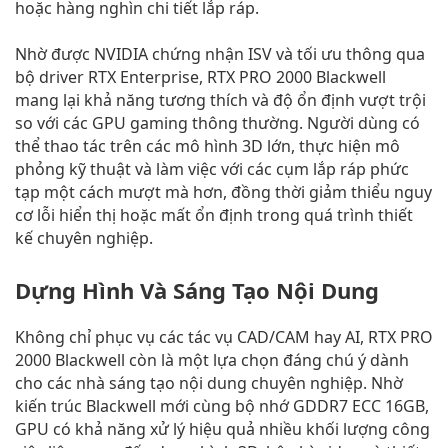
hoặc hàng nghìn chi tiết lắp ráp.
Nhờ được NVIDIA chứng nhận ISV và tối ưu thông qua
bộ driver RTX Enterprise, RTX PRO 2000 Blackwell
mang lại khả năng tương thích và độ ổn định vượt trội
so với các GPU gaming thông thường. Người dùng có
thể thao tác trên các mô hình 3D lớn, thực hiện mô
phỏng kỹ thuật và làm việc với các cụm lắp ráp phức
tạp một cách mượt mà hơn, đồng thời giảm thiểu nguy
cơ lỗi hiển thị hoặc mất ổn định trong quá trình thiết
kế chuyên nghiệp.
Dựng Hình Và Sáng Tạo Nội Dung
Không chỉ phục vụ các tác vụ CAD/CAM hay AI, RTX PRO
2000 Blackwell còn là một lựa chọn đáng chú ý dành
cho các nhà sáng tạo nội dung chuyên nghiệp. Nhờ
kiến trúc Blackwell mới cùng bộ nhớ GDDR7 ECC 16GB,
GPU có khả năng xử lý hiệu quả nhiều khối lượng công