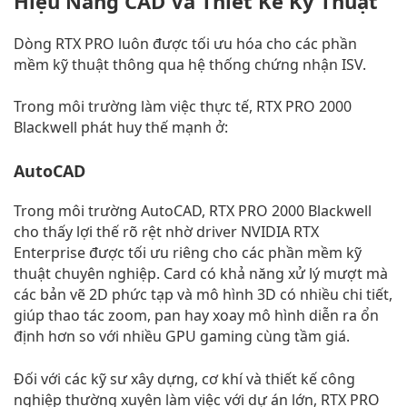
Hiệu Năng CAD Và Thiết Kế Kỹ Thuật
Dòng RTX PRO luôn được tối ưu hóa cho các phần
mềm kỹ thuật thông qua hệ thống chứng nhận ISV.
Trong môi trường làm việc thực tế, RTX PRO 2000
Blackwell phát huy thế mạnh ở:
AutoCAD
Trong môi trường AutoCAD, RTX PRO 2000 Blackwell
cho thấy lợi thế rõ rệt nhờ driver NVIDIA RTX
Enterprise được tối ưu riêng cho các phần mềm kỹ
thuật chuyên nghiệp. Card có khả năng xử lý mượt mà
các bản vẽ 2D phức tạp và mô hình 3D có nhiều chi tiết,
giúp thao tác zoom, pan hay xoay mô hình diễn ra ổn
định hơn so với nhiều GPU gaming cùng tầm giá.
Đối với các kỹ sư xây dựng, cơ khí và thiết kế công
nghiệp thường xuyên làm việc với dự án lớn, RTX PRO