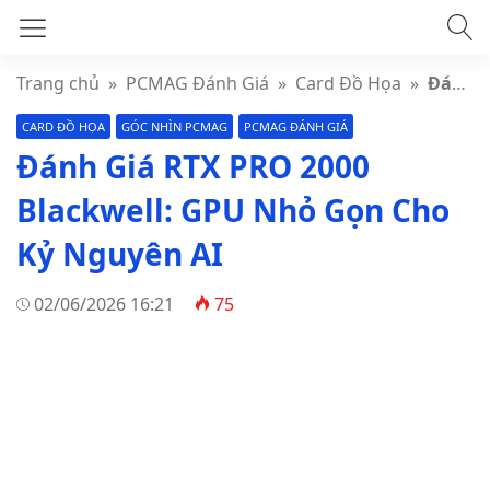
Trang chủ
»
PCMAG Đánh Giá
»
Card Đồ Họa
»
Đánh Giá RTX PRO 2000 Blackwell: GPU Nhỏ Gọn Cho Kỷ Nguyên AI
CARD ĐỒ HỌA
GÓC NHÌN PCMAG
PCMAG ĐÁNH GIÁ
Đánh Giá RTX PRO 2000
Blackwell: GPU Nhỏ Gọn Cho
Kỷ Nguyên AI
02/06/2026 16:21
75