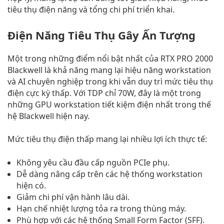
tiêu thụ điện năng và tổng chi phí triển khai.
Điện Năng Tiêu Thụ Gây Ấn Tượng
Một trong những điểm nổi bật nhất của RTX PRO 2000
Blackwell là khả năng mang lại hiệu năng workstation
và AI chuyên nghiệp trong khi vẫn duy trì mức tiêu thụ
điện cực kỳ thấp. Với TDP chỉ 70W, đây là một trong
những GPU workstation tiết kiệm điện nhất trong thế
hệ Blackwell hiện nay.
Mức tiêu thụ điện thấp mang lại nhiều lợi ích thực tế:
Không yêu cầu đầu cấp nguồn PCIe phụ.
Dễ dàng nâng cấp trên các hệ thống workstation
hiện có.
Giảm chi phí vận hành lâu dài.
Hạn chế nhiệt lượng tỏa ra trong thùng máy.
Phù hợp với các hệ thống Small Form Factor (SFF).