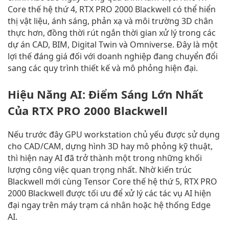
Core thế hệ thứ 4, RTX PRO 2000 Blackwell có thể hiển
thị vật liệu, ánh sáng, phản xạ và môi trường 3D chân
thực hơn, đồng thời rút ngắn thời gian xử lý trong các
dự án CAD, BIM, Digital Twin và Omniverse. Đây là một
lợi thế đáng giá đối với doanh nghiệp đang chuyển đổi
sang các quy trình thiết kế và mô phỏng hiện đại.
Hiệu Năng AI: Điểm Sáng Lớn Nhất
Của RTX PRO 2000 Blackwell
Nếu trước đây GPU workstation chủ yếu được sử dụng
cho CAD/CAM, dựng hình 3D hay mô phỏng kỹ thuật,
thì hiện nay AI đã trở thành một trong những khối
lượng công việc quan trọng nhất. Nhờ kiến trúc
Blackwell mới cùng Tensor Core thế hệ thứ 5, RTX PRO
2000 Blackwell được tối ưu để xử lý các tác vụ AI hiện
đại ngay trên máy trạm cá nhân hoặc hệ thống Edge
AI.