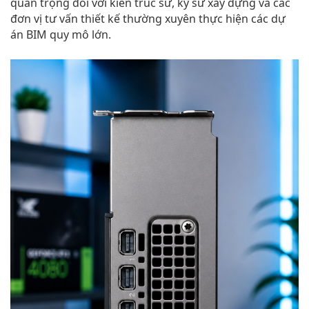
quan trọng đối với kiến trúc sư, kỹ sư xây dựng và các
đơn vị tư vấn thiết kế thường xuyên thực hiện các dự
án BIM quy mô lớn.