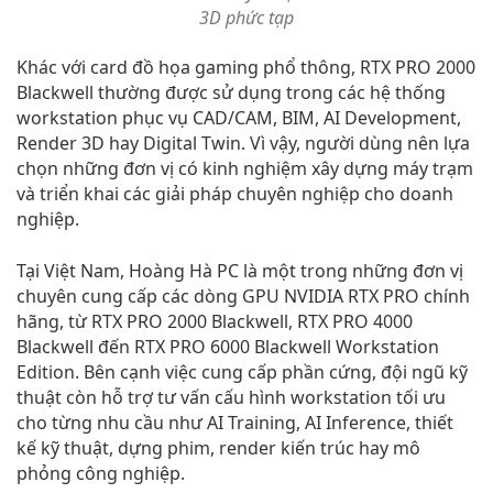
3D phức tạp
Khác với card đồ họa gaming phổ thông, RTX PRO 2000
Blackwell thường được sử dụng trong các hệ thống
workstation phục vụ CAD/CAM, BIM, AI Development,
Render 3D hay Digital Twin. Vì vậy, người dùng nên lựa
chọn những đơn vị có kinh nghiệm xây dựng máy trạm
và triển khai các giải pháp chuyên nghiệp cho doanh
nghiệp.
Tại Việt Nam, Hoàng Hà PC là một trong những đơn vị
chuyên cung cấp các dòng GPU NVIDIA RTX PRO chính
hãng, từ RTX PRO 2000 Blackwell, RTX PRO 4000
Blackwell đến RTX PRO 6000 Blackwell Workstation
Edition. Bên cạnh việc cung cấp phần cứng, đội ngũ kỹ
thuật còn hỗ trợ tư vấn cấu hình workstation tối ưu
cho từng nhu cầu như AI Training, AI Inference, thiết
kế kỹ thuật, dựng phim, render kiến trúc hay mô
phỏng công nghiệp.