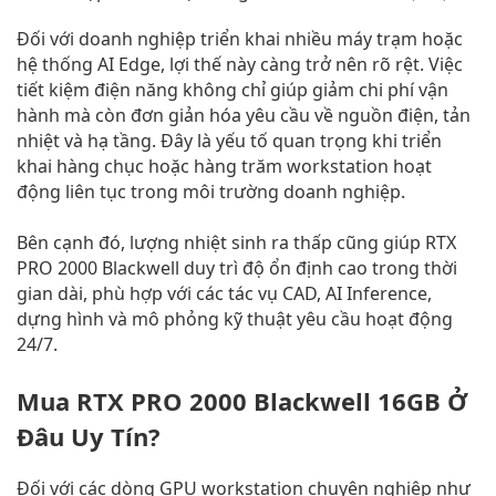
Đối với doanh nghiệp triển khai nhiều máy trạm hoặc
hệ thống AI Edge, lợi thế này càng trở nên rõ rệt. Việc
tiết kiệm điện năng không chỉ giúp giảm chi phí vận
hành mà còn đơn giản hóa yêu cầu về nguồn điện, tản
nhiệt và hạ tầng. Đây là yếu tố quan trọng khi triển
khai hàng chục hoặc hàng trăm workstation hoạt
động liên tục trong môi trường doanh nghiệp.
Bên cạnh đó, lượng nhiệt sinh ra thấp cũng giúp RTX
PRO 2000 Blackwell duy trì độ ổn định cao trong thời
gian dài, phù hợp với các tác vụ CAD, AI Inference,
dựng hình và mô phỏng kỹ thuật yêu cầu hoạt động
24/7.
Mua RTX PRO 2000 Blackwell 16GB Ở
Đâu Uy Tín?
Đối với các dòng GPU workstation chuyên nghiệp như