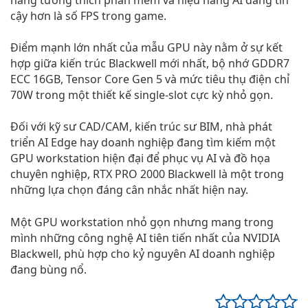
cậy hơn là số FPS trong game.
Điểm mạnh lớn nhất của mẫu GPU này nằm ở sự kết
hợp giữa kiến trúc Blackwell mới nhất, bộ nhớ GDDR7
ECC 16GB, Tensor Core Gen 5 và mức tiêu thụ điện chỉ
70W trong một thiết kế single-slot cực kỳ nhỏ gọn.
Đối với kỹ sư CAD/CAM, kiến trúc sư BIM, nhà phát
triển AI Edge hay doanh nghiệp đang tìm kiếm một
GPU workstation hiện đại để phục vụ AI và đồ họa
chuyên nghiệp, RTX PRO 2000 Blackwell là một trong
những lựa chọn đáng cân nhắc nhất hiện nay.
Một GPU workstation nhỏ gọn nhưng mang trong
mình những công nghệ AI tiên tiến nhất của NVIDIA
Blackwell, phù hợp cho kỷ nguyên AI doanh nghiệp
đang bùng nổ.