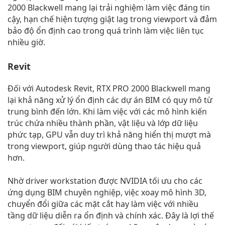
2000 Blackwell mang lại trải nghiệm làm việc đáng tin
cậy, hạn chế hiện tượng giật lag trong viewport và đảm
bảo độ ổn định cao trong quá trình làm việc liên tục
nhiều giờ.
Revit
Đối với Autodesk Revit, RTX PRO 2000 Blackwell mang
lại khả năng xử lý ổn định các dự án BIM có quy mô từ
trung bình đến lớn. Khi làm việc với các mô hình kiến
trúc chứa nhiều thành phần, vật liệu và lớp dữ liệu
phức tạp, GPU vẫn duy trì khả năng hiển thị mượt mà
trong viewport, giúp người dùng thao tác hiệu quả
hơn.
Nhờ driver workstation được NVIDIA tối ưu cho các
ứng dụng BIM chuyên nghiệp, việc xoay mô hình 3D,
chuyển đổi giữa các mặt cắt hay làm việc với nhiều
tầng dữ liệu diễn ra ổn định và chính xác. Đây là lợi thế