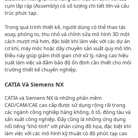
cụm lắp ráp (Assembly) có số lượng chi tiết lớn và cấu
trúc phức tạp.
Trong quá trình thiết kế, người dùng có thể thao tác
xoay, phóng to, thu nhỏ và chỉnh sửa mô hình 3D một
cách mượt mà hơn, đặc biệt khi làm việc với các dự án
cơ khí, máy móc hoặc dây chuyền sản xuất quy mô lớn.
Điều này giúp giảm thời gian chờ xử lý, nâng cao hiệu
suất làm việc và đảm bảo độ ổn định cần thiết cho môi
trường thiết kế chuyên nghiệp.
CATIA Và Siemens NX
CATIA và Siemens NX là những phần mềm
CAD/CAM/CAE cao cấp được sử dụng rộng rãi trong
các ngành công nghiệp hàng không, ô tô, đóng tàu và
sản xuất công nghiệp. Đây cũng là những ứng dụng
nổi tiếng “khó tính” với phần cứng đồ họa, đặc biệt khi
làm việc với các mô hình kỹ thuật có độ phức tạp cao