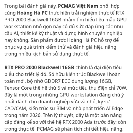
Trong bài đánh giá này,
PCMAG
Việt Nam
phối hợp
cùng
Hoàng Hà PC
thực hiện trải nghiệm thực tế RTX
PRO 2000 Blackwell 16GB nhằm tìm hiểu liệu mẫu GPU
workstation nhỏ gọn này có đủ sức đáp ứng các nhu
cầu AI, thiết kế kỹ thuật và dựng hình chuyên nghiệp
hay không. Sản phẩm được Hoàng Hà PC hỗ trợ để
phục vụ quá trình kiểm thử và đánh giá hiệu năng
trong nhiều kịch bản sử dụng thực tế.
RTX PRO 2000 Blackwell 16GB
chính là đại diện tiêu
biểu cho triết lý đó. Sở hữu kiến trúc Blackwell hoàn
toàn mới, bộ nhớ GDDR7 ECC dung lượng 16GB,
Tensor Core thế hệ thứ 5 và mức tiêu thụ điện chỉ 70W,
đây là một trong những GPU workstation đáng chú ý
nhất dành cho doanh nghiệp vừa và nhỏ, kỹ sư
CAD/CAM, kiến trúc sư BIM và nhà phát triển AI Edge
trong năm 2026. Trên lý thuyết, đây là một bản nâng
cấp đáng kể so với thế hệ RTX 2000 Ada trước đây; còn
trong thực tế, PCMAG sẽ phân tích chi tiết hiệu năng,