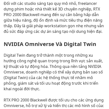
Đối với các studio sáng tạo quy mô nhỏ, freelancer
dựng phim hoặc nhà thiết kế 3D chuyên nghiệp, RTX
PRO 2000 Blackwell mang đến sự cân bằng hấp dẫn
giữa hiệu năng, độ ổn định và mức tiêu thụ điện năng
thấp. Đây là giải pháp workstation gọn nhẹ nhưng vẫn
đủ sức đáp ứng các dự án sáng tạo nội dung hiện đại.
NVIDIA Omniverse Và Digital Twin
Digital Twin đang trở thành một trong những xu
hướng công nghệ quan trọng trong lĩnh vực sản xuất,
kỹ thuật và tự động hóa. Thông qua nền tảng NVIDIA
Omniverse, doanh nghiệp có thể xây dựng bản sao số
(Digital Twin) của các hệ thống thực tế nhằm mô
phỏng, giám sát và tối ưu hoạt động trước khi triển
khai ngoài đời thực.
RTX PRO 2000 Blackwell được tối ưu cho các ứng dụng
Omniverse, hỗ trợ xử lý và hiển thị các mô hình số của: