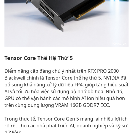
Tensor Core Thế Hệ Thứ 5
Điểm nâng cấp đáng chú ý nhất trên RTX PRO 2000
Blackwell chính là Tensor Core thế hệ thứ 5. NVIDIA đã
bổ sung khả năng xử lý dữ liệu FP4, giúp tăng hiệu suất
AI và tối ưu hóa việc sử dụng bộ nhớ đồ họa. Nhờ đó,
GPU có thể vận hành các mô hình AI lớn hiệu quả hơn
trên cùng dung lượng VRAM 16GB GDDR7 ECC.
Trong thực tế, Tensor Core Gen 5 mang lại nhiều lợi ích
rõ rệt cho các nhà phát triển AI, doanh nghiệp và kỹ sư
dữ liệu: