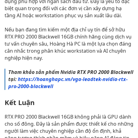
dụng phù hợp với ngân sách đầu tư. Đây là yếu tố đặc
biệt quan trọng đối với các đơn vị cần xây dựng hạ
tầng AI hoặc workstation phục vụ sản xuất lâu dài.
Nếu bạn đang tìm kiếm một địa chỉ uy tín để sở hữu
RTX PRO 2000 Blackwell 16GB chính hãng cùng dịch vụ
tư vấn chuyên sâu, Hoàng Hà PC là một lựa chọn đáng
cân nhắc trong phân khúc workstation và AI chuyên
nghiệp hiện nay.
Tham khảo sản phẩm Nvidia RTX PRO 2000 Blackwell
tại:
https://hoanghapc.vn/vga-leadtek-nvidia-rtx-
pro-2000-blackwell
Kết Luận
RTX PRO 2000 Blackwell 16GB không phải là GPU dành
cho số đông. Đây là sản phẩm được thiết kế cho những
người làm việc chuyên nghiệp cần độ ổn định, khả
năng tương thích phần mềm và hiệu năng AI đáng tin