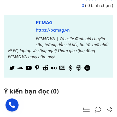
0
( 0 bình chọn )
PCMAG
https://pcmag.vn
PCMAG.VN | Website đánh giá chuyên
sâu, hướng dẫn chi tiết, tin tức mới nhất
về PC, laptop và công nghệ.Tham gia cộng đồng
PCMAG.VN ngay hôm nay!
Ý kiến bạn đọc (0)
Để lại một bình luận