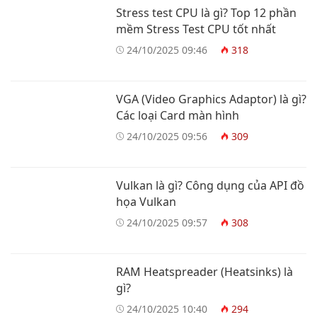
Stress test CPU là gì? Top 12 phần
mềm Stress Test CPU tốt nhất
24/10/2025 09:46
318
VGA (Video Graphics Adaptor) là gì?
Các loại Card màn hình
24/10/2025 09:56
309
Vulkan là gì? Công dụng của API đồ
họa Vulkan
24/10/2025 09:57
308
RAM Heatspreader (Heatsinks) là
gì?
24/10/2025 10:40
294