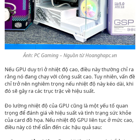
Ảnh: PC Gaming – Nguồn từ Hoanghapc.vn
Nếu GPU duy trì ở nhiệt độ cao, điều này thường chỉ ra
rằng nó đang chạy với công suất cao. Tuy nhiên, vấn đề
chỉ trở nên nghiêm trọng nếu nhiệt độ này kéo dài, khi
đó sẽ gây ra các trục trặc về hiệu suất.
Đo lường nhiệt độ của GPU cũng là một yếu tố quan
trọng để đánh giá về hiệu suất và tình trạng sức khỏe
của card đồ họa. Nếu nhiệt độ GPU liên tục ở mức cao,
điều này có thể dẫn đến các hậu quả sau: