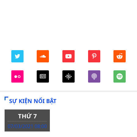
SỰ KIỆN NỔI BẬT
THỨ 7
07/03/2021 08:00