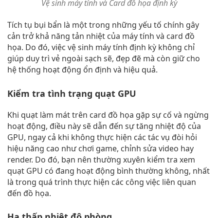
Vệ sinh máy tính và Card đồ họa định kỳ
Tích tụ bụi bẩn là một trong những yếu tố chính gây
cản trở khả năng tản nhiệt của máy tính và card đồ
họa. Do đó, việc vệ sinh máy tính định kỳ không chỉ
giúp duy trì vẻ ngoài sạch sẽ, đẹp đẽ mà còn giữ cho
hệ thống hoạt động ổn định và hiệu quả.
Kiểm tra tình trạng quạt GPU
Khi quạt làm mát trên card đồ họa gặp sự cố và ngừng
hoạt động, điều này sẽ dẫn đến sự tăng nhiệt độ của
GPU, ngay cả khi không thực hiện các tác vụ đòi hỏi
hiệu năng cao như chơi game, chỉnh sửa video hay
render. Do đó, bạn nên thường xuyên kiểm tra xem
quạt GPU có đang hoạt động bình thường không, nhất
là trong quá trình thực hiện các công việc liên quan
đến đồ họa.
Hạ thấp nhiệt độ phòng