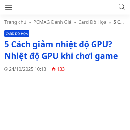
Trang chủ
»
PCMAG Đánh Giá
»
Card Đồ Họa
»
5 Cách giảm nhiệt độ GPU? Nhiệt độ GPU khi chơi game
CARD ĐỒ HỌA
5 Cách giảm nhiệt độ GPU?
Nhiệt độ GPU khi chơi game
24/10/2025 10:13
133