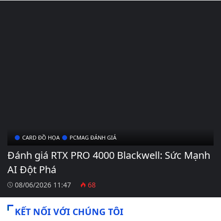
CARD ĐỒ HỌA
PCMAG ĐÁNH GIÁ
Đánh giá RTX PRO 4000 Blackwell: Sức Mạnh
AI Đột Phá
08/06/2026 11:47
68
KẾT NỐI VỚI CHÚNG TÔI