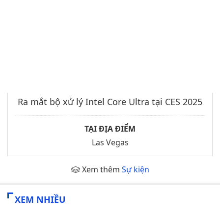
Ra mắt bộ xử lý Intel Core Ultra tại CES 2025
TẠI ĐỊA ĐIỂM
Las Vegas
Xem thêm
Sự kiện
XEM NHIỀU