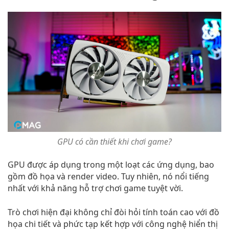
GPU có cần thiết khi chơi game?
GPU được áp dụng trong một loạt các ứng dụng, bao
gồm đồ họa và render video. Tuy nhiên, nó nổi tiếng
nhất với khả năng hỗ trợ chơi game tuyệt vời.
Trò chơi hiện đại không chỉ đòi hỏi tính toán cao với đồ
họa chi tiết và phức tạp kết hợp với công nghệ hiển thị