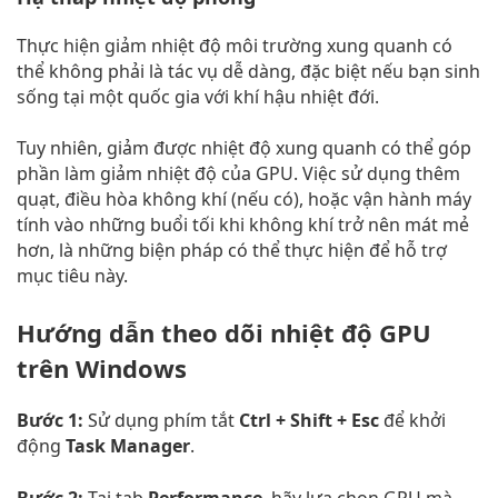
Thực hiện giảm nhiệt độ môi trường xung quanh có
thể không phải là tác vụ dễ dàng, đặc biệt nếu bạn sinh
sống tại một quốc gia với khí hậu nhiệt đới.
Tuy nhiên, giảm được nhiệt độ xung quanh có thể góp
phần làm giảm nhiệt độ của GPU. Việc sử dụng thêm
quạt, điều hòa không khí (nếu có), hoặc vận hành máy
tính vào những buổi tối khi không khí trở nên mát mẻ
hơn, là những biện pháp có thể thực hiện để hỗ trợ
mục tiêu này.
Hướng dẫn theo dõi nhiệt độ GPU
trên Windows
Bước 1:
Sử dụng phím tắt
Ctrl + Shift + Esc
để khởi
động
Task Manager
.
Bước 2:
Tại tab
Performance
, hãy lựa chọn GPU mà