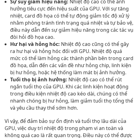
Sự suy giảm hiệu năng:
Nhiệt độ cao có thể ảnh
hưởng tiêu cực đến hiệu suất của GPU. Với sự tăng
nhiệt, card đồ họa có thể tự động giảm tốc độ xử lý
nhằm phòng tránh tình trạng quá nhiệt và tự bảo vệ,
điều này dẫn đến sự giảm hiệu năng trong các tác vụ
đòi hỏi đồ họa cao.
Hư hại và hỏng hóc:
Nhiệt độ cao cũng có thể gây
ra hư hại và hỏng hóc đối với GPU. Nhiệt độ quá
mức có thể làm hỏng các thành phần bên trong card
đồ họa, dẫn đến các vấn đề như hỏng chip, linh kiện
bị hư hỏng, hoặc hệ thống làm mát bị ảnh hưởng.
Tuổi thọ bị ảnh hưởng:
Nhiệt độ cao có thể rút
ngắn tuổi thọ của GPU. Khi các linh kiện hoạt động
trong điều kiện nhiệt độ cao kéo dài, chúng có thể
nhanh chóng bị hư hỏng, làm giảm tuổi thọ tổng thể
và yêu cầu thay thế sớm hơn.
Vì vậy, để đảm bảo sự ổn định và tuổi thọ lâu dài của
GPU, việc duy trì nhiệt độ trong phạm vi an toàn và
không quá cao là rất quan trọng. Điều này có thể được