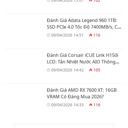
09/04/2026 15:01
102
Đánh Giá Adata Legend 960 1TB:
SSD PCIe 4.0 Tốc Độ 7400MB/s, Có
Đáng Mua?
09/04/2026 14:51
116
Đánh Giá Corsair iCUE Link H150i
LCD: Tản Nhiệt Nước AIO Thông
Minh
09/04/2026 14:42
105
Đánh Giá AMD RX 7600 XT: 16GB
VRAM Có Đáng Mua 2026?
09/04/2026 14:33
116