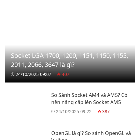
Socket LGA 1700, 1200, 1151, 1150, 1155,
2011, 2066, 3647 là gì?
24/10/2025 09:07
407
So Sánh Socket AM4 và AM5? Có
nên nâng cấp lên Socket AM5
24/10/2025 09:22
387
OpenGL là gì? So sánh OpenGL và