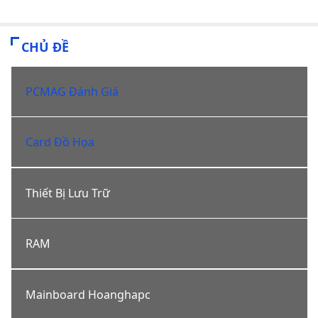
CHỦ ĐỀ
PCMAG Đánh Giá
Card Đồ Họa
Thiết Bị Lưu Trữ
RAM
Mainboard Hoanghapc