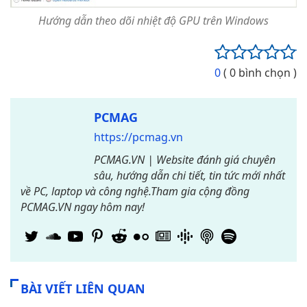
Hướng dẫn theo dõi nhiệt độ GPU trên Windows
0
( 0 bình chọn )
PCMAG
https://pcmag.vn
PCMAG.VN | Website đánh giá chuyên
sâu, hướng dẫn chi tiết, tin tức mới nhất
về PC, laptop và công nghệ.Tham gia cộng đồng
PCMAG.VN ngay hôm nay!
BÀI VIẾT LIÊN QUAN