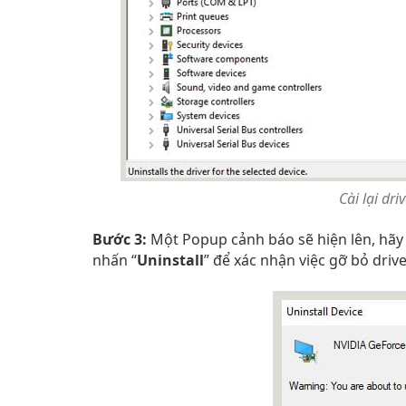
Cài lại dr
Bước 3:
Một Popup cảnh báo sẽ hiện lên, hãy
nhấn “
Uninstall
” để xác nhận việc gỡ bỏ drive