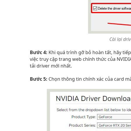
Cài lại dr
Bước 4:
Khi quá trình gỡ bỏ hoàn tất, hãy tiếp
việc truy cập trang web chính thức của NVIDI
tải driver mới nhất.
Bước 5:
Chọn thông tin chính xác của card m