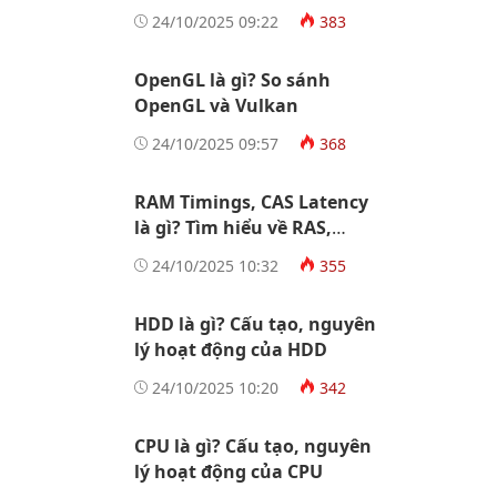
Socket AM5
24/10/2025 09:22
383
OpenGL là gì? So sánh
OpenGL và Vulkan
24/10/2025 09:57
368
RAM Timings, CAS Latency
là gì? Tìm hiểu về RAS,
tRCD, tRP, tRAS
24/10/2025 10:32
355
HDD là gì? Cấu tạo, nguyên
lý hoạt động của HDD
24/10/2025 10:20
342
CPU là gì? Cấu tạo, nguyên
lý hoạt động của CPU