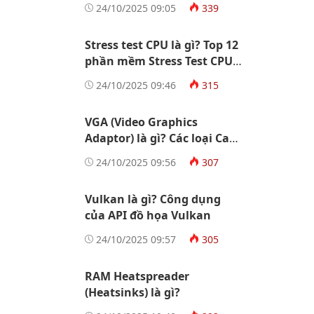
24/10/2025 09:05
339
Stress test CPU là gì? Top 12
phần mềm Stress Test CPU
tốt nhất
24/10/2025 09:46
315
VGA (Video Graphics
Adaptor) là gì? Các loại Card
màn hình
24/10/2025 09:56
307
Vulkan là gì? Công dụng
của API đồ họa Vulkan
24/10/2025 09:57
305
RAM Heatspreader
(Heatsinks) là gì?