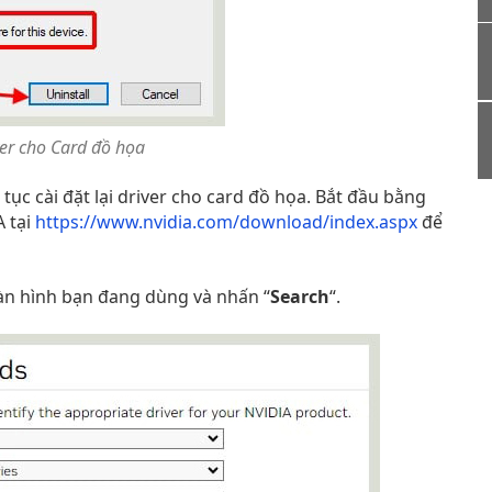
iver cho Card đồ họa
 tục cài đặt lại driver cho card đồ họa. Bắt đầu bằng
A tại
https://www.nvidia.com/download/index.aspx
để
àn hình bạn đang dùng và nhấn “
Search
“.