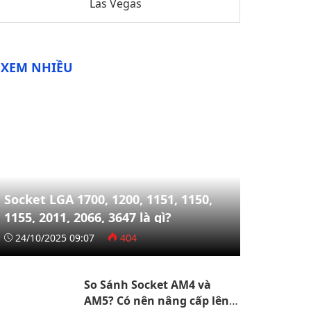
Las Vegas
XEM NHIỀU
Socket LGA 1700, 1200, 1151, 1150,
1155, 2011, 2066, 3647 là gì?
24/10/2025 09:07
404
So Sánh Socket AM4 và
AM5? Có nên nâng cấp lên