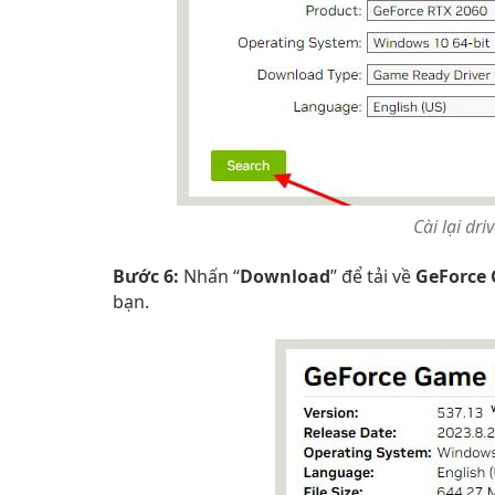
Cài lại dr
Bước 6:
Nhấn “
Download
” để tải về
GeForce 
bạn.