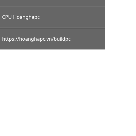
CPU Hoanghapc
https://hoanghapc.vn/buildpc