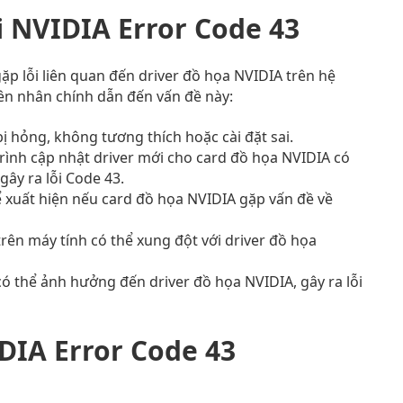
i NVIDIA Error Code 43
p lỗi liên quan đến driver đồ họa NVIDIA trên hệ
ên nhân chính dẫn đến vấn đề này:
ị hỏng, không tương thích hoặc cài đặt sai.
trình cập nhật driver mới cho card đồ họa NVIDIA có
ây ra lỗi Code 43.
 xuất hiện nếu card đồ họa NVIDIA gặp vấn đề về
rên máy tính có thể xung đột với driver đồ họa
ó thể ảnh hưởng đến driver đồ họa NVIDIA, gây ra lỗi
DIA Error Code 43