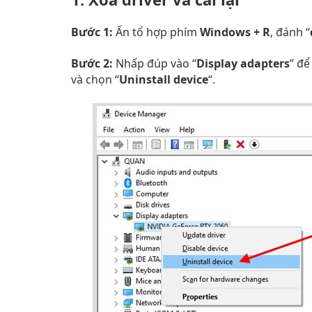
Bước 1:
Ấn tổ hợp phím
Windows + R
, đánh “
Bước 2:
Nhấp đúp vào “
Display adapters
” để
và chọn “
Uninstall device
“.