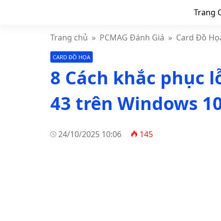
Trang 
Trang chủ
»
PCMAG Đánh Giá
»
Card Đồ Họ
CARD ĐỒ HỌA
8 Cách khắc phục l
43 trên Windows 1
24/10/2025 10:06
145