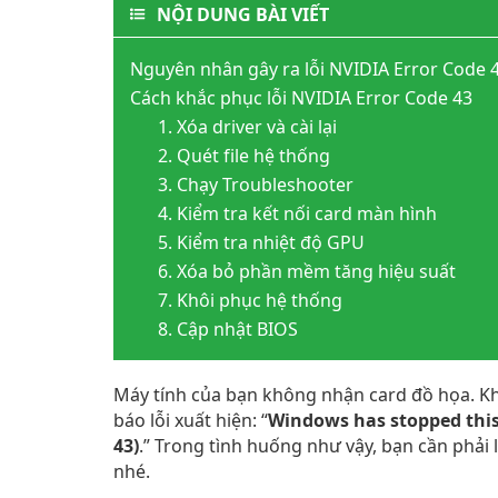
NỘI DUNG BÀI VIẾT
Nguyên nhân gây ra lỗi NVIDIA Error Code 
Cách khắc phục lỗi NVIDIA Error Code 43
1. Xóa driver và cài lại
2. Quét file hệ thống
3. Chạy Troubleshooter
4. Kiểm tra kết nối card màn hình
5. Kiểm tra nhiệt độ GPU
6. Xóa bỏ phần mềm tăng hiệu suất
7. Khôi phục hệ thống
8. Cập nhật BIOS
Máy tính của bạn không nhận card đồ họa. Kh
báo lỗi xuất hiện: “
Windows has stopped this
43)
.” Trong tình huống như vậy, bạn cần phải l
nhé.