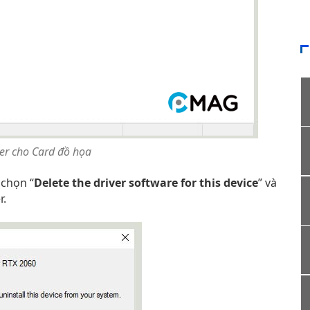
iver cho Card đồ họa
 chọn “
Delete the driver software for this device
” và
r.