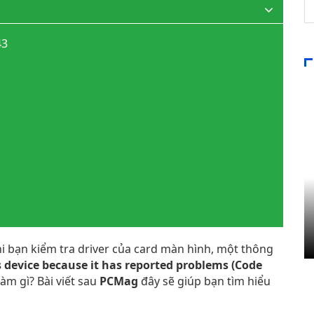
43
i bạn kiểm tra driver của card màn hình, một thông
 device because it has reported problems
(Code
àm gì? Bài viết sau
PCMag
đây sẽ giúp bạn tìm hiểu