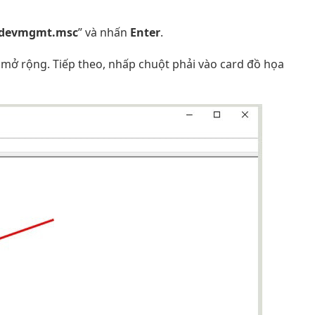
devmgmt.msc
” và nhấn
Enter
.
 mở rộng. Tiếp theo, nhấp chuột phải vào card đồ họa