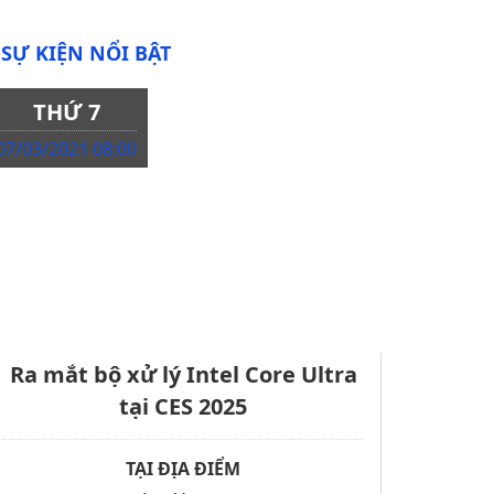
SỰ KIỆN NỔI BẬT
THỨ 7
07/03/2021 08:00
Ra mắt bộ xử lý Intel Core Ultra
tại CES 2025
TẠI ĐỊA ĐIỂM