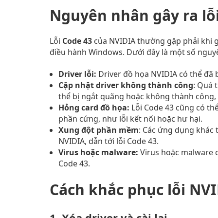
Nguyên nhân gây ra lỗ
Lỗi
Code 43
của NVIDIA thường gặp phải khi gặ
điều hành Windows. Dưới đây là một số nguy
Driver lỗi:
Driver đồ họa NVIDIA có thể đã b
Cập nhật driver không thành công
: Quá 
thể bị ngắt quãng hoặc không thành công, g
Hỏng card đồ họa:
Lỗi Code 43 cũng có thể
phần cứng, như lỗi kết nối hoặc hư hại.
Xung đột phần mềm
: Các ứng dụng khác t
NVIDIA, dẫn tới lỗi Code 43.
Virus hoặc malware:
Virus hoặc malware c
Code 43.
Cách khắc phục lỗi NVI
1. Xóa driver và cài lại