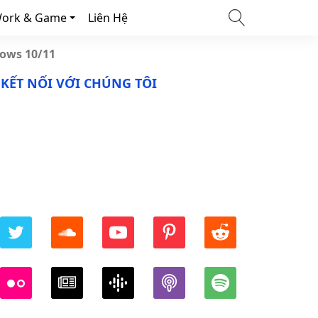
ork & Game
Liên Hệ
dows 10/11
KẾT NỐI VỚI CHÚNG TÔI