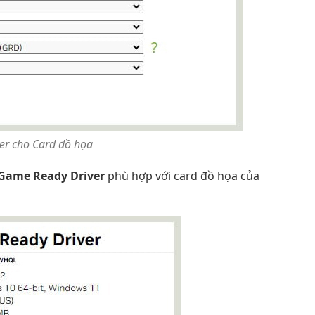
iver cho Card đồ họa
Game Ready Driver
phù hợp với card đồ họa của