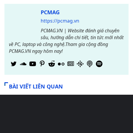
PCMAG
https://pcmag.vn
PCMAG.VN | Website đánh giá chuyên
sâu, hướng dẫn chi tiết, tin tức mới nhất
về PC, laptop và công nghệ.Tham gia cộng đồng
PCMAG.VN ngay hôm nay!
BÀI VIẾT LIÊN QUAN