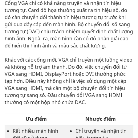
Cổng VGA chỉ có khả năng truyền và nhận tín hiệu
tương tự. Card đồ họa thường xuất ra tín hiệu số, do
đó cần chuyển đổi thành tín hiệu tương tự trước khi
gửi qua dây cáp đến màn hình. Bộ chuyển đổi số sang
tương tự (DAC) chịu trách nhiệm quyết định chất lượng
hình ảnh. Ngoài ra, màn hình cần có độ phân giải cao
để hiển thị hình ảnh và màu sắc chất lượng.
Khác với các cổng mới, VGA chỉ truyền một luồng video
và không hỗ trợ âm thanh. Do đó, việc chuyển đổi từ
VGA sang HDMI, DisplayPort hoặc DVI thường phức
tạp hơn. Điều này không chỉ là việc sử dụng một cáp
VGA sang HDMI, mà cần một bộ chuyển đổi tín hiệu
tương tự sang số. Đầu chuyển đổi VGA sang HDMI
thường có một hộp nhỏ chứa DAC.
Ưu điểm
Nhược điểm
Rất nhiều màn hình
Chỉ truyền và nhận tín