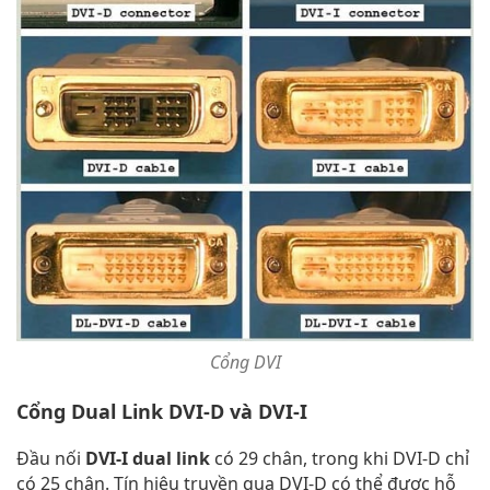
Cổng DVI
Cổng Dual Link DVI-D và DVI-I
Đầu nối
DVI-I dual link
có 29 chân, trong khi DVI-D chỉ
có 25 chân. Tín hiệu truyền qua DVI-D có thể được hỗ