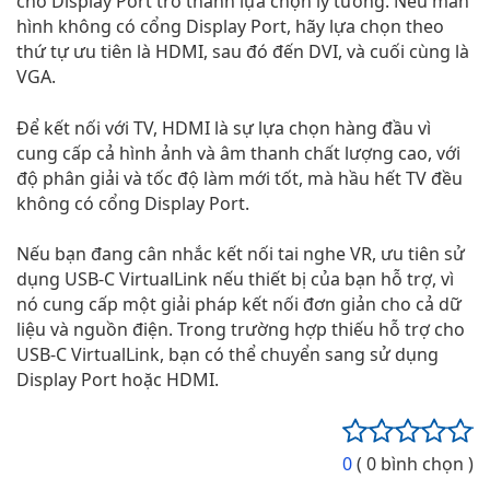
cho Display Port trở thành lựa chọn lý tưởng. Nếu màn
hình không có cổng Display Port, hãy lựa chọn theo
thứ tự ưu tiên là HDMI, sau đó đến DVI, và cuối cùng là
VGA.
Để kết nối với TV, HDMI là sự lựa chọn hàng đầu vì
cung cấp cả hình ảnh và âm thanh chất lượng cao, với
độ phân giải và tốc độ làm mới tốt, mà hầu hết TV đều
không có cổng Display Port.
Nếu bạn đang cân nhắc kết nối tai nghe VR, ưu tiên sử
dụng USB-C VirtualLink nếu thiết bị của bạn hỗ trợ, vì
nó cung cấp một giải pháp kết nối đơn giản cho cả dữ
liệu và nguồn điện. Trong trường hợp thiếu hỗ trợ cho
USB-C VirtualLink, bạn có thể chuyển sang sử dụng
Display Port hoặc HDMI.
0
( 0 bình chọn )