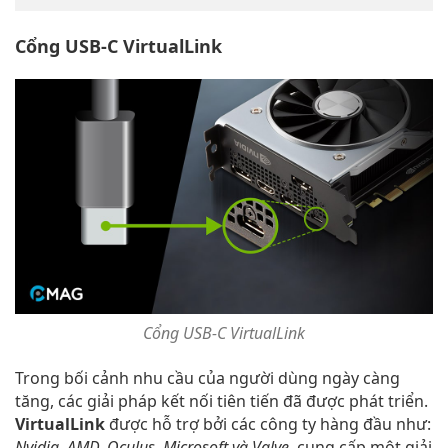
Cổng USB-C VirtualLink
Cổng USB-C VirtualLink
Trong bối cảnh nhu cầu của người dùng ngày càng
tăng, các giải pháp kết nối tiên tiến đã được phát triển.
VirtualLink
được hỗ trợ bởi các công ty hàng đầu như:
Nvidia, AMD, Oculus, Microsoft và Valve
, cung cấp một giải