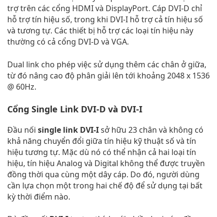
trợ trên các cổng HDMI và DisplayPort. Cáp DVI-D chỉ
hỗ trợ tín hiệu số, trong khi DVI-I hỗ trợ cả tín hiệu số
và tương tự. Các thiết bị hỗ trợ các loại tín hiệu này
thường có cả cổng DVI-D và VGA.
Dual link cho phép việc sử dụng thêm các chân ở giữa,
từ đó nâng cao độ phân giải lên tới khoảng 2048 x 1536
@ 60Hz.
Cổng Single Link DVI-D và DVI-I
Đầu nối
single link DVI-I
sở hữu 23 chân và không có
khả năng chuyển đổi giữa tín hiệu kỹ thuật số và tín
hiệu tương tự. Mặc dù nó có thể nhận cả hai loại tín
hiệu, tín hiệu Analog và Digital không thể được truyền
đồng thời qua cùng một dây cáp. Do đó, người dùng
cần lựa chọn một trong hai chế độ để sử dụng tại bất
kỳ thời điểm nào.