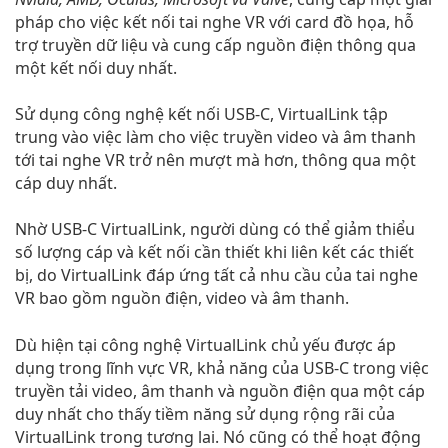
pháp cho việc kết nối tai nghe VR với card đồ họa, hỗ
trợ truyền dữ liệu và cung cấp nguồn điện thông qua
một kết nối duy nhất.
Sử dụng công nghệ kết nối USB-C, VirtualLink tập
trung vào việc làm cho việc truyền video và âm thanh
tới tai nghe VR trở nên mượt mà hơn, thông qua một
cáp duy nhất.
Nhờ USB-C VirtualLink, người dùng có thể giảm thiểu
số lượng cáp và kết nối cần thiết khi liên kết các thiết
bị, do VirtualLink đáp ứng tất cả nhu cầu của tai nghe
VR bao gồm nguồn điện, video và âm thanh.
Dù hiện tại công nghệ VirtualLink chủ yếu được áp
dụng trong lĩnh vực VR, khả năng của USB-C trong việc
truyền tải video, âm thanh và nguồn điện qua một cáp
duy nhất cho thấy tiềm năng sử dụng rộng rãi của
VirtualLink trong tương lai. Nó cũng có thể hoạt động