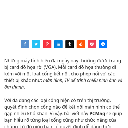
Những máy tính hiện đại ngày nay thường được trang
bị card đồ họa rời (VGA). Mỗi card đồ họa thường đi
kèm với một loạt cổng kết nối, cho phép nối với các
thiết bị khác như:
màn hình, TV để trình chiếu hình ảnh và
âm thanh
.
Với đa dạng các loại cổng hiện có trên thị trường,
quyết định chọn cổng nào để kết nối màn hình có thể
gặp nhiều khó khăn. Vì vậy, bài viết này
PCMag
sẽ giúp
bạn hiểu rõ từng loại cổng cũng như chức năng của
chúng, từ đó giúp bạn có quyết định dễ dàng hơn.