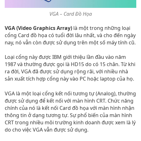
VGA – Card Đồ Họa
VGA (Video Graphics Array)
là một trong những loại
cổng Card đồ họa có tuổi đời lâu nhất, và cho đến ngày
nay, nó vẫn còn được sử dụng trên một số máy tính cũ.
Loại cổng này được IBM giới thiệu lần đầu vào năm
1987 và thường được gọi là HD15 do có 15 chân. Từ khi
ra đời, VGA đã được sử dụng rộng rãi, với nhiều nhà
sản xuất tích hợp cổng này vào PC hoặc laptop của họ.
VGA là một loại cổng kết nối tương tự (Analog), thường
được sử dụng để kết nối với màn hình CRT. Chức năng
chính của nó là kết nối Card đồ họa với màn hình nhận
thông tin ở dạng tương tự. Sự phổ biến của màn hình
CRT trong nhiều môi trường kinh doanh được xem là lý
do cho việc VGA vẫn được sử dụng.