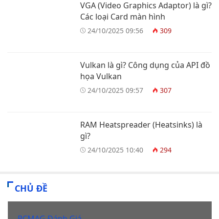
VGA (Video Graphics Adaptor) là gì?
Các loại Card màn hình
24/10/2025 09:56
309
Vulkan là gì? Công dụng của API đồ
họa Vulkan
24/10/2025 09:57
307
RAM Heatspreader (Heatsinks) là
gì?
24/10/2025 10:40
294
CHỦ ĐỀ
PCMAG Đánh Giá