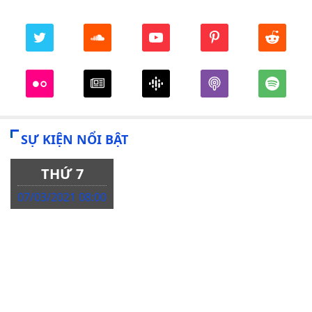
SỰ KIỆN NỔI BẬT
THỨ 7
07/03/2021 08:00