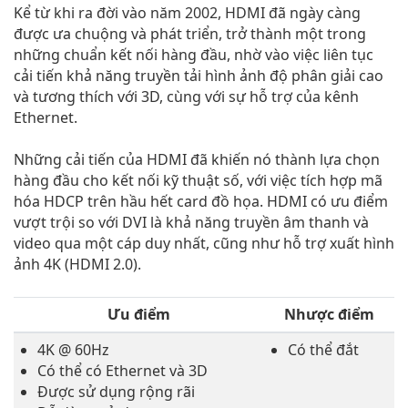
Kể từ khi ra đời vào năm 2002, HDMI đã ngày càng
được ưa chuộng và phát triển, trở thành một trong
những chuẩn kết nối hàng đầu, nhờ vào việc liên tục
cải tiến khả năng truyền tải hình ảnh độ phân giải cao
và tương thích với 3D, cùng với sự hỗ trợ của kênh
Ethernet.
Những cải tiến của HDMI đã khiến nó thành lựa chọn
hàng đầu cho kết nối kỹ thuật số, với việc tích hợp mã
hóa HDCP trên hầu hết card đồ họa. HDMI có ưu điểm
vượt trội so với DVI là khả năng truyền âm thanh và
video qua một cáp duy nhất, cũng như hỗ trợ xuất hình
ảnh 4K (HDMI 2.0).
Ưu điểm
Nhược điểm
4K @ 60Hz
Có thể đắt
Có thể có Ethernet và 3D
Được sử dụng rộng rãi