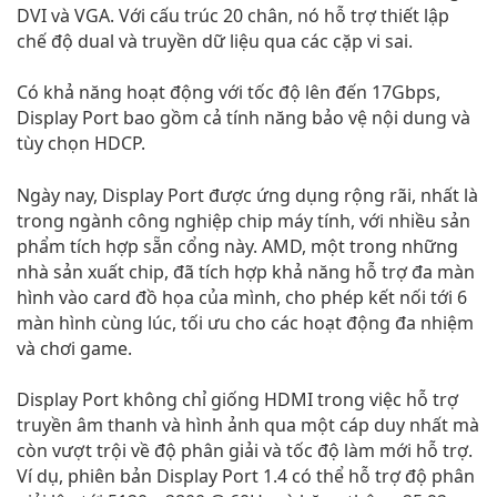
DVI và VGA. Với cấu trúc 20 chân, nó hỗ trợ thiết lập
chế độ dual và truyền dữ liệu qua các cặp vi sai.
Có khả năng hoạt động với tốc độ lên đến 17Gbps,
Display Port bao gồm cả tính năng bảo vệ nội dung và
tùy chọn HDCP.
Ngày nay, Display Port được ứng dụng rộng rãi, nhất là
trong ngành công nghiệp chip máy tính, với nhiều sản
phẩm tích hợp sẵn cổng này. AMD, một trong những
nhà sản xuất chip, đã tích hợp khả năng hỗ trợ đa màn
hình vào card đồ họa của mình, cho phép kết nối tới 6
màn hình cùng lúc, tối ưu cho các hoạt động đa nhiệm
và chơi game.
Display Port không chỉ giống HDMI trong việc hỗ trợ
truyền âm thanh và hình ảnh qua một cáp duy nhất mà
còn vượt trội về độ phân giải và tốc độ làm mới hỗ trợ.
Ví dụ, phiên bản Display Port 1.4 có thể hỗ trợ độ phân