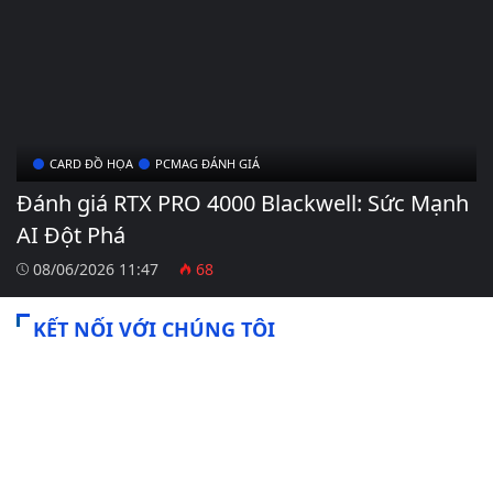
CARD ĐỒ HỌA
PCMAG ĐÁNH GIÁ
Đánh giá RTX PRO 4000 Blackwell: Sức Mạnh
AI Đột Phá
08/06/2026 11:47
68
KẾT NỐI VỚI CHÚNG TÔI