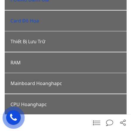
Card Đồ Họa
Thiết Bị Lưu Trữ
RAM
Mainboard Hoanghapc
CPU Hoanghapc
https://hoanghapc.vn/buildpc