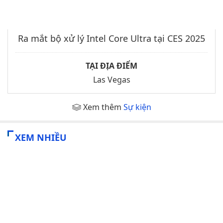
Ra mắt bộ xử lý Intel Core Ultra tại CES 2025
TẠI ĐỊA ĐIỂM
Las Vegas
Xem thêm
Sự kiện
XEM NHIỀU