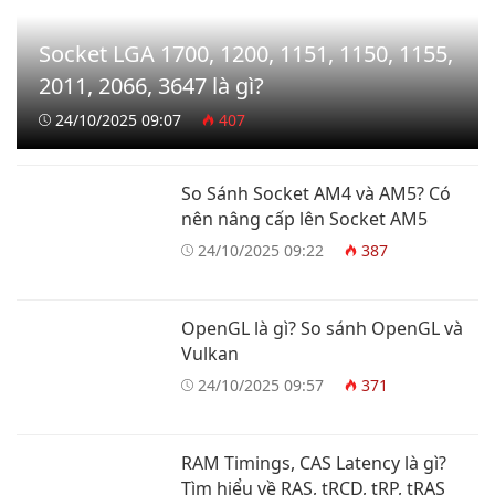
Socket LGA 1700, 1200, 1151, 1150, 1155,
2011, 2066, 3647 là gì?
24/10/2025 09:07
407
So Sánh Socket AM4 và AM5? Có
nên nâng cấp lên Socket AM5
24/10/2025 09:22
387
OpenGL là gì? So sánh OpenGL và
Vulkan
24/10/2025 09:57
371
RAM Timings, CAS Latency là gì?
Tìm hiểu về RAS, tRCD, tRP, tRAS