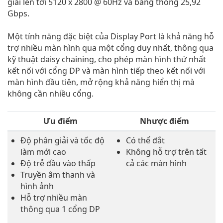
giải lên tới 5120 x 2800 @ 60Hz và băng thông 25,92
Gbps.
Một tính năng đặc biệt của Display Port là khả năng hỗ
trợ nhiều màn hình qua một cổng duy nhất, thông qua
kỹ thuật daisy chaining, cho phép màn hình thứ nhất
kết nối với cổng DP và màn hình tiếp theo kết nối với
màn hình đầu tiên, mở rộng khả năng hiển thị mà
không cần nhiều cổng.
Ưu điểm
Nhược điểm
Độ phân giải và tốc độ
Có thể đắt
làm mới cao
Không hỗ trợ trên tất
Độ trễ đầu vào thấp
cả các màn hình
Truyền âm thanh và
hình ảnh
Hỗ trợ nhiều màn
thông qua 1 cổng DP