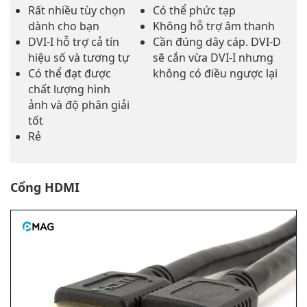
Rất nhiều tùy chọn
Có thể phức tạp
dành cho bạn
Không hỗ trợ âm thanh
DVI-I hỗ trợ cả tín
Cần đúng dây cáp. DVI-D
hiệu số và tương tự
sẽ cắn vừa DVI-I nhưng
Có thể đạt được
không có điều ngược lại
chất lượng hình
ảnh và độ phân giải
tốt
Rẻ
Cổng HDMI