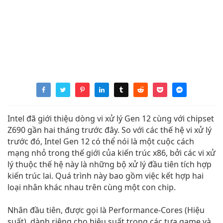
Intel đã giới thiệu dòng vi xử lý Gen 12 cùng với chipset
Z690 gần hai tháng trước đây. So với các thế hệ vi xử lý
trước đó, Intel Gen 12 có thể nói là một cuộc cách
mạng nhỏ trong thế giới của kiến ​​trúc x86, bởi các vi xử
lý thuộc thế hệ này là những bộ xử lý đầu tiên tích hợp
kiến ​​trúc lai. Quá trình này bao gồm việc kết hợp hai
loại nhân khác nhau trên cùng một con chip.
Nhân đầu tiên, được gọi là Performance-Cores (Hiệu
suất), dành riêng cho hiệu suất trong các tựa game và