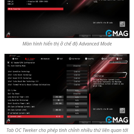
Màn hình hiển thị ở chế độ Advanced Mode
Tab OC Tweker cho phép tinh chỉnh nhiều thứ liên quan tới