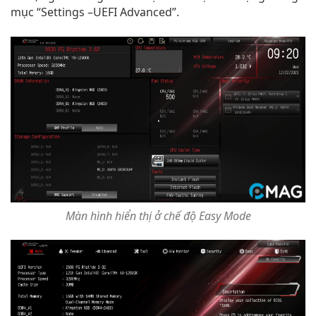
mục “Settings –UEFI Advanced”.
Màn hình hiển thị ở chế độ Easy Mode