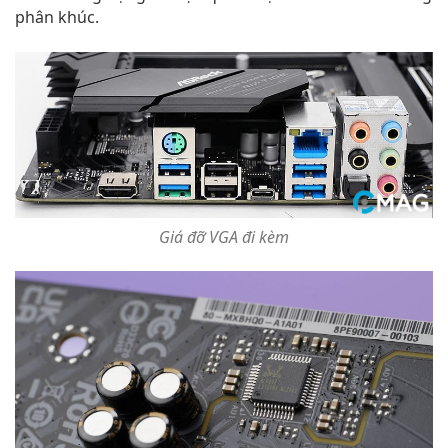
phân khúc.
Giá đỡ VGA đi kèm