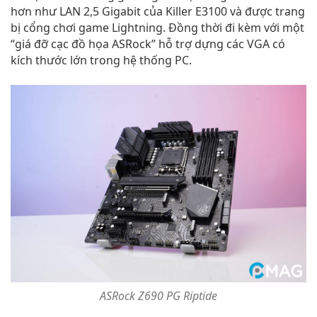
hơn như LAN 2,5 Gigabit của Killer E3100 và được trang
bị cổng chơi game Lightning. Đồng thời đi kèm với một
“giá đỡ cạc đồ họa ASRock” hỗ trợ dựng các VGA có
kích thước lớn trong hệ thống PC.
ASRock Z690 PG Riptide