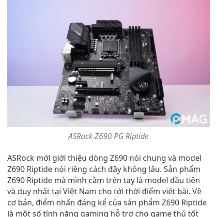
ASRock Z690 PG Riptide
ASRock mới giới thiệu dòng Z690 nói chung và model
Z690 Riptide nói riêng cách đây không lâu. Sản phẩm
Z690 Riptide mà mình cầm trên tay là model đầu tiên
và duy nhất tại Việt Nam cho tới thời điểm viết bài. Về
cơ bản, điểm nhấn đáng kể của sản phẩm Z690 Riptide
là một số tính năng gaming hỗ trợ cho game thủ tốt