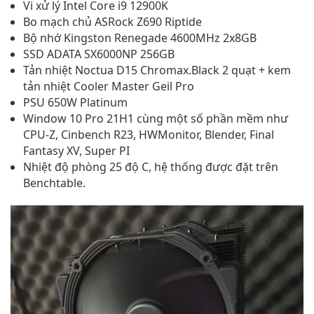
Vi xử lý Intel Core i9 12900K
Bo mạch chủ ASRock Z690 Riptide
Bộ nhớ Kingston Renegade 4600MHz 2x8GB
SSD ADATA SX6000NP 256GB
Tản nhiệt Noctua D15 Chromax.Black 2 quạt + kem
tản nhiệt Cooler Master Geil Pro
PSU 650W Platinum
Window 10 Pro 21H1 cùng một số phần mềm như
CPU-Z, Cinbench R23, HWMonitor, Blender, Final
Fantasy XV, Super PI
Nhiệt độ phòng 25 độ C, hệ thống được đặt trên
Benchtable.