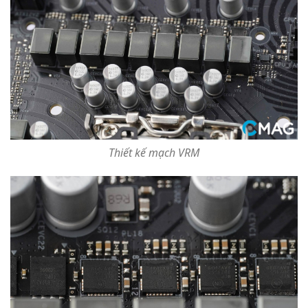
Thiết kế mạch VRM