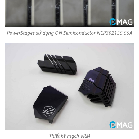
PowerStages sử dụng ON Semiconductor NCP302155 55A
Thiết kế mạch VRM