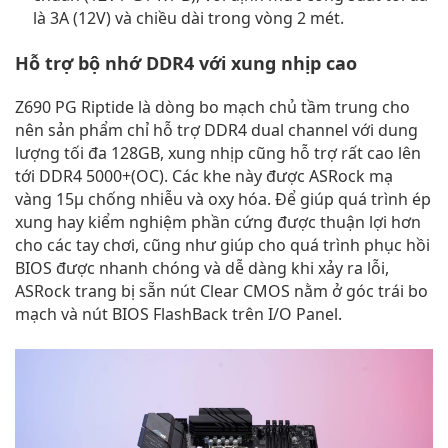
là 3A (12V) và chiều dài trong vòng 2 mét.
Hỗ trợ bộ nhớ DDR4 với xung nhịp cao
Z690 PG Riptide là dòng bo mạch chủ tầm trung cho
nên sản phẩm chỉ hỗ trợ DDR4 dual channel với dung
lượng tối đa 128GB, xung nhịp cũng hỗ trợ rất cao lên
tới DDR4 5000+(OC). Các khe này được ASRock mạ
vàng 15μ chống nhiễu và oxy hóa. Để giúp quá trình ép
xung hay kiểm nghiệm phần cứng được thuận lợi hơn
cho các tay chơi, cũng như giúp cho quá trình phục hồi
BIOS được nhanh chóng và dễ dàng khi xảy ra lỗi,
ASRock trang bị sẵn nút Clear CMOS nằm ở góc trái bo
mạch và nút BIOS FlashBack trên I/O Panel.