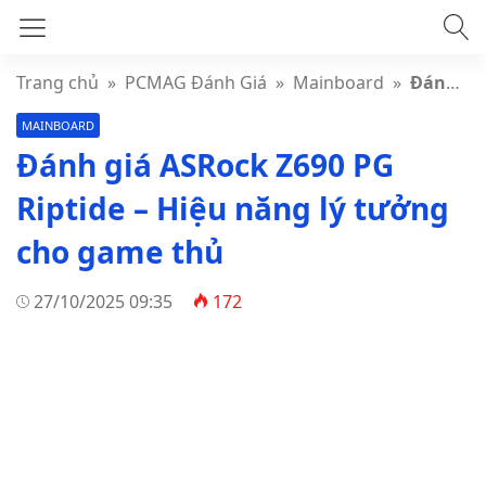
Trang chủ
»
PCMAG Đánh Giá
»
Mainboard
»
Đánh giá ASRock Z690 PG Riptide – Hiệu năng lý tưởng cho game thủ
MAINBOARD
Đánh giá ASRock Z690 PG
Riptide – Hiệu năng lý tưởng
cho game thủ
27/10/2025 09:35
172