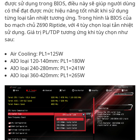
được sử dụng trong BIOS, điều này sẽ giúp người dùng
có thể đạt được mức hiệu năng tốt nhất khi sử dụng
từng loại tản nhiệt tương ứng. Trong hình là BIOS của
bo mạch chủ Z690 Riptide, với 4 tùy chọn loại tản nhiệt
sử dụng. Giá trị PL/TDP tương ứng khi tùy chọn như
sau:
Air Cooling: PL1=125W
AIO loại 120-140mm: PL1=180W
AIO loại 240-280mm: PL1=241W
AIO loại 360-420mm: PL1=265W