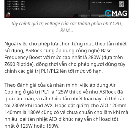
Tùy chỉnh giá trị voltage của các thành phần như CPU,
RAM…
Ngoài việc cho phép lựa chọn từng mục theo tản nhiệt
sử dụng, ASRock cũng áp dụng công nghệ Base
Frequency Boost với mức cao nhất là 280W (dựa trên
Z690 Riptide), đồng thời vẫn cho phép người dùng tùy
chỉnh các giá trị PL1/PL2 lên tới mức vô hạn.
Theo đánh giá của cá nhân mình, việc áp dụng Air
Cooling ở giá trị PL1 là 125W thì có vẻ như ASRock đã
quá cầu toàn, vì rất nhiều tản nhiệt loại này có thể cân
tới 230W khi load AVX. Hoặc đặt giá trị cho AIO 120mm-
140mm là 180W cũng có vẻ chưa chuẩn cho lắm khi mà
nhiều loại tản nhiệt AIO ở khúc này vẫn chỉ load tốt
nhất ở 125W hoặc 150W.