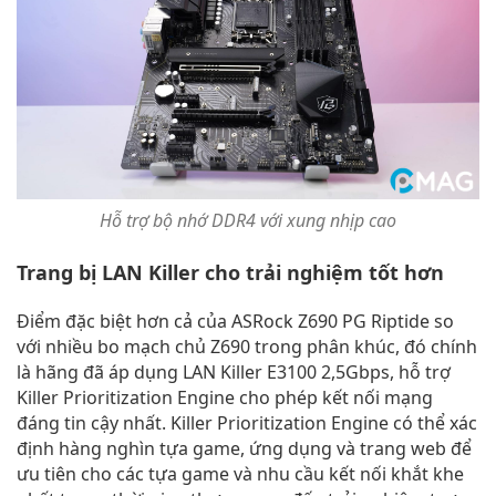
Hỗ trợ bộ nhớ DDR4 với xung nhịp cao
Trang bị LAN Killer cho trải nghiệm tốt hơn
Điểm đặc biệt hơn cả của ASRock Z690 PG Riptide so
với nhiều bo mạch chủ Z690 trong phân khúc, đó chính
là hãng đã áp dụng LAN Killer E3100 2,5Gbps, hỗ trợ
Killer Prioritization Engine cho phép kết nối mạng
đáng tin cậy nhất. Killer Prioritization Engine có thể xác
định hàng nghìn tựa game, ứng dụng và trang web để
ưu tiên cho các tựa game và nhu cầu kết nối khắt khe