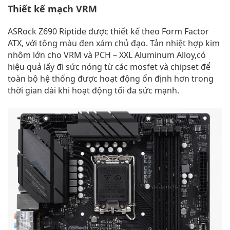
Thiết kế mạch VRM
ASRock Z690 Riptide được thiết kế theo Form Factor
ATX, với tông màu đen xám chủ đạo. Tản nhiệt hợp kim
nhôm lớn cho VRM và PCH – XXL Aluminum Alloy,có
hiệu quả lấy đi sức nóng từ các mosfet và chipset để
toàn bộ hệ thống được hoạt động ổn định hơn trong
thời gian dài khi hoạt động tối đa sức mạnh.