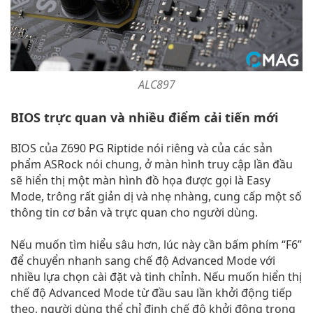
ALC897
BIOS trực quan và nhiều điểm cải tiến mới
BIOS của Z690 PG Riptide nói riêng và của các sản
phẩm ASRock nói chung, ở màn hình truy cập lần đầu
sẽ hiển thị một màn hình đồ họa được gọi là Easy
Mode, trông rất giản dị và nhẹ nhàng, cung cấp một số
thông tin cơ bản và trực quan cho người dùng.
Nếu muốn tìm hiểu sâu hơn, lúc này cần bấm phím “F6”
để chuyển nhanh sang chế độ Advanced Mode với
nhiều lựa chọn cài đặt và tinh chỉnh. Nếu muốn hiển thị
chế độ Advanced Mode từ đầu sau lần khởi động tiếp
theo, người dùng thể chỉ định chế độ khởi động trong