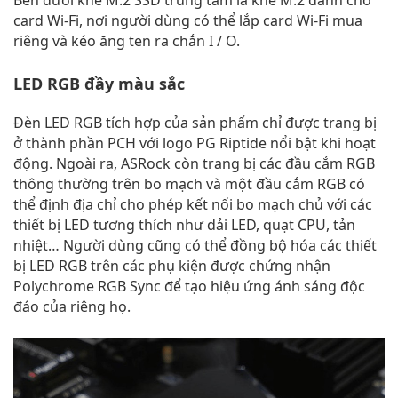
card Wi-Fi, nơi người dùng có thể lắp card Wi-Fi mua
riêng và kéo ăng ten ra chắn I / O.
LED RGB đầy màu sắc
Đèn LED RGB tích hợp của sản phẩm chỉ được trang bị
ở thành phần PCH với logo PG Riptide nổi bật khi hoạt
động. Ngoài ra, ASRock còn trang bị các đầu cắm RGB
thông thường trên bo mạch và một đầu cắm RGB có
thể định địa chỉ cho phép kết nối bo mạch chủ với các
thiết bị LED tương thích như dải LED, quạt CPU, tản
nhiệt… Người dùng cũng có thể đồng bộ hóa các thiết
bị LED RGB trên các phụ kiện được chứng nhận
Polychrome RGB Sync để tạo hiệu ứng ánh sáng độc
đáo của riêng họ.