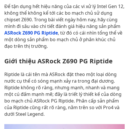
Để tận dụng hết hiệu năng của các vi xử lý Intel Gen 12,
không thể không kể tới các bo mạch chủ sử dụng
chipset Z690. Trong bài viết ngày hôm nay, hãy cùng
mình đi sâu vào chi tiết đánh giá hiệu năng sản phẩm
ASRock Z690 PG Riptide
, từ đó có cái nhìn tổng thể về
một dòng sản phẩm bo mạch chủ ở phân khúc chủ
đạo trên thị trường.
Giới thiệu ASRock Z690 PG Riptide
Riptide là cái tên mà ASRock đặt theo một loại dòng
nước cụ thể có sóng mạnh xảy ra trong đại dương.
Riptide không rõ ràng, nhưng mạnh, nhanh và mang
một cú đấm mạnh mẽ; đây là triết lý thiết kế của dòng
bo mạch chủ ASRock PG Riptide. Phân cấp sản phẩm
của Riptide cũng rất rõ ràng, nằm trên so với Pro4 và
dưới Steel Legend.