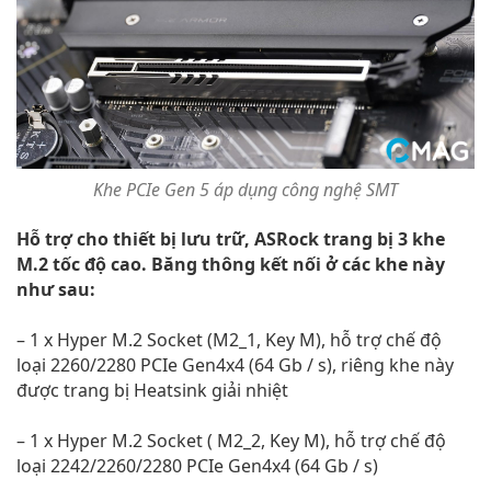
Khe PCIe Gen 5 áp dụng công nghệ SMT
Hỗ trợ cho thiết bị lưu trữ, ASRock trang bị 3 khe
M.2 tốc độ cao. Băng thông kết nối ở các khe này
như sau:
– 1 x Hyper M.2 Socket (M2_1, Key M), hỗ trợ chế độ
loại 2260/2280 PCIe Gen4x4 (64 Gb / s), riêng khe này
được trang bị Heatsink giải nhiệt
– 1 x Hyper M.2 Socket ( M2_2, Key M), hỗ trợ chế độ
loại 2242/2260/2280 PCIe Gen4x4 (64 Gb / s)