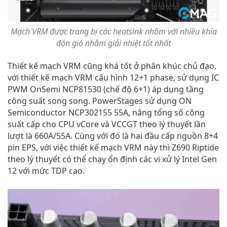
Mạch VRM được trang bị các heatsink nhôm với nhiều khía
đón gió nhằm giải nhiệt tốt nhất
Thiết kế mạch VRM cũng khá tốt ở phân khúc chủ đạo,
với thiết kế mạch VRM cấu hình 12+1 phase, sử dụng IC
PWM OnSemi NCP81530 (chế độ 6+1) áp dụng tầng
công suất song song. PowerStages sử dụng ON
Semiconductor NCP302155 55A, nâng tổng số công
suất cấp cho CPU vCore và VCCGT theo lý thuyết lần
lượt là 660A/55A. Cùng với đó là hai đầu cấp nguồn 8+4
pin EPS, với việc thiết kế mạch VRM này thì Z690 Riptide
theo lý thuyết có thể chạy ổn định các vi xử lý Intel Gen
12 với mức TDP cao.