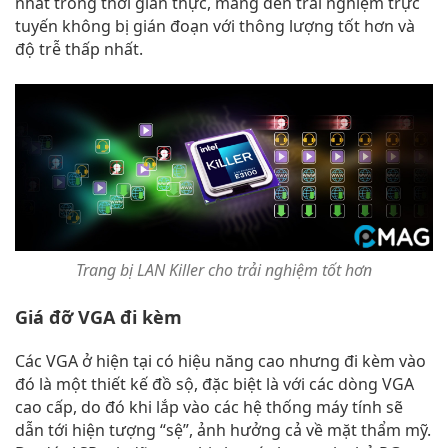
nhất trong thời gian thực, mang đến trải nghiệm trực
tuyến không bị gián đoạn với thông lượng tốt hơn và
độ trễ thấp nhất.
Trang bị LAN Killer cho trải nghiệm tốt hơn
Giá đỡ VGA đi kèm
Các VGA ở hiện tại có hiệu năng cao nhưng đi kèm vào
đó là một thiết kế đồ sộ, đặc biệt là với các dòng VGA
cao cấp, do đó khi lắp vào các hệ thống máy tính sẽ
dẫn tới hiện tượng “sệ”, ảnh hưởng cả về mặt thẩm mỹ.