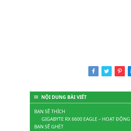
NỘI DUNG BÀI VIẾT
BẠN SẼ THÍCH
GIGABYTE RX 6600 EAGLE – HOẠT ĐỘNG
BẠN SẼ GHÉT