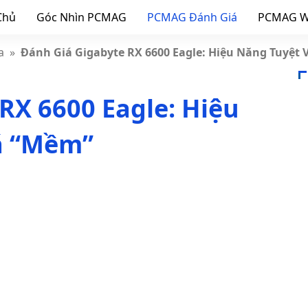
Chủ
Góc Nhìn PCMAG
PCMAG Đánh Giá
PCMAG W
a
»
Đánh Giá Gigabyte RX 6600 Eagle: Hiệu Năng Tuyệt 
RX 6600 Eagle: Hiệu
iá “Mềm”