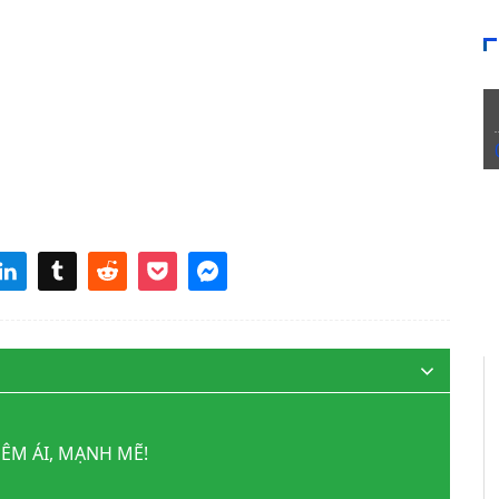
 ÊM ÁI, MẠNH MẼ!