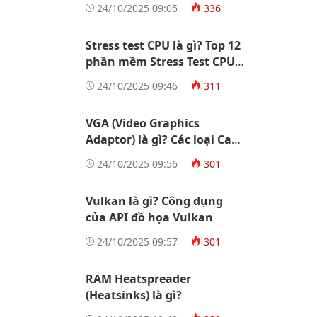
24/10/2025 09:05
336
Stress test CPU là gì? Top 12
phần mềm Stress Test CPU
tốt nhất
24/10/2025 09:46
311
VGA (Video Graphics
Adaptor) là gì? Các loại Card
màn hình
24/10/2025 09:56
301
Vulkan là gì? Công dụng
của API đồ họa Vulkan
24/10/2025 09:57
301
RAM Heatspreader
(Heatsinks) là gì?