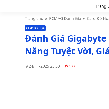
Trang 
Trang chủ
»
PCMAG Đánh Giá
»
Card Đồ Họ
CARD ĐỒ HỌA
Đánh Giá Gigabyte 
Năng Tuyệt Vời, G
24/11/2025 23:33
177