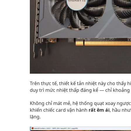
Trên thực tế, thiết kế tản nhiệt này cho thấy 
duy trì mức nhiệt thấp đáng kể — chỉ khoảng
Không chỉ mát mẻ, hệ thống quạt xoay ngược 
khiến chiếc card vận hành
rất êm ái
, hầu như
lặng.