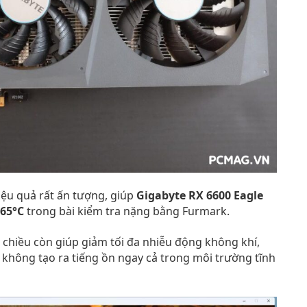
hiệu quả rất ấn tượng, giúp
Gigabyte RX 6600 Eagle
65°C
trong bài kiểm tra nặng bằng Furmark.
chiều còn giúp giảm tối đa nhiễu động không khí,
 không tạo ra tiếng ồn ngay cả trong môi trường tĩnh