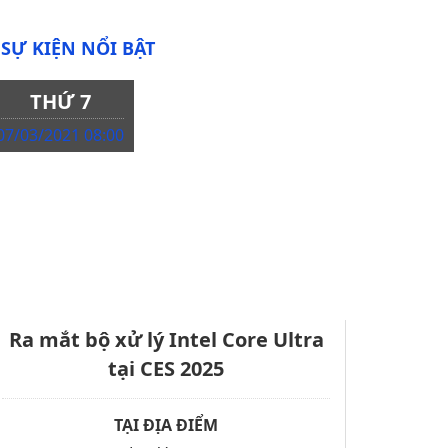
SỰ KIỆN NỔI BẬT
THỨ 7
07/03/2021 08:00
Ra mắt bộ xử lý Intel Core Ultra
tại CES 2025
TẠI ĐỊA ĐIỂM