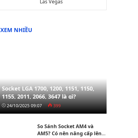
Las Vegas
XEM NHIỀU
Socket LGA 1700, 1200, 1151, 1150,
1155, 2011, 2066, 3647 là gì?
24/10/2025 09:07
399
So Sánh Socket AM4 và
AM5? Có nên nâng cấp lên