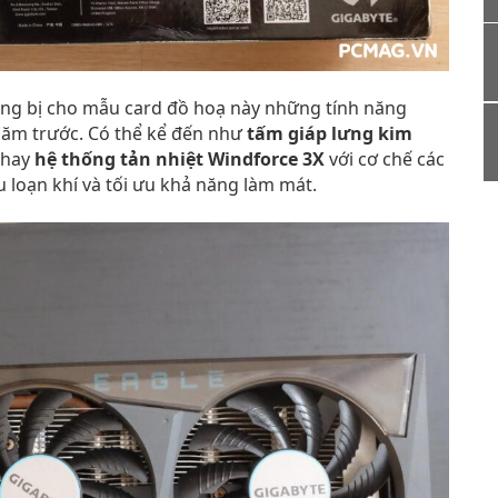
ang bị cho mẫu card đồ hoạ này những tính năng
 năm trước. Có thể kể đến như
tấm giáp lưng kim
 hay
hệ thống tản nhiệt Windforce 3X
với cơ chế các
loạn khí và tối ưu khả năng làm mát.