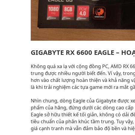
GIGABYTE RX 6600 EAGLE – HO
Không quá xa lạ với cộng đồng PC, AMD RX 6
trung được nhiều người biết đến. Vì vậy, trong
hơn vào chất lượng hoàn thiện và khả năng v
là khi trải nghiệm các tựa game mới ra mắt gầ
Nhìn chung, dòng Eagle của Gigabyte được xe
phẩm của hãng, đứng dưới các dòng cao cấ
Eagle sở hữu thiết kế tối giản, không có dải 
tiêu chuẩn của phân khúc tầm trung. Tuy vậy
giá cạnh tranh mà vẫn đảm bảo độ bền và hiệ