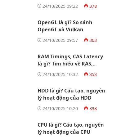
Socket AM5
24/10/2025 09:22
378
OpenGL là gì? So sánh
OpenGL và Vulkan
24/10/2025 09:57
363
RAM Timings, CAS Latency
là gì? Tìm hiểu về RAS,
tRCD, tRP, tRAS
24/10/2025 10:32
353
HDD là gì? Cấu tạo, nguyên
lý hoạt động của HDD
24/10/2025 10:20
338
CPU là gì? Cấu tạo, nguyên
lý hoạt động của CPU