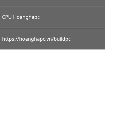
CPU Hoanghapc
https://hoanghapc.vn/buildpc