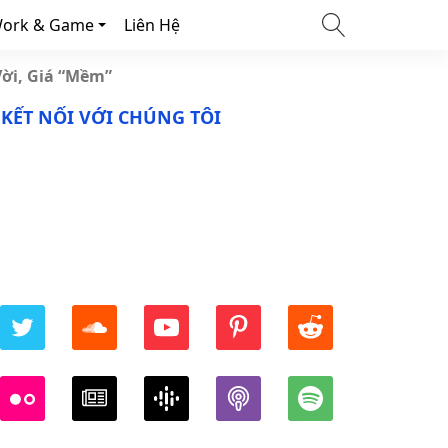
ork & Game
Liên Hệ
Vời, Giá “Mềm”
KẾT NỐI VỚI CHÚNG TÔI