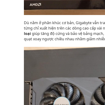
Dù nằm ở phân khúc cơ bản, Gigabyte vẫn tr
từng chỉ xuất hiện trên các dòng cao cấp vài
loại
giúp tăng độ cứng và bảo vệ bảng mạch,
quạt xoay ngược chiều nhau nhằm giảm nhiễu 