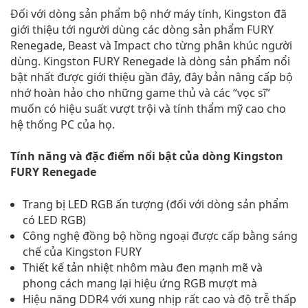
Đối với dòng sản phẩm bộ nhớ máy tính, Kingston đã
giới thiệu tới người dùng các dòng sản phẩm FURY
Renegade, Beast và Impact cho từng phân khúc người
dùng. Kingston FURY Renegade là dòng sản phẩm nổi
bật nhất được giới thiệu gần đây, đây bản nâng cấp bộ
nhớ hoàn hảo cho những game thủ và các “vọc sĩ”
muốn có hiệu suất vượt trội và tính thẩm mỹ cao cho
hệ thống PC của họ.
Tính năng và đặc điểm nổi bật của dòng Kingston
FURY Renegade
Trang bị LED RGB ấn tượng (đối với dòng sản phẩm
có LED RGB)
Công nghệ đồng bộ hồng ngoại được cấp bằng sáng
chế của Kingston FURY
Thiết kế tản nhiệt nhôm màu đen mạnh mẽ và
phong cách mang lại hiệu ứng RGB mượt mà
Hiệu năng DDR4 với xung nhịp rất cao và độ trễ thấp