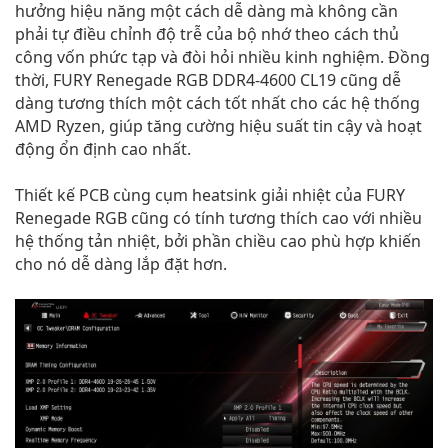
hưởng hiệu năng một cách dễ dàng mà không cần
phải tự điều chỉnh độ trễ của bộ nhớ theo cách thủ
công vốn phức tạp và đòi hỏi nhiều kinh nghiệm. Đồng
thời, FURY Renegade RGB DDR4-4600 CL19 cũng dễ
dàng tương thích một cách tốt nhất cho các hệ thống
AMD Ryzen, giúp tăng cường hiệu suất tin cậy và hoạt
động ổn định cao nhất.
Thiết kế PCB cùng cụm heatsink giải nhiệt của FURY
Renegade RGB cũng có tính tương thích cao với nhiều
hệ thống tản nhiệt, bởi phần chiều cao phù hợp khiến
cho nó dễ dàng lắp đặt hơn.