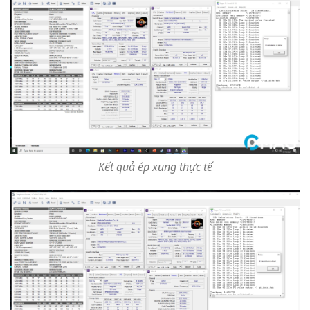
Kết quả ép xung thực tế