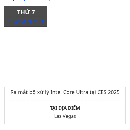
THỨ 7
07/03/2021 08:00
Ra mắt bộ xử lý Intel Core Ultra tại CES 2025
TẠI ĐỊA ĐIỂM
Las Vegas