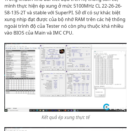
mình thực hiện ép xung ở mức 5100MHz CL 22-26-26-
58-135-2T và stable với SuperPI. Sở dĩ có sự khác biệt
xung nhịp đạt được của bộ nhớ RAM trên các hệ thống
ngoài trình độ của Tester nó còn phụ thuộc khá nhiều
vào BIOS của Main và IMC CPU.
Kết quả ép xung thực tế