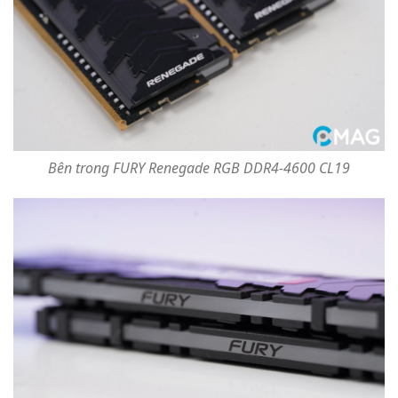
Bên trong FURY Renegade RGB DDR4-4600 CL19