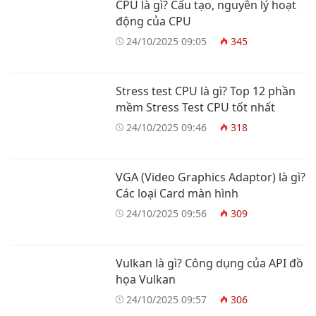
CPU là gì? Cấu tạo, nguyên lý hoạt
động của CPU
24/10/2025 09:05
345
Stress test CPU là gì? Top 12 phần
mềm Stress Test CPU tốt nhất
24/10/2025 09:46
318
VGA (Video Graphics Adaptor) là gì?
Các loại Card màn hình
24/10/2025 09:56
309
Vulkan là gì? Công dụng của API đồ
họa Vulkan
24/10/2025 09:57
306