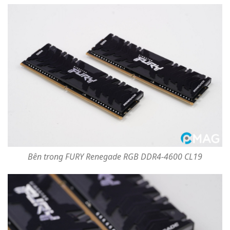
Bên trong FURY Renegade RGB DDR4-4600 CL19