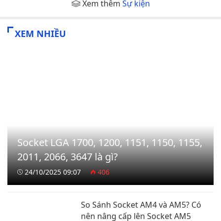
Xem thêm
Sự kiện
XEM NHIỀU
Socket LGA 1700, 1200, 1151, 1150, 1155,
2011, 2066, 3647 là gì?
24/10/2025 09:07
406
So Sánh Socket AM4 và AM5? Có
nên nâng cấp lên Socket AM5