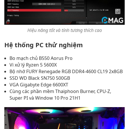
Hiệu năng tốt và tính tương thích cao
Hệ thống PC thử nghiệm
Bo mạch chủ B550 Aorus Pro
Vi xử lý Ryzen 5 5600X
Bộ nhớ FURY Renegade RGB DDR4-4600 CL19 2x8GB
SSD WD Black SN750 500GB
VGA Gigabyte Edge 6600XT
Cùng các phần mềm Thaiphoon Burner, CPU-Z,
Super PI và Window 10 Pro 21H1