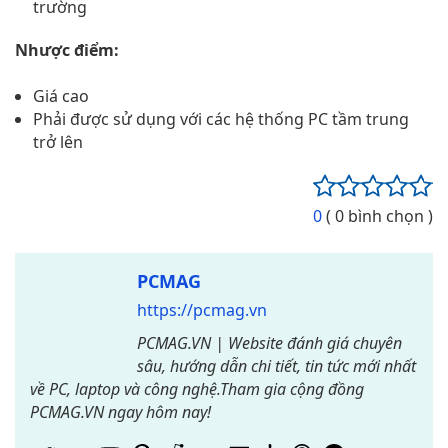
trường
Nhược điểm:
Giá cao
Phải được sử dụng với các hệ thống PC tầm trung
trở lên
0
( 0 bình chọn )
PCMAG
https://pcmag.vn
PCMAG.VN | Website đánh giá chuyên
sâu, hướng dẫn chi tiết, tin tức mới nhất
về PC, laptop và công nghệ.Tham gia cộng đồng
PCMAG.VN ngay hôm nay!