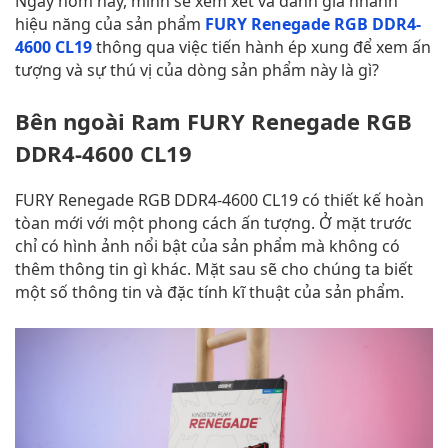
Ngày hôm nay, mình sẽ xem xét và đánh giá nhanh
hiệu năng của sản phẩm
FURY Renegade RGB DDR4-
4600 CL19
thông qua việc tiến hành ép xung để xem ấn
tượng và sự thú vị của dòng sản phẩm này là gì?
Bên ngoài Ram FURY Renegade RGB
DDR4-4600 CL19
FURY Renegade RGB DDR4-4600 CL19 có thiết kế hoàn
tòan mới với một phong cách ấn tượng. Ở mặt trước
chỉ có hình ảnh nổi bật của sản phẩm mà không có
thêm thông tin gì khác. Mặt sau sẽ cho chúng ta biết
một số thông tin và đặc tính kĩ thuật của sản phẩm.