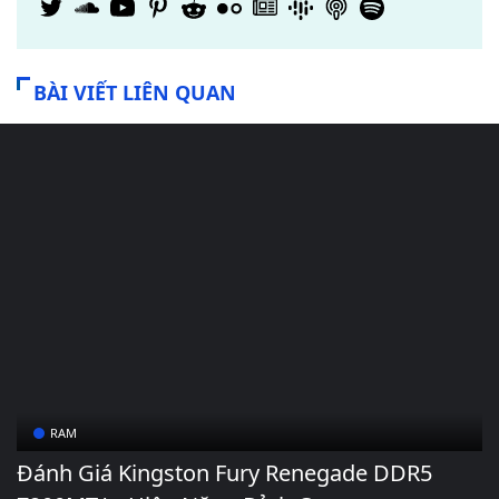
BÀI VIẾT LIÊN QUAN
RAM
Đánh Giá Kingston Fury Renegade DDR5