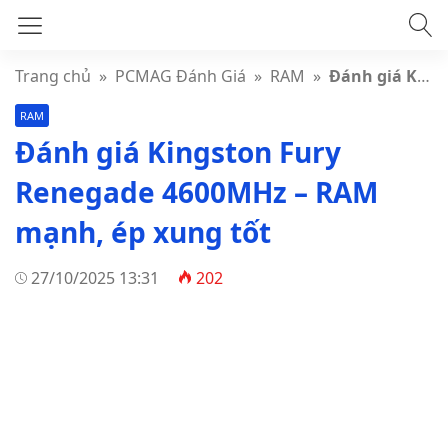
Trang chủ
»
PCMAG Đánh Giá
»
RAM
»
Đánh giá Kingston Fury Renegade 4600MHz – RAM mạnh, ép xung tốt
RAM
Đánh giá Kingston Fury
Renegade 4600MHz – RAM
mạnh, ép xung tốt
27/10/2025 13:31
202