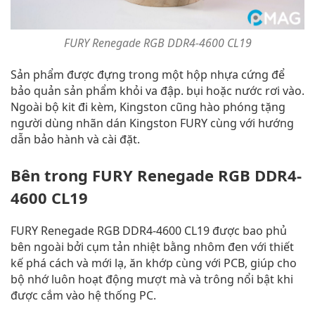
FURY Renegade RGB DDR4-4600 CL19
Sản phẩm được đựng trong một hộp nhựa cứng để
bảo quản sản phẩm khỏi va đập. bụi hoặc nước rơi vào.
Ngoài bộ kit đi kèm, Kingston cũng hào phóng tặng
người dùng nhãn dán Kingston FURY cùng với hướng
dẫn bảo hành và cài đặt.
Bên trong FURY Renegade RGB DDR4-
4600 CL19
FURY Renegade RGB DDR4-4600 CL19 được bao phủ
bên ngoài bởi cụm tản nhiệt bằng nhôm đen với thiết
kế phá cách và mới lạ, ăn khớp cùng với PCB, giúp cho
bộ nhớ luôn hoạt động mượt mà và trông nổi bật khi
được cắm vào hệ thống PC.