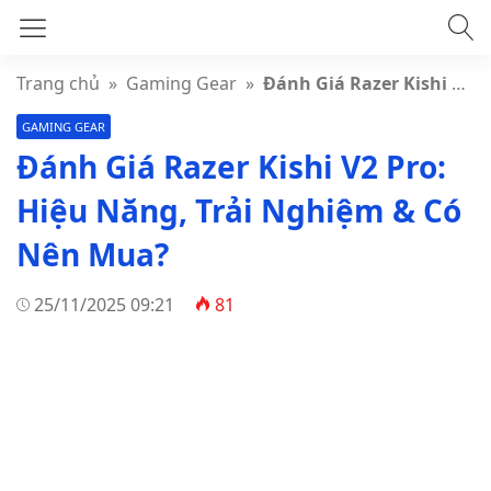
Trang chủ
»
Gaming Gear
»
Đánh Giá Razer Kishi V2 Pro: Hiệu Năng, Trải Nghiệm & Có Nên Mua?
GAMING GEAR
Đánh Giá Razer Kishi V2 Pro:
Hiệu Năng, Trải Nghiệm & Có
Nên Mua?
25/11/2025 09:21
81