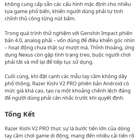
không cung cấp sẵn các cấu hình mặc định cho nhiều
tựa game phổ biến, khiến người dùng phải tự tinh
chỉnh thủ công từng nút bấm.
Trong quá trình thử nghiệm với Genshin Impact phiên
bản 4.0, analog phải – vốn dùng để điều khiển góc nhìn
– hoạt động chưa thật sự mượt mà. Thỉnh thoảng, ứng
dụng Nexus còn gặp tình trạng treo, buộc người chơi
phải tắt và mở lại để tiếp tục sử dụng.
Cuối cùng, khi đặt cạnh các mẫu tay cầm không dây
phổ thông, Razer Kishi V2 PRO phiên bản Android có
mức giá khá cao, tạo ra một khoảng chênh lệch đáng
để người dùng phải cân nhắc trước khi quyết định.
Tổng Kết
Razer Kishi V2 PRO thực sự là bước tiến lớn của dòng
tay cầm chơi game di động, mang đến nhiều cải tiến rõ