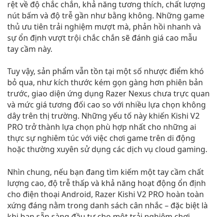
rệt về độ chắc chắn, khả năng tương thích, chất lượng
nút bấm và độ trễ gần như bằng không. Những game
thủ ưu tiên trải nghiệm mượt mà, phản hồi nhanh và
sự ổn định vượt trội chắc chắn sẽ đánh giá cao mẫu
tay cầm này.
Tuy vậy, sản phẩm vẫn tồn tại một số nhược điểm khó
bỏ qua, như kích thước kém gọn gàng hơn phiên bản
trước, giao diện ứng dụng Razer Nexus chưa trực quan
và mức giá tương đối cao so với nhiều lựa chọn không
dây trên thị trường. Những yếu tố này khiến Kishi V2
PRO trở thành lựa chọn phù hợp nhất cho những ai
thực sự nghiêm túc với việc chơi game trên di động
hoặc thường xuyên sử dụng các dịch vụ cloud gaming.
Nhìn chung, nếu bạn đang tìm kiếm một tay cầm chất
lượng cao, độ trễ thấp và khả năng hoạt động ổn định
cho điện thoại Android, Razer Kishi V2 PRO hoàn toàn
xứng đáng nằm trong danh sách cân nhắc – đặc biệt là
khi bạn sẵn sàng đầu tư cho một trải nghiệm chơi