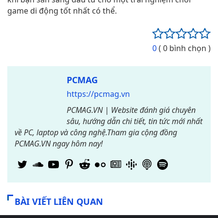
game di động tốt nhất có thể.
0
( 0 bình chọn )
PCMAG
https://pcmag.vn
PCMAG.VN | Website đánh giá chuyên
sâu, hướng dẫn chi tiết, tin tức mới nhất
về PC, laptop và công nghệ.Tham gia cộng đồng
PCMAG.VN ngay hôm nay!
BÀI VIẾT LIÊN QUAN