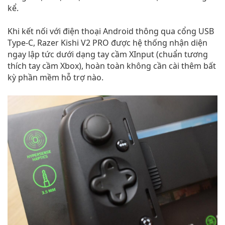
kể.
Khi kết nối với điện thoại Android thông qua cổng USB
Type-C, Razer Kishi V2 PRO được hệ thống nhận diện
ngay lập tức dưới dạng tay cầm XInput (chuẩn tương
thích tay cầm Xbox), hoàn toàn không cần cài thêm bất
kỳ phần mềm hỗ trợ nào.