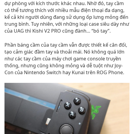
dự phòng với kích thước khác nhau. Nhờ đó, tay cầm
có thể tương thích với nhiều mẫu điện thoại đa dạng,
kể cả khi người dùng đang sử dụng ốp lưng mỏng đến
trung bình. Tuy nhiên, với những loại case siêu dày như
của UAG thì Kishi V2 PRO cũng đành… “bó tay”.
Phần báng cầm của tay cầm vẫn được thiết kế cân đối,
tạo cảm giác đầm tay và thoải mái. Nó không quá lớn
như các tay cầm của máy chơi game console truyền
thống, nhưng cũng không mỏng và dễ tuột như Joy-
Con của Nintendo Switch hay Kunai trên ROG Phone.