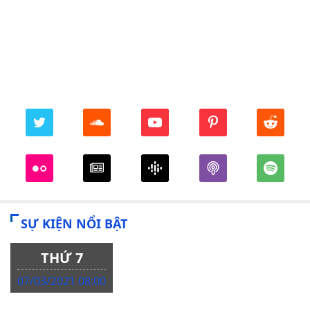
SỰ KIỆN NỔI BẬT
THỨ 7
07/03/2021 08:00