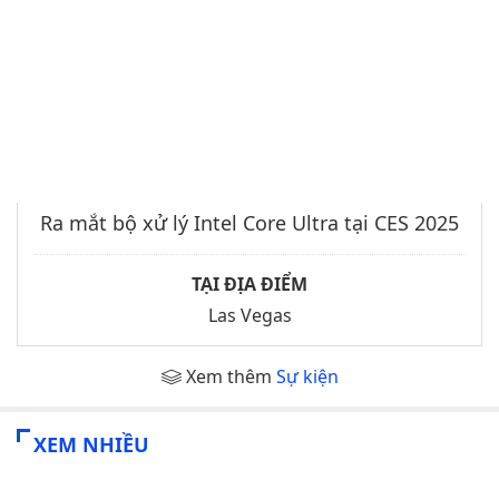
Ra mắt bộ xử lý Intel Core Ultra tại CES 2025
TẠI ĐỊA ĐIỂM
Las Vegas
Xem thêm
Sự kiện
XEM NHIỀU