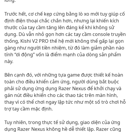
lòng.
Trước hết, cơ chế kẹp cứng bằng lò xo mới tuy giúp cố
định điện thoại chắc chắn hơn, nhưng lại khiến kích
thước của tay cầm tăng lên đáng kể khi không sử
dụng. Dù vẫn nhỏ gọn hơn các tay cầm console truyền
thống, Kishi V2 PRO thế hệ mới không thể gấp lại gọn
gàng như người tiền nhiệm, từ đó làm giảm phần nào
tính “di động” vốn là điểm mạnh của dòng sản phẩm
này.
Bên cạnh đó, với những tựa game được thiết kế hoàn
toàn cho điều khiển cảm ứng, người dùng bắt buộc
phải sử dụng ứng dụng Razer Nexus để khởi chạy và
gán nút điều khiển cho các thao tác trên màn hình,
thay vì có thể chơi ngay lập tức như một số trò chơi hỗ
trợ tay cầm mặc định.
Tuy nhiên, trong thực tế sử dụng, giao diện của ứng
dụng Razer Nexus không hề dễ thiết lập. Razer cũng