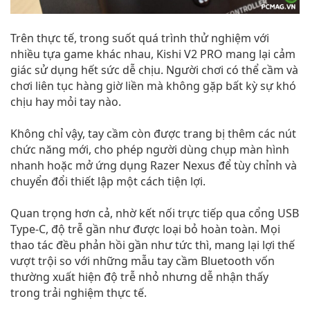
Trên thực tế, trong suốt quá trình thử nghiệm với
nhiều tựa game khác nhau, Kishi V2 PRO mang lại cảm
giác sử dụng hết sức dễ chịu. Người chơi có thể cầm và
chơi liên tục hàng giờ liền mà không gặp bất kỳ sự khó
chịu hay mỏi tay nào.
Không chỉ vậy, tay cầm còn được trang bị thêm các nút
chức năng mới, cho phép người dùng chụp màn hình
nhanh hoặc mở ứng dụng Razer Nexus để tùy chỉnh và
chuyển đổi thiết lập một cách tiện lợi.
Quan trọng hơn cả, nhờ kết nối trực tiếp qua cổng USB
Type-C, độ trễ gần như được loại bỏ hoàn toàn. Mọi
thao tác đều phản hồi gần như tức thì, mang lại lợi thế
vượt trội so với những mẫu tay cầm Bluetooth vốn
thường xuất hiện độ trễ nhỏ nhưng dễ nhận thấy
trong trải nghiệm thực tế.