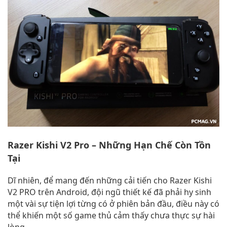
Razer Kishi V2 Pro – Những Hạn Chế Còn Tồn
Tại
Dĩ nhiên, để mang đến những cải tiến cho Razer Kishi
V2 PRO trên Android, đội ngũ thiết kế đã phải hy sinh
một vài sự tiện lợi từng có ở phiên bản đầu, điều này có
thể khiến một số game thủ cảm thấy chưa thực sự hài