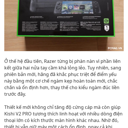
Ở thế hệ đầu tiên, Razer từng bị phàn nàn vì phần liên
kết giữa hai nửa tay cầm khá lỏng lẻo. Tuy nhiên, sang
phiên bản mới, hãng đã khắc phục triệt để điểm yếu
này bằng một cơ chế ngàm kẹp hoàn toàn mới, chắc
chắn và ổn định hơn, thay thế cho kiểu ngàm đúc liền
trước đây.
Thiết kế mới không chỉ tăng độ cứng cáp mà còn giúp
Kishi V2 PRO tương thích linh hoạt với nhiều dòng điện
thoại lớn có kích thước màn hình khác nhau. Nhờ đó,
thiết bị vẫn giữ máy một cách ổn định, ngay cả khi