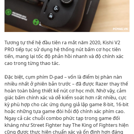
Tương tự thế hệ đầu tiên ra mắt năm 2020, Kishi V2
PRO tiếp tục sử dụng hệ thống nút bấm cơ học tiên
tiến, mang lại tốc độ phản hồi nhanh và độ chính xác
cao trong từng thao tác.
Đặc biệt, cụm phím D-pad – vốn là điểm bị phàn nàn
nhiều nhất ở phiên bản trước – đã được Razer thay thế
hoàn toàn bằng thiết kế nút cơ học mới. Nhờ vậy, cảm
giác bấm chính xác và dễ kiểm soát hơn rất nhiều, cực
kỳ phù hợp cho các ứng dụng giả lập game 8-bit, 16-bit
hoặc những tựa game đòi hỏi độ chính xác phím cao.
Ngay cả các chuỗi combo phức tạp trong game đối
kháng như Street Fighter hay The King of Fighters hiện
cũng được thực hiện chuẩn xác và ổn định hơn đáng