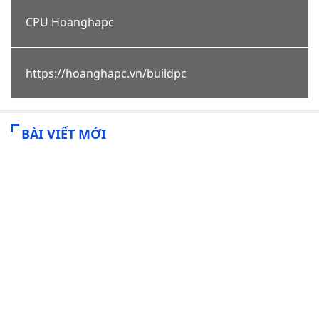
CPU Hoanghapc
https://hoanghapc.vn/buildpc
BÀI VIẾT MỚI