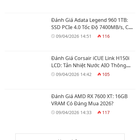
Đánh Giá Adata Legend 960 1TB:
SSD PCIe 4.0 Tốc Độ 7400MB/s, Có
Đáng Mua?
09/04/2026 14:51
116
Đánh Giá Corsair iCUE Link H150i
LCD: Tản Nhiệt Nước AIO Thông
Minh
09/04/2026 14:42
105
Đánh Giá AMD RX 7600 XT: 16GB
VRAM Có Đáng Mua 2026?
09/04/2026 14:33
117