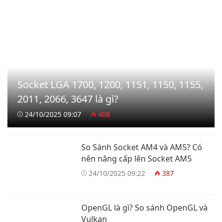
Socket LGA 1700, 1200, 1151, 1150, 1155,
2011, 2066, 3647 là gì?
24/10/2025 09:07
408
So Sánh Socket AM4 và AM5? Có
nên nâng cấp lên Socket AM5
24/10/2025 09:22
387
OpenGL là gì? So sánh OpenGL và
Vulkan