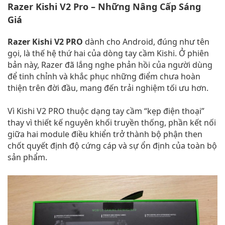
Razer Kishi V2 Pro – Những Nâng Cấp Sáng
Giá
Razer Kishi V2 PRO
dành cho Android, đúng như tên
gọi, là thế hệ thứ hai của dòng tay cầm Kishi. Ở phiên
bản này, Razer đã lắng nghe phản hồi của người dùng
để tinh chỉnh và khắc phục những điểm chưa hoàn
thiện trên đời đầu, mang đến trải nghiệm tối ưu hơn.
Vì Kishi V2 PRO thuộc dạng tay cầm “kẹp điện thoại”
thay vì thiết kế nguyên khối truyền thống, phần kết nối
giữa hai module điều khiển trở thành bộ phận then
chốt quyết định độ cứng cáp và sự ổn định của toàn bộ
sản phẩm.