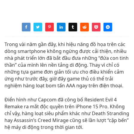
Trong vài năm gần đây, khi hiệu năng đồ họa trên các
dòng smartphone không ngừng được cải thiện, nhiều
nhà phát triển lớn đã bắt đầu đưa những “đứa con tinh
thần” của mình lên nền tảng di động. Thay vì chỉ có
những tựa game đơn giản tối ưu cho điều khiển cảm
ứng như trước đây, giờ đây game thủ có thể trải
nghiệm hàng loạt bom tấn AAA ngay trên điện thoại.
Điển hình như Capcom đã công bố Resident Evil 4
Remake ra mắt độc quyền trên iPhone 15 Pro. Không
chỉ vậy, hàng loạt siêu phẩm khác như Death Stranding
hay Assassin’s Creed Mirage cũng sẽ lần lượt “cập bến”
hệ máy di động trong thời gian tới.