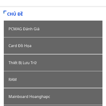
CHỦ ĐỀ
PCMAG Đánh Giá
Card Đồ Họa
Thiết Bị Lưu Trữ
RAM
Mainboard Hoanghapc