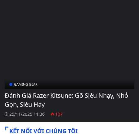
GAMING GEAR
Đánh Giá Razer Kitsune: Gõ Siêu Nhạy, Nhỏ
Gọn, Siêu Hay
25/11/2025 11:36
107
KẾT NỐI VỚI CHÚNG TÔI