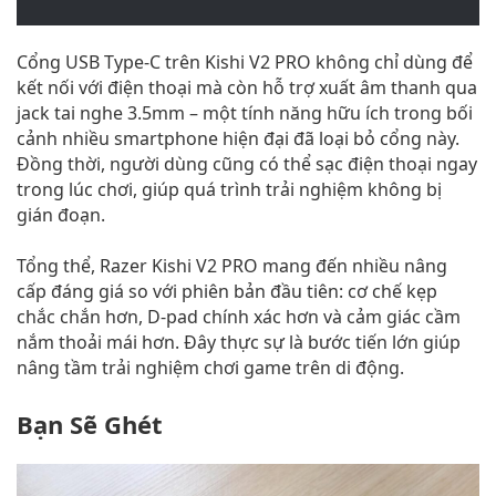
Cổng USB Type-C trên Kishi V2 PRO không chỉ dùng để
kết nối với điện thoại mà còn hỗ trợ xuất âm thanh qua
jack tai nghe 3.5mm – một tính năng hữu ích trong bối
cảnh nhiều smartphone hiện đại đã loại bỏ cổng này.
Đồng thời, người dùng cũng có thể sạc điện thoại ngay
trong lúc chơi, giúp quá trình trải nghiệm không bị
gián đoạn.
Tổng thể, Razer Kishi V2 PRO mang đến nhiều nâng
cấp đáng giá so với phiên bản đầu tiên: cơ chế kẹp
chắc chắn hơn, D-pad chính xác hơn và cảm giác cầm
nắm thoải mái hơn. Đây thực sự là bước tiến lớn giúp
nâng tầm trải nghiệm chơi game trên di động.
Bạn Sẽ Ghét