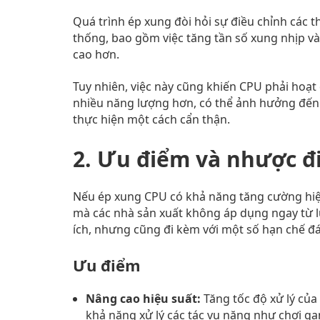
Quá trình ép xung đòi hỏi sự điều chỉnh các 
thống, bao gồm việc tăng tần số xung nhịp và
cao hơn.
Tuy nhiên, việc này cũng khiến CPU phải hoạt 
nhiều năng lượng hơn, có thể ảnh hưởng đến
thực hiện một cách cẩn thận.
2. Ưu điểm và nhược đ
Nếu ép xung CPU có khả năng tăng cường hiệu 
mà các nhà sản xuất không áp dụng ngay từ lúc
ích, nhưng cũng đi kèm với một số hạn chế đ
Ưu điểm
Nâng cao hiệu suất:
Tăng tốc độ xử lý của
khả năng xử lý các tác vụ nặng như chơi ga