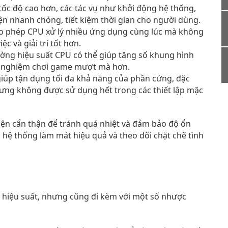
tốc độ cao hơn, các tác vụ như khởi động hệ thống,
ện nhanh chóng, tiết kiệm thời gian cho người dùng.
o phép CPU xử lý nhiều ứng dụng cùng lúc mà không
c và giải trí tốt hơn.
ờng hiệu suất CPU có thể giúp tăng số khung hình
rải nghiệm chơi game mượt mà hơn.
iúp tận dụng tối đa khả năng của phần cứng, đặc
hưng không được sử dụng hết trong các thiết lập mặc
iện cẩn thận để tránh quá nhiệt và đảm bảo độ ổn
 hệ thống làm mát hiệu quả và theo dõi chặt chẽ tình
ề hiệu suất, nhưng cũng đi kèm với một số nhược