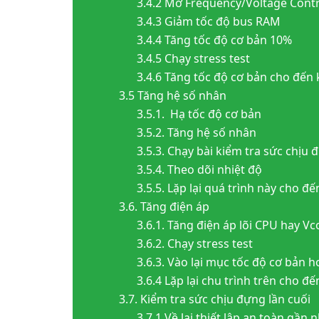
3.4.2 Mở Frequency/Voltage Contr
3.4.3 Giảm tốc độ bus RAM
3.4.4 Tăng tốc độ cơ bản 10%
3.4.5 Chạy stress test
3.4.6 Tăng tốc độ cơ bản cho đến
3.5 Tăng hệ số nhân
3.5.1. Hạ tốc độ cơ bản
3.5.2. Tăng hệ số nhân
3.5.3. Chạy bài kiểm tra sức chịu 
3.5.4. Theo dõi nhiệt độ
3.5.5. Lặp lại quá trình này cho đế
3.6. Tăng điện áp
3.6.1. Tăng điện áp lõi CPU hay V
3.6.2. Chạy stress test
3.6.3. Vào lại mục tốc độ cơ bản 
3.6.4 Lặp lại chu trình trên cho 
3.7. Kiểm tra sức chịu đựng lần cuối
3.7.1 Về lại thiết lập an toàn gần 