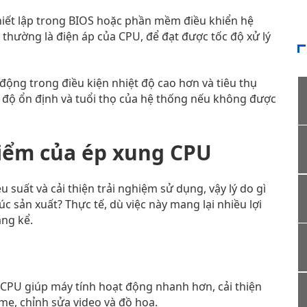
thiết lập trong BIOS hoặc phần mềm điều khiển hệ
 thường là điện áp của CPU, để đạt được tốc độ xử lý
động trong điều kiện nhiệt độ cao hơn và tiêu thụ
 độ ổn định và tuổi thọ của hệ thống nếu không được
iểm của ép xung CPU
suất và cải thiện trải nghiệm sử dụng, vậy lý do gì
 sản xuất? Thực tế, dù việc này mang lại nhiều lợi
áng kể.
 CPU giúp máy tính hoạt động nhanh hơn, cải thiện
me, chỉnh sửa video và đồ họa.