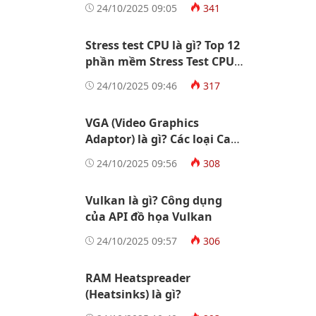
24/10/2025 09:05
341
Stress test CPU là gì? Top 12
phần mềm Stress Test CPU
tốt nhất
24/10/2025 09:46
317
VGA (Video Graphics
Adaptor) là gì? Các loại Card
màn hình
24/10/2025 09:56
308
Vulkan là gì? Công dụng
của API đồ họa Vulkan
24/10/2025 09:57
306
RAM Heatspreader
(Heatsinks) là gì?