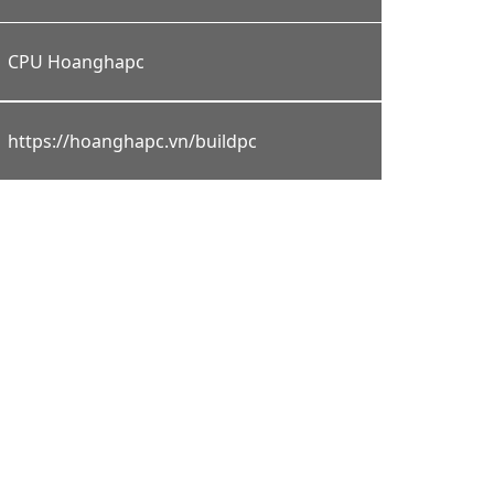
CPU Hoanghapc
https://hoanghapc.vn/buildpc