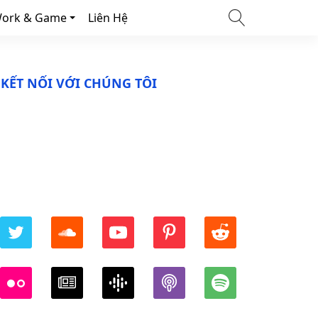
ork & Game
Liên Hệ
KẾT NỐI VỚI CHÚNG TÔI