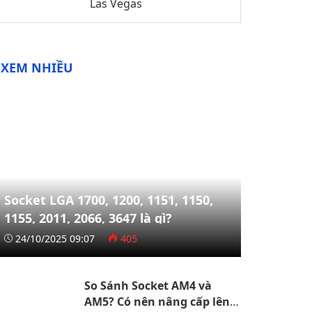
Las Vegas
XEM NHIỀU
Socket LGA 1700, 1200, 1151, 1150,
1155, 2011, 2066, 3647 là gì?
24/10/2025 09:07
405
So Sánh Socket AM4 và
AM5? Có nên nâng cấp lên