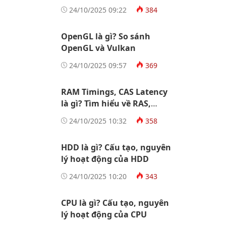
Socket AM5
24/10/2025 09:22
384
OpenGL là gì? So sánh
OpenGL và Vulkan
24/10/2025 09:57
369
RAM Timings, CAS Latency
là gì? Tìm hiểu về RAS,
tRCD, tRP, tRAS
24/10/2025 10:32
358
HDD là gì? Cấu tạo, nguyên
lý hoạt động của HDD
24/10/2025 10:20
343
CPU là gì? Cấu tạo, nguyên
lý hoạt động của CPU