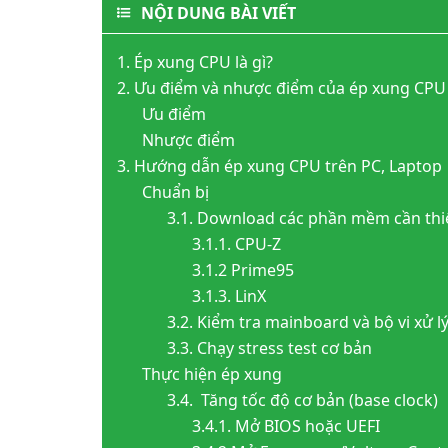
NỘI DUNG BÀI VIẾT
1. Ép xung CPU là gì?
2. Ưu điểm và nhược điểm của ép xung CPU
Ưu điểm
Nhược điểm
3. Hướng dẫn ép xung CPU trên PC, Laptop
Chuẩn bị
3.1. Download các phần mềm cần thi
3.1.1. CPU-Z
3.1.2 Prime95
3.1.3. LinX
3.2. Kiểm tra mainboard và bộ vi xử l
3.3. Chạy stress test cơ bản
Thực hiện ép xung
3.4. Tăng tốc độ cơ bản (base clock)
3.4.1. Mở BIOS hoặc UEFI