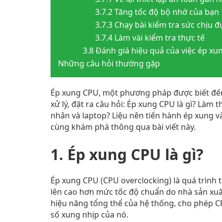
3.7.2 Tăng tốc độ bộ nhớ của bạn
3.7.3 Chạy bài kiểm tra sức chịu 
3.7.4 Làm vài kiểm tra thực tế
3.8 Đánh giá hiệu quả của việc ép x
Những câu hỏi thường gặp
Ép xung CPU, một phương pháp được biết đến 
xử lý, đặt ra câu hỏi: Ép xung CPU là gì? Làm 
nhân và laptop? Liệu nên tiến hành ép xung v
cùng khám phá thông qua bài viết này.
1. Ép xung CPU là gì?
Ép xung CPU (CPU overclocking) là quá trình t
lên cao hơn mức tốc độ chuẩn do nhà sản xuấ
hiệu năng tổng thể của hệ thống, cho phép CP
số xung nhịp của nó.