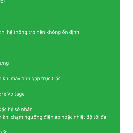
ol
 khi hệ thống trở nên không ổn định
đựng
n khi máy tính gặp trục trặc
core Voltage
hoặc hệ số nhân
đến khi chạm ngưỡng điện áp hoặc nhiệt độ tối đa
nhất