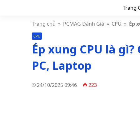
Trang 
Trang chủ
»
PCMAG Đánh Giá
»
CPU
»
Ép x
CPU
Ép xung CPU là gì?
PC, Laptop
24/10/2025 09:46
223