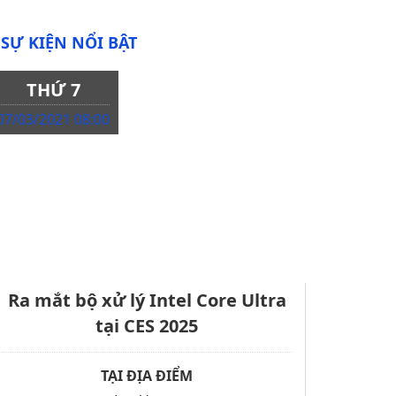
SỰ KIỆN NỔI BẬT
THỨ 7
07/03/2021 08:00
Ra mắt bộ xử lý Intel Core Ultra
tại CES 2025
TẠI ĐỊA ĐIỂM