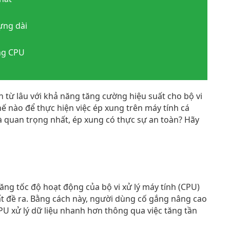
đựng dài
ung CPU
từ lâu với khả năng tăng cường hiệu suất cho bộ vi
thế nào để thực hiện việc ép xung trên máy tính cá
à quan trọng nhất, ép xung có thực sự an toàn? Hãy
ăng tốc độ hoạt động của bộ vi xử lý máy tính (CPU)
t đề ra. Bằng cách này, người dùng cố gắng nâng cao
U xử lý dữ liệu nhanh hơn thông qua việc tăng tần