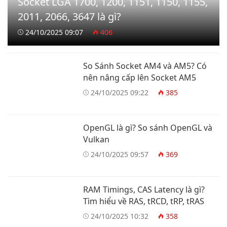
Socket LGA 1700, 1200, 1151, 1150, 1155,
2011, 2066, 3647 là gì?
24/10/2025 09:07
406
So Sánh Socket AM4 và AM5? Có
nên nâng cấp lên Socket AM5
24/10/2025 09:22
385
OpenGL là gì? So sánh OpenGL và
Vulkan
24/10/2025 09:57
369
RAM Timings, CAS Latency là gì?
Tìm hiểu về RAS, tRCD, tRP, tRAS
24/10/2025 10:32
358