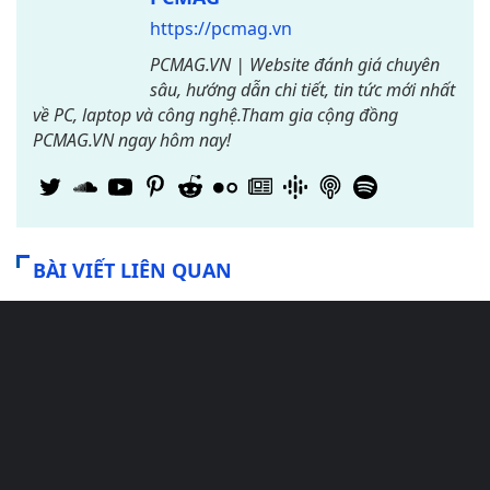
https://pcmag.vn
PCMAG.VN | Website đánh giá chuyên
sâu, hướng dẫn chi tiết, tin tức mới nhất
về PC, laptop và công nghệ.Tham gia cộng đồng
PCMAG.VN ngay hôm nay!
BÀI VIẾT LIÊN QUAN