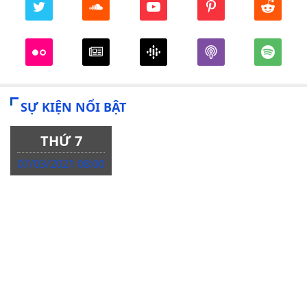
SỰ KIỆN NỔI BẬT
THỨ 7
07/03/2021 08:00