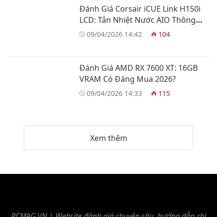
Đánh Giá Corsair iCUE Link H150i
LCD: Tản Nhiệt Nước AIO Thông
Minh
09/04/2026 14:42
104
Đánh Giá AMD RX 7600 XT: 16GB
VRAM Có Đáng Mua 2026?
09/04/2026 14:33
115
Xem thêm
PCMAG.VN | Website đánh giá chuyên sâu, hướng dẫn chi