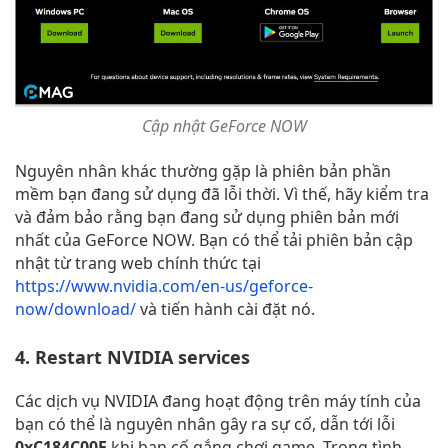
Cập nhật GeForce NOW
Nguyên nhân khác thường gặp là phiên bản phần
mềm bạn đang sử dụng đã lỗi thời. Vì thế, hãy kiểm tra
và đảm bảo rằng bạn đang sử dụng phiên bản mới
nhất của GeForce NOW. Bạn có thể tải phiên bản cập
nhật từ trang web chính thức tại
https://www.nvidia.com/en-us/geforce-
now/download/
và tiến hành cài đặt nó.
4. Restart NVIDIA services
Các dịch vụ NVIDIA đang hoạt động trên máy tính của
bạn có thể là nguyên nhân gây ra sự cố, dẫn tới lỗi
0xC184C00F
khi bạn cố gắng chơi game. Trong tình