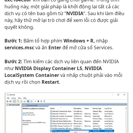
huống này, một giải pháp là khởi động lại tất cả các
dịch vụ có tên bao gồm từ “
NVIDIA
“. Sau khi làm điều
này, hãy thử mở lại trò chơi để xem lỗi có được giải
quyết không.
Bước 1:
Bấm tổ hợp phím
Windows + R,
nhập
services.msc
và ấn
Enter
để mở cửa sổ Services.
Bước 2:
Tìm kiếm các dịch vụ liên quan đến NVIDIA
như
NVIDIA Display Container LS
,
NVIDIA
LocalSystem Container
và nhấp chuột phải vào mỗi
dịch vụ rồi chọn
Restart
.