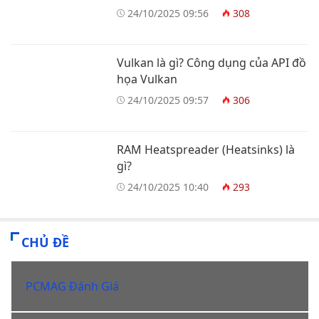
24/10/2025 09:56
308
Vulkan là gì? Công dụng của API đồ
họa Vulkan
24/10/2025 09:57
306
RAM Heatspreader (Heatsinks) là
gì?
24/10/2025 10:40
293
CHỦ ĐỀ
PCMAG Đánh Giá