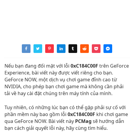
Nếu bạn đang đối mặt với lỗi
0xC184C00F
trên GeForce
Experience, bài viết này được viết riêng cho bạn.
GeForce NOW, một dịch vụ chơi game đỉnh cao từ
NVIDIA, cho phép bạn chơi game mà không cần phải
tải về hay cài đặt chúng trên máy tính của mình.
Tuy nhiên, có những lúc bạn có thể gặp phải sự cố với
phần mềm này bao gồm lỗi
0xC184C00F
khi chơi game
qua GeForce NOW. Bài viết này
PCMag
sẽ hướng dẫn
bạn cách giải quyết lỗi này, hãy cùng tìm hiểu.