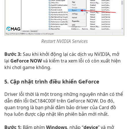
Restart NVIDIA Services
Bước 3:
Sau khi khởi động lại các dịch vụ NVIDIA, mở
lại
GeForce NOW
và kiểm tra xem lỗi có còn xuất hiện
khi chơi game không.
5. Cập nhật trình điều khiển GeForce
Driver lỗi thời là một trong những nguyên nhân có thể
dẫn đến lỗi 0xC184C00F trên GeForce NOW. Do đó,
quan trọng là bạn phải đảm bảo driver của Card đồ
họa luôn được cập nhật lên phiên bản mới nhất.
Bước 1:
Bấm phím
Windows
, nhập “
device
” và mở