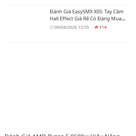
Đánh Giá EasySMX X05: Tay Cầm
Hall Effect Giá Rẻ Có Đáng Mua
Không?
09/04/2026 15:55
114