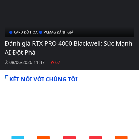
CARD ĐỒ HỌA
PCMAG ĐÁNH GIÁ
Đánh giá RTX PRO 4000 Blackwell: Sức Mạnh
AI Đột Phá
08/06/2026 11:47
67
KẾT NỐI VỚI CHÚNG TÔI