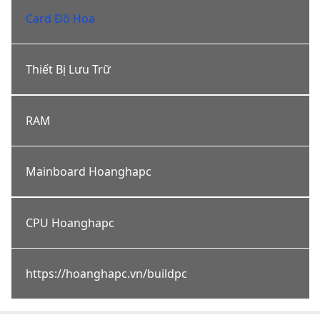
Card Đồ Họa
Thiết Bị Lưu Trữ
RAM
Mainboard Hoanghapc
CPU Hoanghapc
https://hoanghapc.vn/buildpc