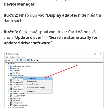
Device Manager
.
Bước 2:
Nhấp đúp vào “
Display adapters
” để hiển thị
danh sách.
Bước 3:
Click chuột phải vào driver Card đồ họa và
chọn “
Update drive
r” -> “
Search automatically for
updated driver software
.”