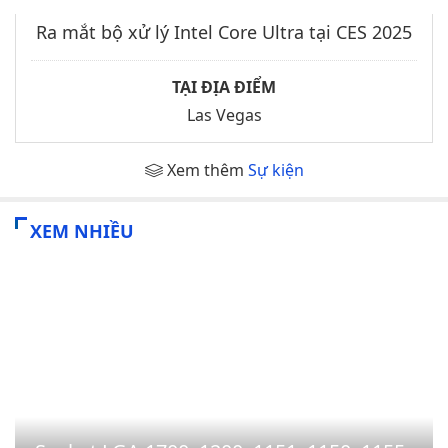
Ra mắt bộ xử lý Intel Core Ultra tại CES 2025
TẠI ĐỊA ĐIỂM
Las Vegas
Xem thêm
Sự kiện
XEM NHIỀU