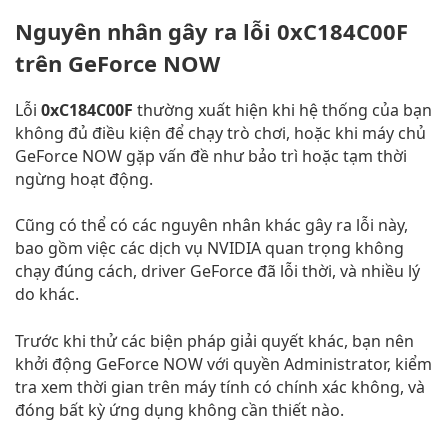
Nguyên nhân gây ra lỗi 0xC184C00F
trên GeForce NOW
Lỗi
0xC184C00F
thường xuất hiện khi hệ thống của bạn
không đủ điều kiện để chạy trò chơi, hoặc khi máy chủ
GeForce NOW gặp vấn đề như bảo trì hoặc tạm thời
ngừng hoạt động.
Cũng có thể có các nguyên nhân khác gây ra lỗi này,
bao gồm việc các dịch vụ NVIDIA quan trọng không
chạy đúng cách, driver GeForce đã lỗi thời, và nhiều lý
do khác.
Trước khi thử các biện pháp giải quyết khác, bạn nên
khởi động GeForce NOW với quyền Administrator, kiểm
tra xem thời gian trên máy tính có chính xác không, và
đóng bất kỳ ứng dụng không cần thiết nào.