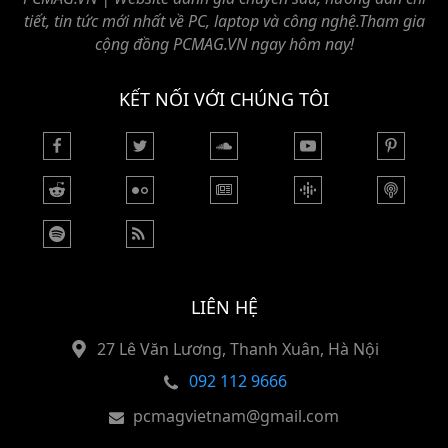
tiết, tin tức mới nhất về PC, laptop và công nghệ.Tham gia
cộng đồng PCMAG.VN ngay hôm nay!
KẾT NỐI VỚI CHÚNG TÔI
LIÊN HỆ
27 Lê Văn Lương, Thanh Xuân, Hà Nội
092 112 9666
pcmagvietnam@gmail.com