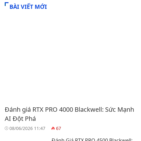
BÀI VIẾT MỚI
Đánh giá RTX PRO 4000 Blackwell: Sức Mạnh
AI Đột Phá
08/06/2026 11:47
67
Đánh Giá RTX PRO 4500 Blackwell: