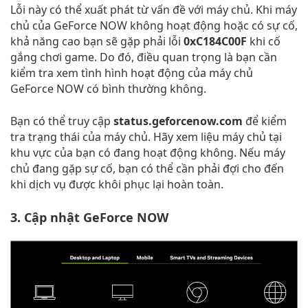
Lỗi này có thể xuất phát từ vấn đề với máy chủ. Khi máy
chủ của GeForce NOW không hoạt động hoặc có sự cố,
khả năng cao bạn sẽ gặp phải lỗi
0xC184C00F
khi cố
gắng chơi game. Do đó, điều quan trọng là bạn cần
kiểm tra xem tình hình hoạt động của máy chủ
GeForce NOW có bình thường không.
Bạn có thể truy cập
status.geforcenow.com
để kiểm
tra trạng thái của máy chủ. Hãy xem liệu máy chủ tại
khu vực của bạn có đang hoạt động không. Nếu máy
chủ đang gặp sự cố, bạn có thể cần phải đợi cho đến
khi dịch vụ được khôi phục lại hoàn toàn.
3. Cập nhật GeForce NOW