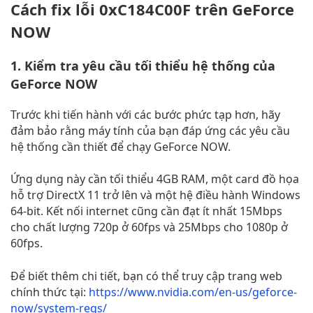
Cách fix lỗi 0xC184C00F trên GeForce
NOW
1. Kiểm tra yêu cầu tối thiểu hệ thống của
GeForce NOW
Trước khi tiến hành với các bước phức tạp hơn, hãy
đảm bảo rằng máy tính của bạn đáp ứng các yêu cầu
hệ thống cần thiết để chạy GeForce NOW.
Ứng dụng này cần tối thiểu 4GB RAM, một card đồ họa
hỗ trợ DirectX 11 trở lên và một hệ điều hành Windows
64-bit. Kết nối internet cũng cần đạt ít nhất 15Mbps
cho chất lượng 720p ở 60fps và 25Mbps cho 1080p ở
60fps.
Để biết thêm chi tiết, bạn có thể truy cập trang web
chính thức tại:
https://www.nvidia.com/en-us/geforce-
now/system-reqs/