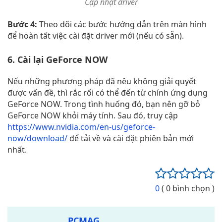
Cập nhật driver
Bước 4:
Theo dõi các bước hướng dẫn trên màn hình
để hoàn tất việc cài đặt driver mới (nếu có sẵn).
6. Cài lại GeForce NOW
Nếu những phương pháp đã nêu không giải quyết
được vấn đề, thì rắc rối có thể đến từ chính ứng dụng
GeForce NOW. Trong tình huống đó, bạn nên gỡ bỏ
GeForce NOW khỏi máy tính. Sau đó, truy cập
https://www.nvidia.com/en-us/geforce-
now/download/
để tải về và cài đặt phiên bản mới
nhất.
0
( 0 bình chọn )
PCMAG