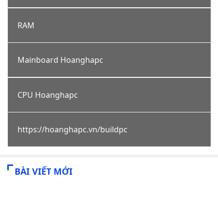
RAM
Mainboard Hoanghapc
CPU Hoanghapc
https://hoanghapc.vn/buildpc
BÀI VIẾT MỚI