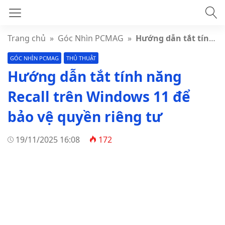
Trang chủ
»
Góc Nhìn PCMAG
»
Hướng dẫn tắt tính năng Recall trên Windows 11 để bảo vệ quyền riêng tư
GÓC NHÌN PCMAG
THỦ THUẬT
Hướng dẫn tắt tính năng
Recall trên Windows 11 để
bảo vệ quyền riêng tư
19/11/2025 16:08
172