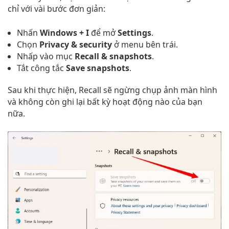
chỉ với vài bước đơn giản:
Nhấn
Windows + I
để mở
Settings
.
Chọn
Privacy & security
ở menu bên trái.
Nhấp vào mục
Recall & snapshots
.
Tắt công tắc
Save snapshots
.
Sau khi thực hiện, Recall sẽ ngừng chụp ảnh màn hình
và không còn ghi lại bất kỳ hoạt động nào của bạn
nữa.