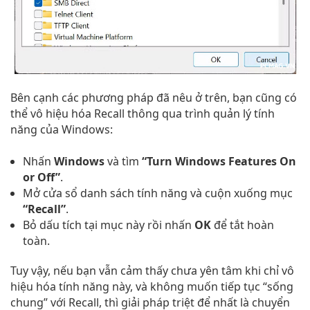
Bên cạnh các phương pháp đã nêu ở trên, bạn cũng có
thể vô hiệu hóa Recall thông qua trình quản lý tính
năng của Windows:
Nhấn
Windows
và tìm
“Turn Windows Features On
or Off”
.
Mở cửa sổ danh sách tính năng và cuộn xuống mục
“Recall”
.
Bỏ dấu tích tại mục này rồi nhấn
OK
để tắt hoàn
toàn.
Tuy vậy, nếu bạn vẫn cảm thấy chưa yên tâm khi chỉ vô
hiệu hóa tính năng này, và không muốn tiếp tục “sống
chung” với Recall, thì giải pháp triệt để nhất là chuyển