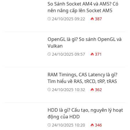
So Sánh Socket AM4 và AM5? Có
nên nâng cấp lên Socket AM5
24/10/2025 09:22
387
OpenGL là gì? So sánh OpenGL và
Vulkan
24/10/2025 09:57
371
RAM Timings, CAS Latency là gì?
Tìm hiểu về RAS, tRCD, tRP, tRAS
24/10/2025 10:32
362
HDD là gì? Cấu tạo, nguyên lý hoạt
động của HDD
24/10/2025 10:20
346