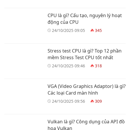
CPU là gì? Cấu tạo, nguyên lý hoạt
động của CPU
24/10/2025 09:05
345
Stress test CPU là gì? Top 12 phần
mềm Stress Test CPU tốt nhất
24/10/2025 09:46
318
VGA (Video Graphics Adaptor) là gì?
Các loại Card màn hình
24/10/2025 09:56
309
Vulkan là gì? Công dụng của API đồ
họa Vulkan