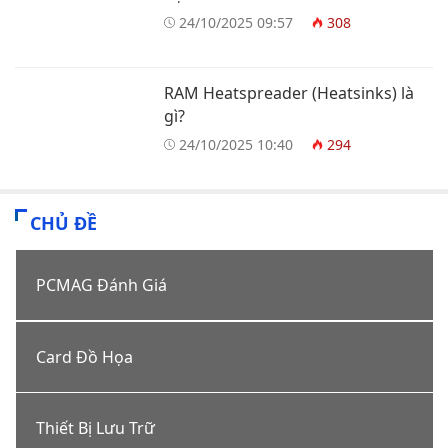
24/10/2025 09:57
308
RAM Heatspreader (Heatsinks) là
gì?
24/10/2025 10:40
294
CHỦ ĐỀ
PCMAG Đánh Giá
Card Đồ Họa
Thiết Bị Lưu Trữ