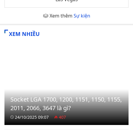
Xem thêm
Sự kiện
XEM NHIỀU
Socket LGA 1700, 1200, 1151, 1150, 1155,
2011, 2066, 3647 là gì?
24/10/2025 09:07
407