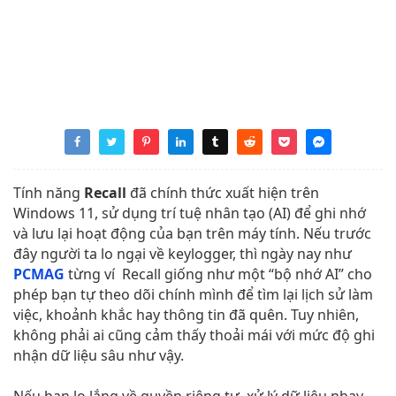
Tính năng
Recall
đã chính thức xuất hiện trên
Windows 11, sử dụng trí tuệ nhân tạo (AI) để ghi nhớ
và lưu lại hoạt động của bạn trên máy tính. Nếu trước
đây người ta lo ngại về keylogger, thì ngày nay như
PCMAG
từng ví Recall giống như một “bộ nhớ AI” cho
phép bạn tự theo dõi chính mình để tìm lại lịch sử làm
việc, khoảnh khắc hay thông tin đã quên. Tuy nhiên,
không phải ai cũng cảm thấy thoải mái với mức độ ghi
nhận dữ liệu sâu như vậy.