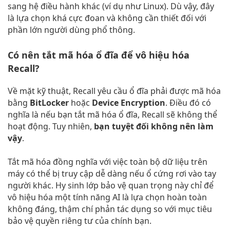
sang hệ điều hành khác (ví dụ như Linux). Dù vậy, đây
là lựa chọn khá cực đoan và không cần thiết đối với
phần lớn người dùng phổ thông.
Có nên tắt mã hóa ổ đĩa để vô hiệu hóa
Recall?
Về mặt kỹ thuật, Recall yêu cầu ổ đĩa phải được mã hóa
bằng
BitLocker
hoặc
Device Encryption
. Điều đó có
nghĩa là nếu bạn tắt mã hóa ổ đĩa, Recall sẽ không thể
hoạt động. Tuy nhiên,
bạn tuyệt đối không nên làm
vậy
.
Tắt mã hóa đồng nghĩa với việc toàn bộ dữ liệu trên
máy có thể bị truy cập dễ dàng nếu ổ cứng rơi vào tay
người khác. Hy sinh lớp bảo vệ quan trọng này chỉ để
vô hiệu hóa một tính năng AI là lựa chọn hoàn toàn
không đáng, thậm chí phản tác dụng so với mục tiêu
bảo vệ quyền riêng tư của chính bạn.