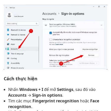
Cách thực hiện
Nhấn
Windows + I
để mở
Settings
, sau đó vào
Accounts
→
Sign-in options
.
Tìm các mục
Fingerprint recognition
hoặc
Face
recognition
.