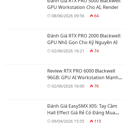
Đánh Giá RTX PRO 5000 Blackwell:
GPU Workstation Cho AI, Render
08/06/2026 09:56
64
Đánh Giá RTX PRO 2000 Blackwell:
GPU Nhỏ Gọn Cho Kỷ Nguyên AI
02/06/2026 16:21
74
Review RTX PRO 6000 Blackwell
96GB: GPU AI Workstation Mạnh
Nhất
02/06/2026 16:00
76
Đánh Giá EasySMX X05: Tay Cầm
Hall Effect Giá Rẻ Có Đáng Mua
Không?
09/04/2026 15:55
115