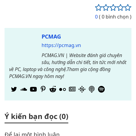
0
( 0 bình chọn )
PCMAG
https://pcmag.vn
PCMAG.VN | Website đánh giá chuyên
sâu, hướng dẫn chi tiết, tin tức mới nhất
về PC, laptop và công nghệ.Tham gia cộng đồng
PCMAG.VN ngay hôm nay!
Ý kiến bạn đọc (0)
Để lại một bình luận