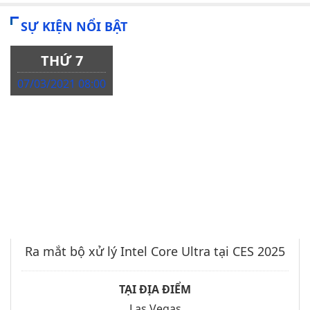
SỰ KIỆN NỔI BẬT
THỨ 7
07/03/2021 08:00
Ra mắt bộ xử lý Intel Core Ultra tại CES 2025
TẠI ĐỊA ĐIỂM
Las Vegas