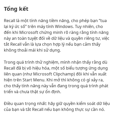
Tổng kết
Recall là một tính năng tiềm năng, cho phép bạn “tua
lại ký ức số” trên máy tính Windows. Tuy nhiên, cho
đến khi Microsoft chứng minh rõ ràng rằng tính năng
này an toàn tuyệt đối về dữ liệu và quyền riêng tư, việc
tắt Recall vẫn là lựa chọn hợp lý nếu bạn cảm thấy
không thoải mái khi sử dụng.
Trong quá trình thử nghiệm, mình nhận thấy rằng dù
Recall đã bị vô hiệu hóa, một số biểu tượng ứng dụng
liên quan (như Microsoft Clipchamp) đôi khi vẫn xuất
hiện trên Start Menu. Khi mở thì không có gì xảy ra,
cho thấy tính năng này vẫn đang trong quá trình phát
triển và chưa thật sự ổn định.
Điều quan trọng nhất: hãy giữ quyền kiểm soát dữ liệu
của bạn và tắt Recall nếu bạn không thực sự cần nó.