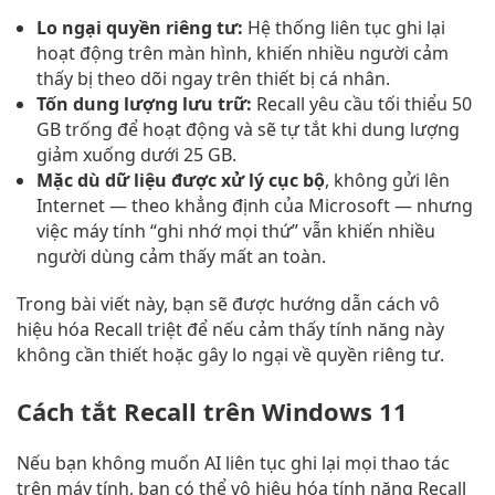
Lo ngại quyền riêng tư:
Hệ thống liên tục ghi lại
hoạt động trên màn hình, khiến nhiều người cảm
thấy bị theo dõi ngay trên thiết bị cá nhân.
Tốn dung lượng lưu trữ:
Recall yêu cầu tối thiểu 50
GB trống để hoạt động và sẽ tự tắt khi dung lượng
giảm xuống dưới 25 GB.
Mặc dù dữ liệu được xử lý cục bộ
, không gửi lên
Internet — theo khẳng định của Microsoft — nhưng
việc máy tính “ghi nhớ mọi thứ” vẫn khiến nhiều
người dùng cảm thấy mất an toàn.
Trong bài viết này, bạn sẽ được hướng dẫn cách vô
hiệu hóa Recall triệt để nếu cảm thấy tính năng này
không cần thiết hoặc gây lo ngại về quyền riêng tư.
Cách tắt Recall trên Windows 11
Nếu bạn không muốn AI liên tục ghi lại mọi thao tác
trên máy tính, bạn có thể vô hiệu hóa tính năng Recall