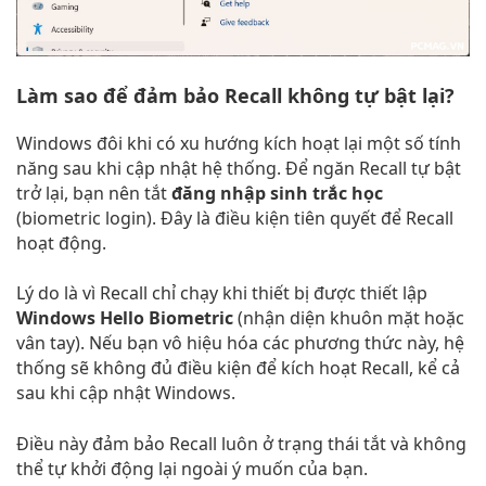
Làm sao để đảm bảo Recall không tự bật lại?
Windows đôi khi có xu hướng kích hoạt lại một số tính
năng sau khi cập nhật hệ thống. Để ngăn Recall tự bật
trở lại, bạn nên tắt
đăng nhập sinh trắc học
(biometric login). Đây là điều kiện tiên quyết để Recall
hoạt động.
Lý do là vì Recall chỉ chạy khi thiết bị được thiết lập
Windows Hello Biometric
(nhận diện khuôn mặt hoặc
vân tay). Nếu bạn vô hiệu hóa các phương thức này, hệ
thống sẽ không đủ điều kiện để kích hoạt Recall, kể cả
sau khi cập nhật Windows.
Điều này đảm bảo Recall luôn ở trạng thái tắt và không
thể tự khởi động lại ngoài ý muốn của bạn.