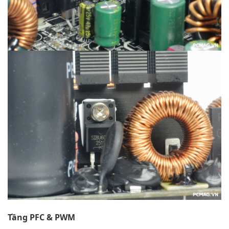
Tầng PFC & PWM