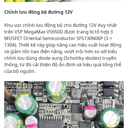
Chỉnh lưu đồng bộ đường 12V
Khu vực chỉnh lưu đồng bộ cho đường 12V duy nhất
trên VSP MegaMax VS650D được trang bị tổ hợp 3
MOSFET Oriental Semiconductor SFS130N06P (3 ×
130A). Thiết kế này giúp nâng cao hiệu suất hoạt động
và giảm tổn hao điện năng, vượt trội hơn so với kiểu
chỉnh lưu dùng diode xung (Schottky diodes) truyền
thống, từ đó cải thiện độ ổn định và hiệu quả tổng thể
của bộ nguồn.