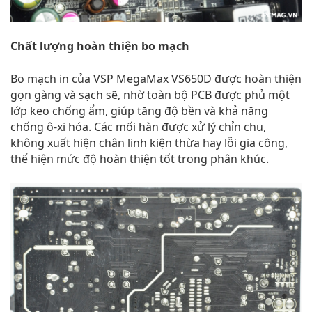
Chất lượng hoàn thiện bo mạch
Bo mạch in của VSP MegaMax VS650D được hoàn thiện
gọn gàng và sạch sẽ, nhờ toàn bộ PCB được phủ một
lớp keo chống ẩm, giúp tăng độ bền và khả năng
chống ô-xi hóa. Các mối hàn được xử lý chỉn chu,
không xuất hiện chân linh kiện thừa hay lỗi gia công,
thể hiện mức độ hoàn thiện tốt trong phân khúc.