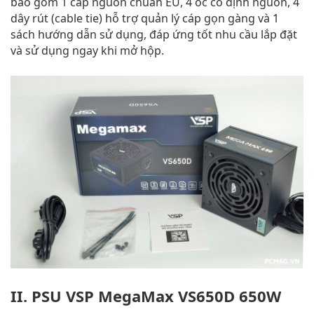
bao gồm 1 cáp nguồn chuẩn EU, 4 ốc cố định nguồn, 4
dây rút (cable tie) hỗ trợ quản lý cáp gọn gàng và 1
sách hướng dẫn sử dụng, đáp ứng tốt nhu cầu lắp đặt
và sử dụng ngay khi mở hộp.
II. PSU VSP MegaMax VS650D 650W