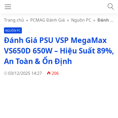
Trang chủ
»
PCMAG Đánh Giá
»
Nguồn PC
»
Đánh Giá PSU VSP MegaMax VS650D 650W – Hiệu Suất 89%, An Toàn & Ổn Định
NGUỒN PC
Đánh Giá PSU VSP MegaMax
VS650D 650W – Hiệu Suất 89%,
An Toàn & Ổn Định
03/12/2025 14:27
206