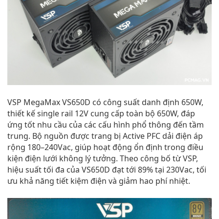
VSP MegaMax VS650D có công suất danh định 650W,
thiết kế single rail 12V cung cấp toàn bộ 650W, đáp
ứng tốt nhu cầu của các cấu hình phổ thông đến tầm
trung. Bộ nguồn được trang bị Active PFC dải điện áp
rộng 180–240Vac, giúp hoạt động ổn định trong điều
kiện điện lưới không lý tưởng. Theo công bố từ VSP,
hiệu suất tối đa của VS650D đạt tới 89% tại 230Vac, tối
ưu khả năng tiết kiệm điện và giảm hao phí nhiệt.