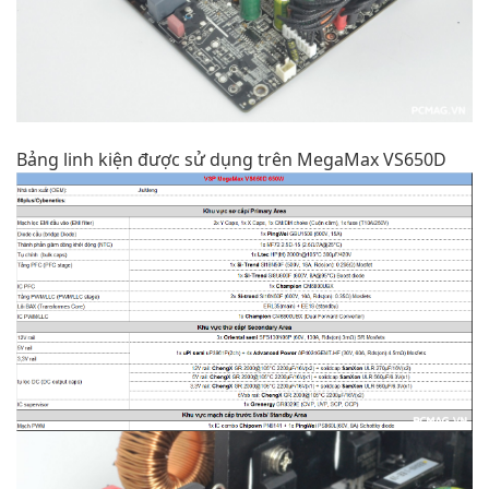
Bảng linh kiện được sử dụng trên MegaMax VS650D