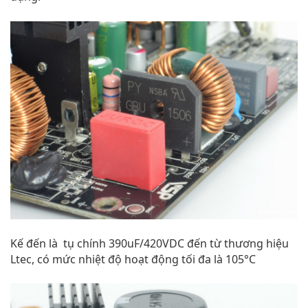
Kế đến là tụ chính 390uF/420VDC đến từ thương hiệu
Ltec, có mức nhiệt độ hoạt động tối đa là 105°C