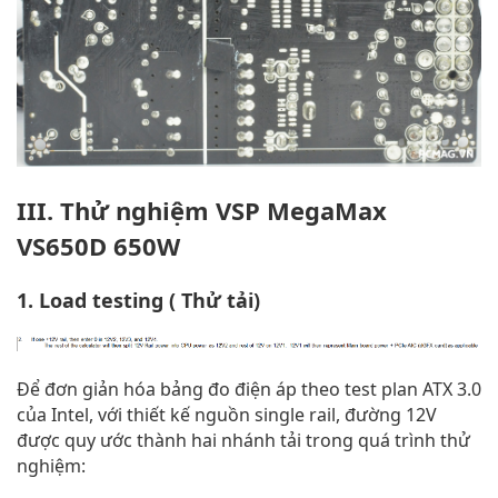
III. Thử nghiệm VSP MegaMax
VS650D 650W
1. Load testing ( Thử tải)
Để đơn giản hóa bảng đo điện áp theo test plan ATX 3.0
của Intel, với thiết kế nguồn single rail, đường 12V
được quy ước thành hai nhánh tải trong quá trình thử
nghiệm: