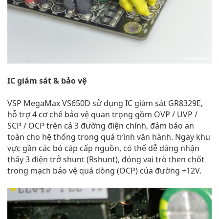
IC giám sát & bảo vệ
VSP MegaMax VS650D sử dụng IC giám sát GR8329E,
hỗ trợ 4 cơ chế bảo vệ quan trọng gồm OVP / UVP /
SCP / OCP trên cả 3 đường điện chính, đảm bảo an
toàn cho hệ thống trong quá trình vận hành. Ngay khu
vực gần các bó cáp cấp nguồn, có thể dễ dàng nhận
thấy 3 điện trở shunt (Rshunt), đóng vai trò then chốt
trong mạch bảo vệ quá dòng (OCP) của đường +12V.