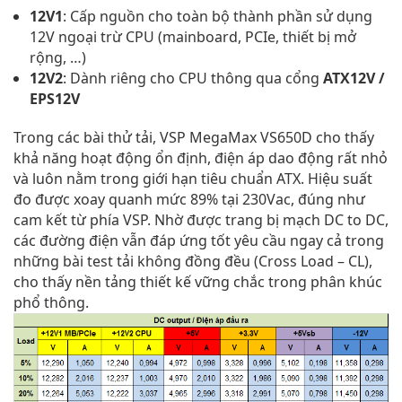
12V1
: Cấp nguồn cho toàn bộ thành phần sử dụng
12V ngoại trừ CPU (mainboard, PCIe, thiết bị mở
rộng, …)
12V2
: Dành riêng cho CPU thông qua cổng
ATX12V /
EPS12V
Trong các bài thử tải, VSP MegaMax VS650D cho thấy
khả năng hoạt động ổn định, điện áp dao động rất nhỏ
và luôn nằm trong giới hạn tiêu chuẩn ATX. Hiệu suất
đo được xoay quanh mức 89% tại 230Vac, đúng như
cam kết từ phía VSP. Nhờ được trang bị mạch DC to DC,
các đường điện vẫn đáp ứng tốt yêu cầu ngay cả trong
những bài test tải không đồng đều (Cross Load – CL),
cho thấy nền tảng thiết kế vững chắc trong phân khúc
phổ thông.