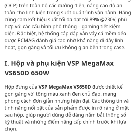
(OCP) trên toàn bộ các đường điện, nâng cao độ an
toàn cho linh kiện trong suốt quá trình vận hành. Hãng
cũng cam kết hiệu suất tối đa đạt tới 89% @230V, phù
hợp với các cấu hình phổ thông – gaming tiết kiệm
điện. Đặc biệt, hệ thống cáp dập vân vảy cá mềm dẻo
được PCMAG đánh giá cao nhờ khả năng đi dây linh
hoạt, gọn gàng và tối ưu không gian bên trong case.
I. Hộp và phụ kiện VSP MegaMax
VS650D 650W
Hộp đựng của
VSP MegaMax VS650D
được thiết kế
gọn gàng với tông màu xanh đen chủ đạo, mang
phong cách đơn giản nhưng hiện đại. Các thông tin và
tính năng nổi bật của sản phẩm được in rõ ràng ở mặt
sau hộp, giúp người dùng dễ dàng nắm bắt thông số
kỹ thuật và những điểm nâng cấp chính trước khi lựa
chọn.