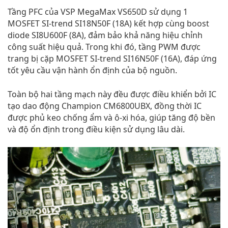
Tầng PFC của VSP MegaMax VS650D sử dụng 1
MOSFET SI-trend SI18N50F (18A) kết hợp cùng boost
diode SI8U600F (8A), đảm bảo khả năng hiệu chỉnh
công suất hiệu quả. Trong khi đó, tầng PWM được
trang bị cặp MOSFET SI-trend SI16N50F (16A), đáp ứng
tốt yêu cầu vận hành ổn định của bộ nguồn.
Toàn bộ hai tầng mạch này đều được điều khiển bởi IC
tạo dao động Champion CM6800UBX, đồng thời IC
được phủ keo chống ẩm và ô-xi hóa, giúp tăng độ bền
và độ ổn định trong điều kiện sử dụng lâu dài.