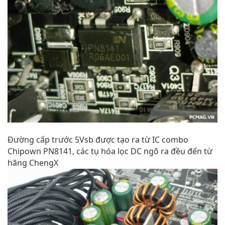
Đường cấp trước 5Vsb được tạo ra từ IC combo
Chipown PN8141, các tụ hóa lọc DC ngõ ra đều đến từ
hãng ChengX