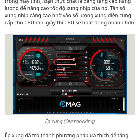
trong máy tính), bạn thực chất là đang tăng cấp năng
lượng để nâng cao tốc độ xung nhịp của nó. Tần số
xung nhịp càng cao nhờ vào số lượng xung điện cung
cấp cho CPU mỗi giây thì CPU sẽ hoạt động nhanh hơn.
Ép xung (Overclocking)
Ép xung đã trở thành phương pháp ưa thích để tăng