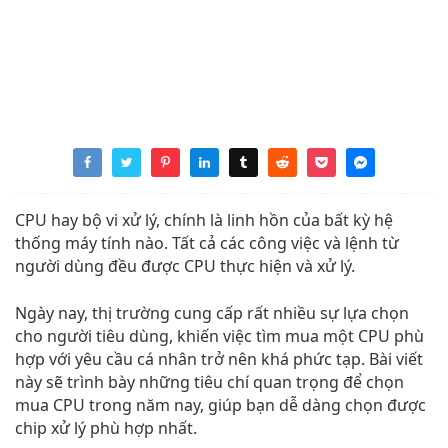
CPU hay bộ vi xử lý, chính là linh hồn của bất kỳ hệ
thống máy tính nào. Tất cả các công việc và lệnh từ
người dùng đều được CPU thực hiện và xử lý.
Ngày nay, thị trường cung cấp rất nhiều sự lựa chọn
cho người tiêu dùng, khiến việc tìm mua một CPU phù
hợp với yêu cầu cá nhân trở nên khá phức tạp. Bài viết
này sẽ trình bày những tiêu chí quan trọng để chọn
mua CPU trong năm nay, giúp bạn dễ dàng chọn được
chip xử lý phù hợp nhất.