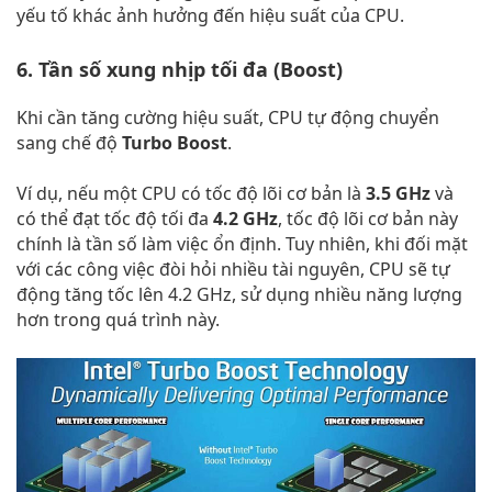
yếu tố khác ảnh hưởng đến hiệu suất của CPU.
6. Tần số xung nhịp tối đa (Boost)
Khi cần tăng cường hiệu suất, CPU tự động chuyển
sang chế độ
Turbo Boost
.
Ví dụ, nếu một CPU có tốc độ lõi cơ bản là
3.5 GHz
và
có thể đạt tốc độ tối đa
4.2 GHz
, tốc độ lõi cơ bản này
chính là tần số làm việc ổn định. Tuy nhiên, khi đối mặt
với các công việc đòi hỏi nhiều tài nguyên, CPU sẽ tự
động tăng tốc lên 4.2 GHz, sử dụng nhiều năng lượng
hơn trong quá trình này.