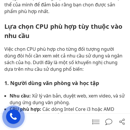
thể của mình để đảm bảo rằng bạn chọn được sản
phẩm phù hợp nhất.
Lựa chọn CPU phù hợp tùy thuộc vào
nhu cầu
Việc chọn CPU phù hợp cho từng đối tượng người
dùng đòi hỏi cần xem xét cả nhu cầu sử dụng và ngân
sách của họ. Dưới đây là một số khuyến nghị chung
dựa trên nhu cầu sử dụng phổ biến:
1. Người dùng văn phòng và học tập
Nhu cầu:
Xử lý văn bản, duyệt web, xem video, và sử
dụng ứng dụng văn phòng.
CPU phù hợp:
Các dòng Intel Core i3 hoặc AMD
Ryzen 3 với 4 lõi có thể đáp ứng tốt nhu cầu này,
cung cấp đủ hiệu suất cho các tác vụ hàng ngày mà
không cần chi phí quá cao.