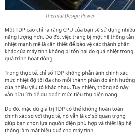
Thermal Design Power
Một TDP cao chỉ ra rằng CPU của bạn sẽ sử dụng nhiều
năng lượng hơn. Do đó, việc trang bị một hệ thống tản
nhiệt mạnh mẽ là cần thiết để bảo vệ các thành phần
khác của máy tính không bị tổn hại do quá nhiệt trong
quá trình hoạt động.
Trong thực tế, chỉ số TDP không phản ánh chính xác
mức nhiệt độ tối đa cho mỗi thành phần do ảnh hưởng
của nhiều yếu tố khác nhau. Tuy nhiên, thông số này
vẫn hữu ích để dự đoán mức tiêu thụ điện năng.
Do đó, mặc dù giá trị TDP có thể không hoàn toàn
chính xác so với thực tế, nó vẫn là cơ sở quan trọng
giúp bạn chọn lựa nguồn điện phù hợp và thiết lập hệ
thống làm mát hiệu quả cho máy tính.