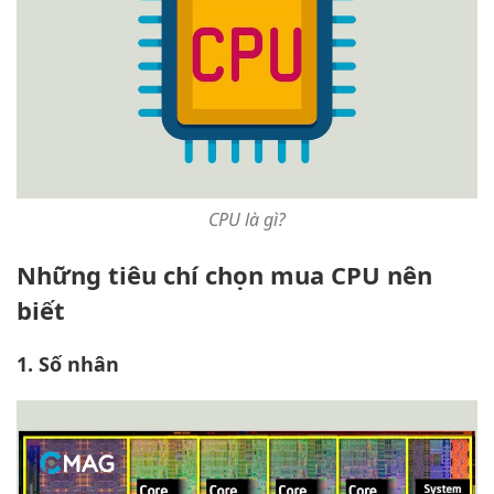
CPU là gì?
Những tiêu chí chọn mua CPU nên
biết
1. Số nhân