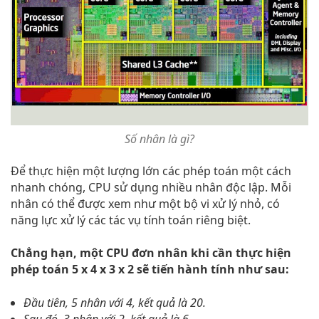
Số nhân là gì?
Để thực hiện một lượng lớn các phép toán một cách
nhanh chóng, CPU sử dụng nhiều nhân độc lập. Mỗi
nhân có thể được xem như một bộ vi xử lý nhỏ, có
năng lực xử lý các tác vụ tính toán riêng biệt.
Chẳng hạn, một CPU đơn nhân khi cần thực hiện
phép toán 5 x 4 x 3 x 2 sẽ tiến hành tính như sau:
Đầu tiên, 5 nhân với 4, kết quả là 20.
Sau đó, 3 nhân với 2, kết quả là 6.