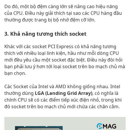
Do đó, một bộ đệm càng lớn sẽ nâng cao hiệu năng
của CPU. Điều này giải thích tại sao các CPU hàng đầu
thường được trang bị bộ nhớ đệm cỡ lớn.
3. Khả năng tương thích socket
Khác với các socket PCI Express có khả năng tương
thích với nhiều loại linh kiện, hầu như mỗi dòng CPU
mới đều yêu cầu một socket đặc biệt. Điều này đòi hỏi
bạn phải lưu ý hơn tới loại socket trên bo mạch chủ mà
bạn chọn.
Các Socket của Intel và AMD không giống nhau. Intel
thường dùng
LGA (Landing Grid Array)
, có nghĩa là
chính CPU sẽ có các điểm tiếp xúc điện nhỏ, trong khi
đó socket trên bo mạch chủ mới chứa các chân cắm.