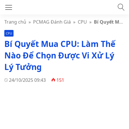
Trang chủ
»
PCMAG Đánh Giá
»
CPU
»
Bí Quyết Mua CPU: Làm Thế Nào Để Chọn Được Vi Xử Lý Lý Tưởng
CPU
Bí Quyết Mua CPU: Làm Thế
Nào Để Chọn Được Vi Xử Lý
Lý Tưởng
24/10/2025 09:43
151