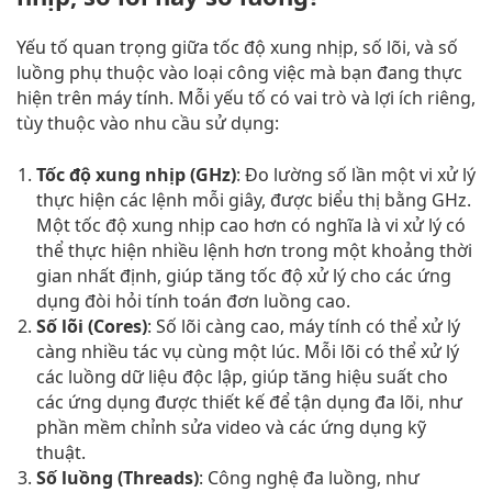
Yếu tố quan trọng giữa tốc độ xung nhịp, số lõi, và số
luồng phụ thuộc vào loại công việc mà bạn đang thực
hiện trên máy tính. Mỗi yếu tố có vai trò và lợi ích riêng,
tùy thuộc vào nhu cầu sử dụng:
Tốc độ xung nhịp (GHz)
: Đo lường số lần một vi xử lý
thực hiện các lệnh mỗi giây, được biểu thị bằng GHz.
Một tốc độ xung nhịp cao hơn có nghĩa là vi xử lý có
thể thực hiện nhiều lệnh hơn trong một khoảng thời
gian nhất định, giúp tăng tốc độ xử lý cho các ứng
dụng đòi hỏi tính toán đơn luồng cao.
Số lõi (Cores)
: Số lõi càng cao, máy tính có thể xử lý
càng nhiều tác vụ cùng một lúc. Mỗi lõi có thể xử lý
các luồng dữ liệu độc lập, giúp tăng hiệu suất cho
các ứng dụng được thiết kế để tận dụng đa lõi, như
phần mềm chỉnh sửa video và các ứng dụng kỹ
thuật.
Số luồng (Threads)
: Công nghệ đa luồng, như