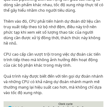
dòng sản phẩm khác nhau, tốc độ xung nhịp thực tế có
thể gây hiểu nhầm cho người tiêu dùng.
Thêm vào đó, CPU phải tiến hành dự đoán dữ liệu cần
truy xuất tiếp theo từ bộ nhớ đệm, điều này trở nên
phức tạp khi xem xét số lượng thao tác của người
dùng cần được xử lý đồng thời, thách thức này không
hề nhỏ.
CPU cao cấp cần vượt trội trong việc dự đoán các tiến
trình tiếp theo mà không ảnh hưởng đến hoạt động
của các bộ phận khác trong máy tính.
Quá trình này được biết đến với tên gọi dự đoán nhánh
và những CPU có khả năng dự đoán nhánh mạnh mẽ
thường mang lại hiệu suất cao hơn, mà không chỉ dựa
vào tốc độ xung nhịp.