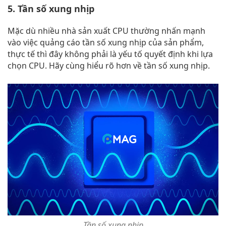
5. Tần số xung nhịp
Mặc dù nhiều nhà sản xuất CPU thường nhấn mạnh
vào việc quảng cáo tần số xung nhịp của sản phẩm,
thực tế thì đây không phải là yếu tố quyết định khi lựa
chọn CPU. Hãy cùng hiểu rõ hơn về tần số xung nhịp.
Tần số xung nhịp