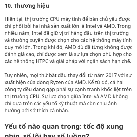
10. Thương hiệu
Hiện tại, thị trường CPU máy tính để bàn chủ yếu được
chi phối bởi hai nhà sản xuất lớn là Intel và AMD. Trong
nhiều năm, Intel đã giữ vị trí hàng đầu trên thị trường
và thường xuyên được chọn cho các hệ thống máy tính
quy mô lớn. Trong khi đó, AMD dù đã từng không được
đánh giá cao, chỉ được xem là sự lựa chọn phù hợp cho
các hệ thống HTPC và giải pháp với ngân sách hạn chế.
Tuy nhiên, mọi thứ bắt đầu thay đổi từ năm 2017 với sự
xuất hiện của dòng Ryzen của AMD. Kể từ đó, cả hai
công ty đều đang gặp phải sự cạnh tranh khốc liệt trên
thị trường CPU. Sự lựa chọn giữa Intel và AMD không
chỉ dựa trên các yếu tố kỹ thuật mà còn chịu ảnh
hưởng bởi sở thích cá nhân.
Yếu tố nào quan trọng: tốc độ xung
nhịp, số lõi hay số luồng?