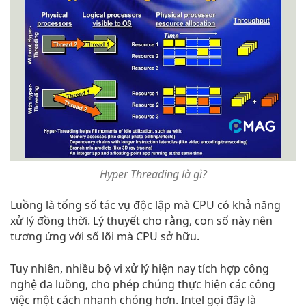
Hyper Threading là gì?
Luồng là tổng số tác vụ độc lập mà CPU có khả năng
xử lý đồng thời. Lý thuyết cho rằng, con số này nên
tương ứng với số lõi mà CPU sở hữu.
Tuy nhiên, nhiều bộ vi xử lý hiện nay tích hợp công
nghệ đa luồng, cho phép chúng thực hiện các công
việc một cách nhanh chóng hơn. Intel gọi đây là