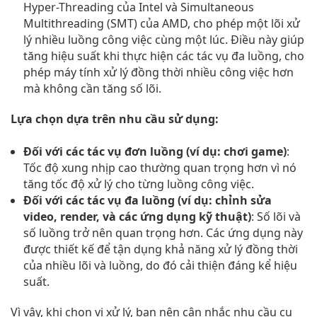
Hyper-Threading của Intel và Simultaneous
Multithreading (SMT) của AMD, cho phép một lõi xử
lý nhiều luồng công việc cùng một lúc. Điều này giúp
tăng hiệu suất khi thực hiện các tác vụ đa luồng, cho
phép máy tính xử lý đồng thời nhiều công việc hơn
mà không cần tăng số lõi.
Lựa chọn dựa trên nhu cầu sử dụng:
Đối với các tác vụ đơn luồng (ví dụ: chơi game)
:
Tốc độ xung nhịp cao thường quan trọng hơn vì nó
tăng tốc độ xử lý cho từng luồng công việc.
Đối với các tác vụ đa luồng (ví dụ: chỉnh sửa
video, render, và các ứng dụng kỹ thuật)
: Số lõi và
số luồng trở nên quan trọng hơn. Các ứng dụng này
được thiết kế để tận dụng khả năng xử lý đồng thời
của nhiều lõi và luồng, do đó cải thiện đáng kể hiệu
suất.
Vì vậy, khi chọn vi xử lý, bạn nên cân nhắc nhu cầu cụ