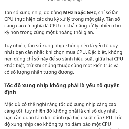
Tần số xung nhịp, đo bằng
MHz hoặc GHz
, chỉ số lần
CPU thực hiện các chu kỳ xử lý trong một giây. Tần số
càng cao có nghĩa là CPU có khả năng xử lý nhiều chu
kỳ hơn trong cùng một khoảng thời gian.
Tuy nhiên, tần số xung nhịp không nên là yếu tố duy
nhất bạn cân nhắc khi chọn mua CPU. Đặc biệt, không
nên dùng chỉ số này để so sánh hiệu suất giữa hai CPU
khác biệt, trừ khi chúng thuộc cùng một kiến trúc và
có số lượng nhân tương đương.
Tốc độ xung nhịp không phải là yếu tố quyết
định
Mặc dù có thể nghĩ rằng tốc độ xung nhịp càng cao
càng tốt, tuy nhiên đó không phải là chỉ số duy nhất
bạn cần quan tâm khi đánh giá hiệu suất của CPU. Tốc
độ xung nhịp cao không tự nó đảm bảo một CPU