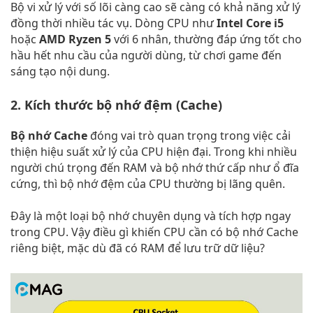
Bộ vi xử lý với số lõi càng cao sẽ càng có khả năng xử lý
đồng thời nhiều tác vụ. Dòng CPU như
Intel Core i5
hoặc
AMD Ryzen 5
với 6 nhân, thường đáp ứng tốt cho
hầu hết nhu cầu của người dùng, từ chơi game đến
sáng tạo nội dung.
2. Kích thước bộ nhớ đệm (Cache)
Bộ nhớ Cache
đóng vai trò quan trọng trong việc cải
thiện hiệu suất xử lý của CPU hiện đại. Trong khi nhiều
người chú trọng đến RAM và bộ nhớ thứ cấp như ổ đĩa
cứng, thì bộ nhớ đệm của CPU thường bị lãng quên.
Đây là một loại bộ nhớ chuyên dụng và tích hợp ngay
trong CPU. Vậy điều gì khiến CPU cần có bộ nhớ Cache
riêng biệt, mặc dù đã có RAM để lưu trữ dữ liệu?