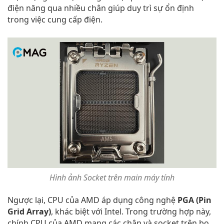
điện năng qua nhiều chân giúp duy trì sự ổn định
trong việc cung cấp điện.
Hình ảnh Socket trên main máy tính
Ngược lại, CPU của AMD áp dụng công nghệ
PGA (Pin
Grid Array)
, khác biệt với Intel. Trong trường hợp này,
chính CPU của AMD mang các chân và socket trên bo