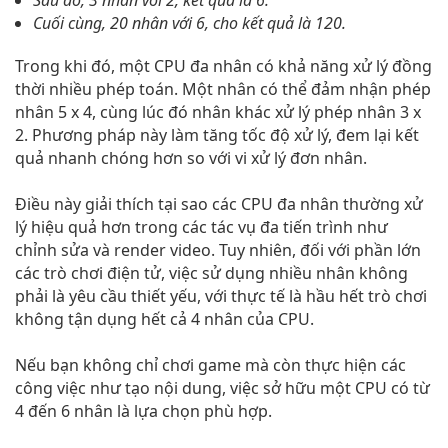
Cuối cùng, 20 nhân với 6, cho kết quả là 120.
Trong khi đó, một CPU đa nhân có khả năng xử lý đồng
thời nhiều phép toán. Một nhân có thể đảm nhận phép
nhân 5 x 4, cùng lúc đó nhân khác xử lý phép nhân 3 x
2. Phương pháp này làm tăng tốc độ xử lý, đem lại kết
quả nhanh chóng hơn so với vi xử lý đơn nhân.
Điều này giải thích tại sao các CPU đa nhân thường xử
lý hiệu quả hơn trong các tác vụ đa tiến trình như
chỉnh sửa và render video. Tuy nhiên, đối với phần lớn
các trò chơi điện tử, việc sử dụng nhiều nhân không
phải là yêu cầu thiết yếu, với thực tế là hầu hết trò chơi
không tận dụng hết cả 4 nhân của CPU.
Nếu bạn không chỉ chơi game mà còn thực hiện các
công việc như tạo nội dung, việc sở hữu một CPU có từ
4 đến 6 nhân là lựa chọn phù hợp.