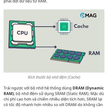
phải đợi dữ liệu từ RAM.
Kích thước bộ nhớ đệm (Cache)
Trái ngược với bộ nhớ hệ thống dùng
DRAM (Dynamic
RAM)
, bộ nhớ đệm sử dụng SRAM (Static RAM). Mặc dù
chi phí cao hơn và chiếm nhiều diện tích hơn, SRAM lại
có tốc độ nhanh hơn nhiều so với DRAM do không cần