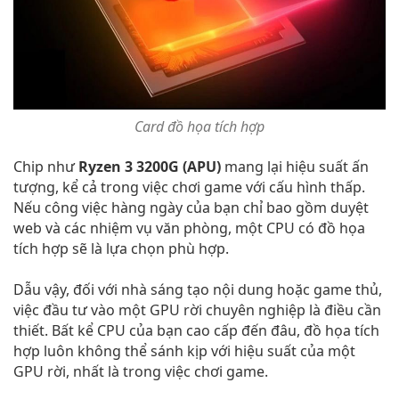
Card đồ họa tích hợp
Chip như
Ryzen 3 3200G (APU)
mang lại hiệu suất ấn
tượng, kể cả trong việc chơi game với cấu hình thấp.
Nếu công việc hàng ngày của bạn chỉ bao gồm duyệt
web và các nhiệm vụ văn phòng, một CPU có đồ họa
tích hợp sẽ là lựa chọn phù hợp.
Dẫu vậy, đối với nhà sáng tạo nội dung hoặc game thủ,
việc đầu tư vào một GPU rời chuyên nghiệp là điều cần
thiết. Bất kể CPU của bạn cao cấp đến đâu, đồ họa tích
hợp luôn không thể sánh kịp với hiệu suất của một
GPU rời, nhất là trong việc chơi game.