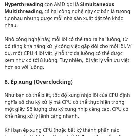
Hyperthreading
còn AMD gọi là
Simultaneous
Multithreading
, cả hai công nghệ này cơ bản là tương
tự nhau nhưng được mỗi nhà sản xuất đặt tên khác
nhau.
Nhờ công nghệ này, mỗi lõi có thể tạo ra hai luồng, từ
đó tăng khả năng xử lý công việc gấp đôi cho mỗi lõi. Ví
dụ, một CPU 4 lõi vật lý hỗ trợ đa luồng có thể được
xem như có tới 8 luồng. Tuy nhiên, lõi vật lý vẫn ưu việt
hơn so với luồng.
8. Ép xung (Overclocking)
Như bạn có thể biết, tốc độ xung nhịp lõi của CPU định
nghĩa số chu kỳ xử lý mà CPU có thể thực hiện trong
một giây. Số lượng chu kỳ xung nhịp càng cao, CPU có
khả năng xử lý lệnh càng nhanh.
Khi bạn ép xung CPU (hoặc bất kỳ thành phần nào