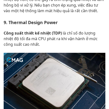
hỏng bộ vi xử lý. Nếu bạn chọn ép xung, việc đầu tư
vào một hệ thống làm mát hiệu quả là rất cần thiết.
9. Thermal Design Power
Công suất thiết kế nhiệt (TDP)
là chỉ số đo lượng
nhiệt độ tối đa mà CPU phát ra khi vận hành ở mức
công suất cao nhất.