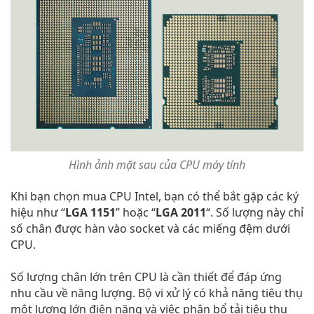
Hình ảnh mặt sau của CPU máy tính
Khi bạn chọn mua CPU Intel, bạn có thể bắt gặp các ký
hiệu như “
LGA 1151
” hoặc “
LGA 2011
“. Số lượng này chỉ
số chân được hàn vào socket và các miếng đệm dưới
CPU.
Số lượng chân lớn trên CPU là cần thiết để đáp ứng
nhu cầu về năng lượng. Bộ vi xử lý có khả năng tiêu thụ
một lượng lớn điện năng và việc phân bổ tải tiêu thụ