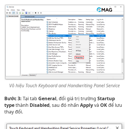
Vô hiệu Touch Keyboard and Handwriting Panel Service
Bước 3:
Tại tab
General
, đổi giá trị trường
Startup
type
thành
Disabled
, sau đó nhấn
Apply
và
OK
để lưu
thay đổi.