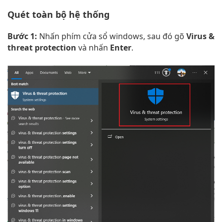
Quét toàn bộ hệ thống
Bước 1:
Nhấn phím cửa sổ windows, sau đó gõ
Virus &
threat protection
và nhấn
Enter
.