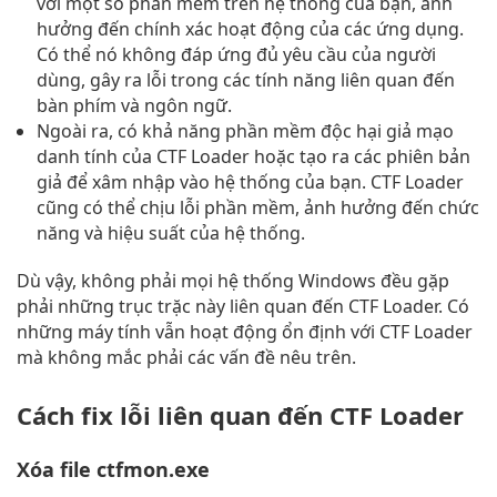
với một số phần mềm trên hệ thống của bạn, ảnh
hưởng đến chính xác hoạt động của các ứng dụng.
Có thể nó không đáp ứng đủ yêu cầu của người
dùng, gây ra lỗi trong các tính năng liên quan đến
bàn phím và ngôn ngữ.
Ngoài ra, có khả năng phần mềm độc hại giả mạo
danh tính của CTF Loader hoặc tạo ra các phiên bản
giả để xâm nhập vào hệ thống của bạn. CTF Loader
cũng có thể chịu lỗi phần mềm, ảnh hưởng đến chức
năng và hiệu suất của hệ thống.
Dù vậy, không phải mọi hệ thống Windows đều gặp
phải những trục trặc này liên quan đến CTF Loader. Có
những máy tính vẫn hoạt động ổn định với CTF Loader
mà không mắc phải các vấn đề nêu trên.
Cách fix lỗi liên quan đến CTF Loader
Xóa file ctfmon.exe