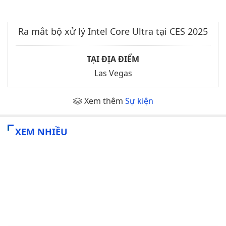
Ra mắt bộ xử lý Intel Core Ultra tại CES 2025
TẠI ĐỊA ĐIỂM
Las Vegas
Xem thêm
Sự kiện
XEM NHIỀU