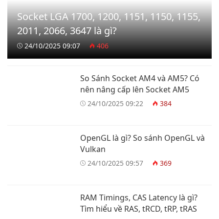
Socket LGA 1700, 1200, 1151, 1150, 1155,
2011, 2066, 3647 là gì?
24/10/2025 09:07
406
So Sánh Socket AM4 và AM5? Có
nên nâng cấp lên Socket AM5
24/10/2025 09:22
384
OpenGL là gì? So sánh OpenGL và
Vulkan
24/10/2025 09:57
369
RAM Timings, CAS Latency là gì?
Tìm hiểu về RAS, tRCD, tRP, tRAS