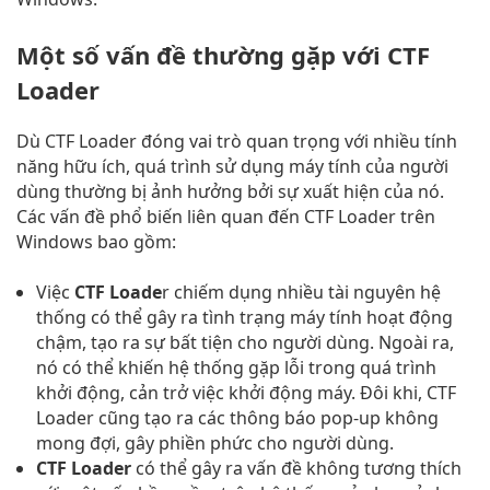
Một số vấn đề thường gặp với CTF
Loader
Dù CTF Loader đóng vai trò quan trọng với nhiều tính
năng hữu ích, quá trình sử dụng máy tính của người
dùng thường bị ảnh hưởng bởi sự xuất hiện của nó.
Các vấn đề phổ biến liên quan đến CTF Loader trên
Windows bao gồm:
Việc
CTF Loade
r chiếm dụng nhiều tài nguyên hệ
thống có thể gây ra tình trạng máy tính hoạt động
chậm, tạo ra sự bất tiện cho người dùng. Ngoài ra,
nó có thể khiến hệ thống gặp lỗi trong quá trình
khởi động, cản trở việc khởi động máy. Đôi khi, CTF
Loader cũng tạo ra các thông báo pop-up không
mong đợi, gây phiền phức cho người dùng.
CTF Loader
có thể gây ra vấn đề không tương thích