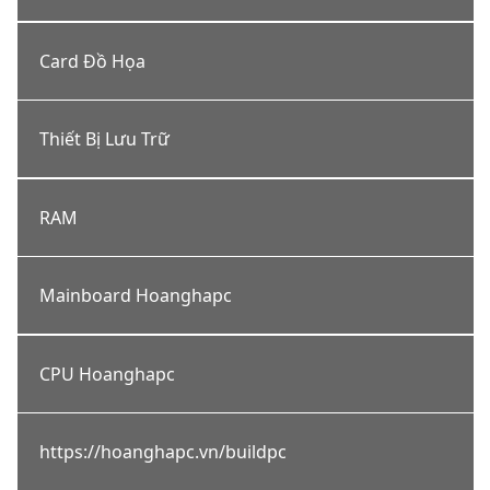
Card Đồ Họa
Thiết Bị Lưu Trữ
RAM
Mainboard Hoanghapc
CPU Hoanghapc
https://hoanghapc.vn/buildpc