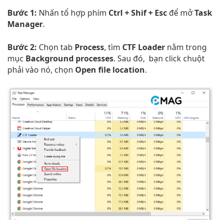
Bước 1:
Nhấn tổ hợp phím
Ctrl + Shif + Esc
để mở
Task
Manager
.
Bước 2:
Chọn tab
Process
, tìm
CTF Loader
nằm trong
mục
Background processes
. Sau đó, bạn click chuột
phải vào nó, chọn
Open file location
.