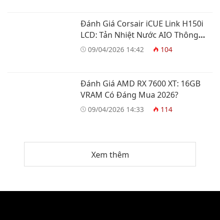
Đánh Giá Corsair iCUE Link H150i
LCD: Tản Nhiệt Nước AIO Thông
Minh
09/04/2026 14:42
104
Đánh Giá AMD RX 7600 XT: 16GB
VRAM Có Đáng Mua 2026?
09/04/2026 14:33
114
Xem thêm