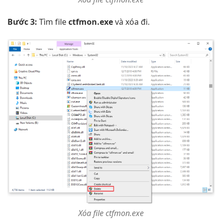
Bước 3:
Tìm file
ctfmon.exe
và xóa đi.
Xóa file ctfmon.exe