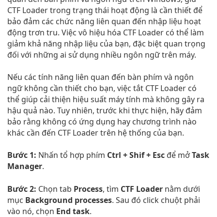
CTF Loader trong trạng thái hoạt động là cần thiết để
bảo đảm các chức năng liên quan đến nhập liệu hoạt
động trơn tru. Việc vô hiệu hóa CTF Loader có thể làm
giảm khả năng nhập liệu của bạn, đặc biệt quan trọng
đối với những ai sử dụng nhiều ngôn ngữ trên máy.
Nếu các tính năng liên quan đến bàn phím và ngôn
ngữ không cần thiết cho bạn, việc tắt CTF Loader có
thể giúp cải thiện hiệu suất máy tính mà không gây ra
hậu quả nào. Tuy nhiên, trước khi thực hiện, hãy đảm
bảo rằng không có ứng dụng hay chương trình nào
khác cần đến CTF Loader trên hệ thống của bạn.
Bước 1:
Nhấn tổ hợp phím
Ctrl + Shif + Esc
để mở
Task
Manager
.
Bước 2:
Chọn tab
Process
, tìm
CTF Loader
nằm dưới
mục
Background processes
. Sau đó click chuột phải
vào nó, chọn
End task
.