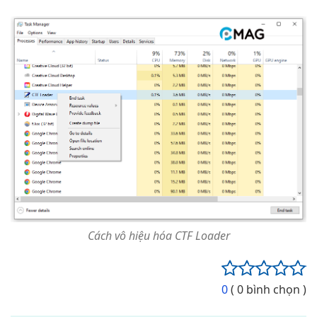
Cách vô hiệu hóa CTF Loader
0
( 0 bình chọn )