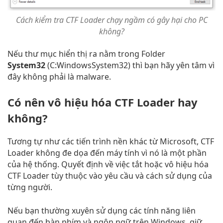
Cách kiểm tra CTF Loader chạy ngầm có gây hại cho PC
không?
Nếu thư mục hiển thị ra nằm trong Folder
System32
(C:WindowsSystem32) thì bạn hãy yên tâm vì
đây không phải là malware.
Có nên vô hiệu hóa CTF Loader hay
không?
Tương tự như các tiến trình nền khác từ Microsoft, CTF
Loader không đe dọa đến máy tính vì nó là một phần
của hệ thống. Quyết định về việc tắt hoặc vô hiệu hóa
CTF Loader tùy thuộc vào yêu cầu và cách sử dụng của
từng người.
Nếu bạn thường xuyên sử dụng các tính năng liên
quan đến bàn phím và ngôn ngữ trên Windows, giữ