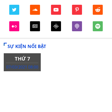
SỰ KIỆN NỔI BẬT
THỨ 7
07/03/2021 08:00