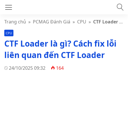
Trang chủ
»
PCMAG Đánh Giá
»
CPU
»
CTF Loader là gì? Cách fix lỗi liên quan đến CTF Loader
CPU
CTF Loader là gì? Cách fix lỗi
liên quan đến CTF Loader
24/10/2025 09:32
164