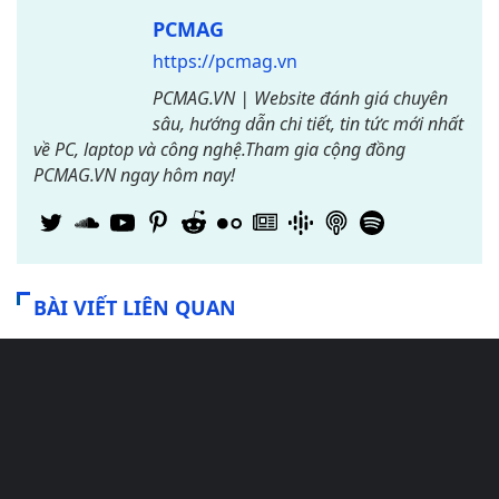
PCMAG
https://pcmag.vn
PCMAG.VN | Website đánh giá chuyên
sâu, hướng dẫn chi tiết, tin tức mới nhất
về PC, laptop và công nghệ.Tham gia cộng đồng
PCMAG.VN ngay hôm nay!
BÀI VIẾT LIÊN QUAN