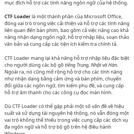
mục đích hỗ trợ các tính năng ngôn ngữ của hệ thống.
CTF Loader
là một thành phần của Microsoft Office,
đóng vai trò trong việc cải thiện và hỗ trợ các tính năng
liên quan đến bàn phím, bao gồm cả việc nâng cao khả
năng nhận dạng ngôn ngữ, hỗ trợ nhập liệu, soạn thảo
văn bản và cung cấp các tiện ích kiểm tra chính tả.
CTF Loader mang lại khả năng hỗ trợ nhập liệu đặc biệt
cho người dùng các bộ gõ
tiếng Trung, Nhật và Hàn
.
Ngoài ra, nó cũng mở rộng hỗ trợ cho các tính năng
như nhận dạng bằng cảm ứng và bàn phím, chuyển
đổi giữa các ngôn ngữ, tìm kiếm phụ đề, và cung cấp
hỗ trợ âm thanh cho các công cụ đọc màn hình.
Dù CTF Loader có thể gặp phải một số vấn đề về hiệu
suất và sử dụng tài nguyên hệ thống, nó vẫn đóng một
vai trò không thể thiếu trong việc cung cấp các dịch vụ
đa ngôn ngữ và hỗ trợ bộ gõ trên hệ điều hành
Windows.