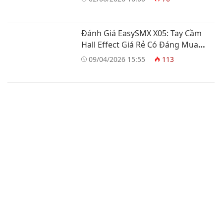
Đánh Giá EasySMX X05: Tay Cầm
Hall Effect Giá Rẻ Có Đáng Mua
Không?
09/04/2026 15:55
113