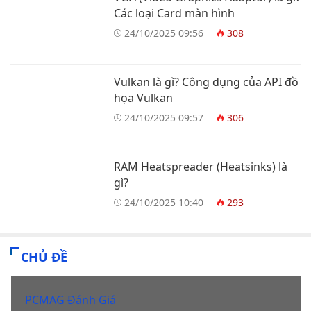
Các loại Card màn hình
24/10/2025 09:56
308
Vulkan là gì? Công dụng của API đồ
họa Vulkan
24/10/2025 09:57
306
RAM Heatspreader (Heatsinks) là
gì?
24/10/2025 10:40
293
CHỦ ĐỀ
PCMAG Đánh Giá