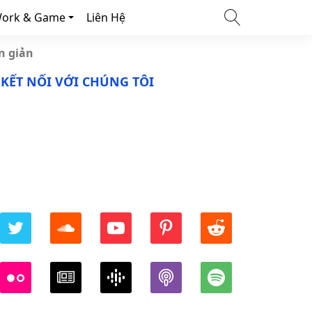
ork & Game
Liên Hệ
n giản
KẾT NỐI VỚI CHÚNG TÔI