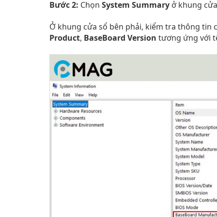
Bước 2:
Chọn
System Summary
ở khung cửa 
Ở khung cửa sổ bên phải, kiểm tra thông tin
Product
,
BaseBoard Version
tương ứng với t