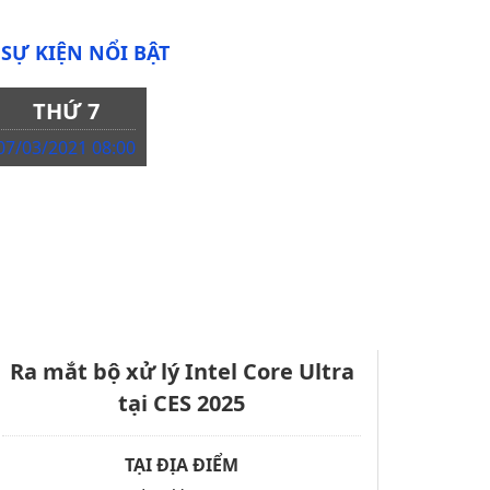
SỰ KIỆN NỔI BẬT
THỨ 7
07/03/2021 08:00
Ra mắt bộ xử lý Intel Core Ultra
tại CES 2025
TẠI ĐỊA ĐIỂM