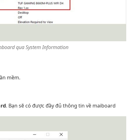
inboard qua System Information
ần mềm.
rd
. Bạn sẽ có được đầy đủ thông tin về maiboard