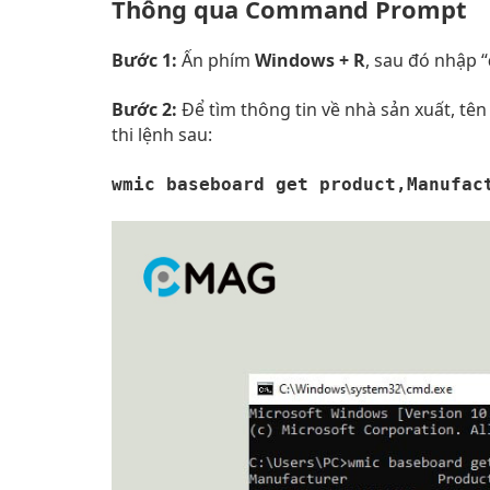
Thông qua Command Prompt
Bước 1:
Ấn phím
Windows + R
, sau đó nhập “
Bước 2:
Để tìm thông tin về nhà sản xuất, tê
thi lệnh sau:
wmic baseboard get product,Manufac