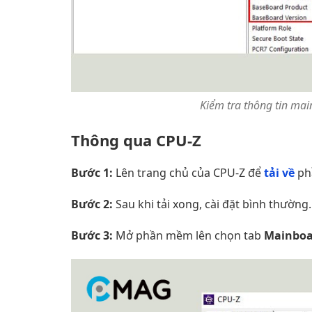
Kiểm tra thông tin ma
Thông qua CPU-Z
Bước 1:
Lên trang chủ của CPU-Z để
tải về
ph
Bước 2:
Sau khi tải xong, cài đặt bình thường.
Bước 3:
Mở phần mềm lên chọn tab
Mainboa