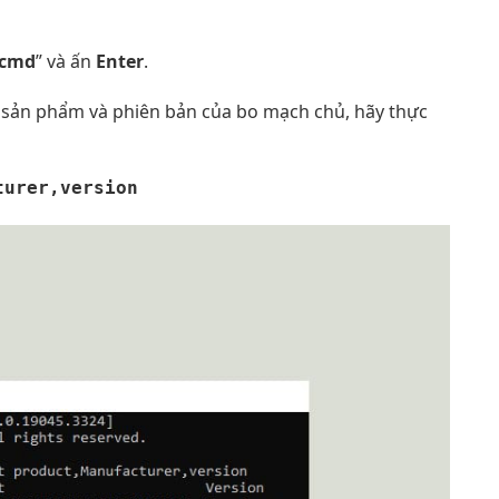
cmd
” và ấn
Enter
.
n sản phẩm và phiên bản của bo mạch chủ, hãy thực
turer,version