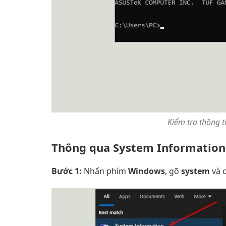
Kiểm tra thông
Thông qua System Information
Bước 1:
Nhấn phím
Windows
, gõ
system
và 