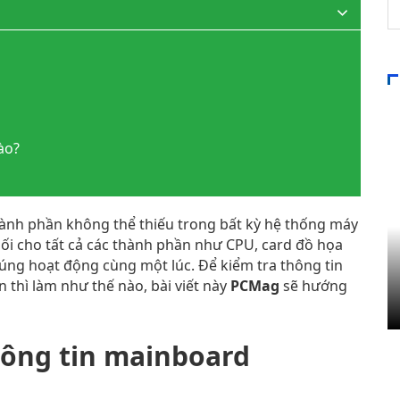
ào?
ành phần không thể thiếu trong bất kỳ hệ thống máy
nối cho tất cả các thành phần như CPU, card đồ họa
húng hoạt động cùng một lúc. Để kiểm tra thông tin
 thì làm như thế nào, bài viết này
PCMag
sẽ hướng
ông tin mainboard