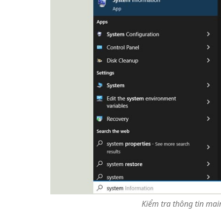
Kiểm tra thông tin ma