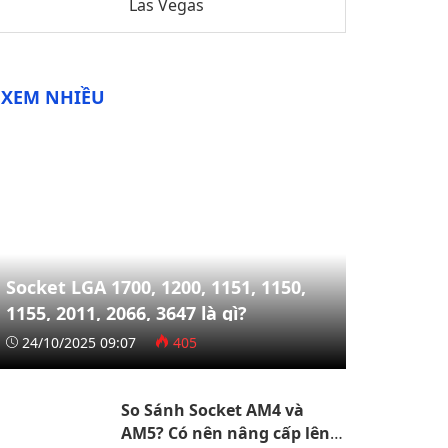
Las Vegas
XEM NHIỀU
Socket LGA 1700, 1200, 1151, 1150,
1155, 2011, 2066, 3647 là gì?
24/10/2025 09:07
405
So Sánh Socket AM4 và
AM5? Có nên nâng cấp lên