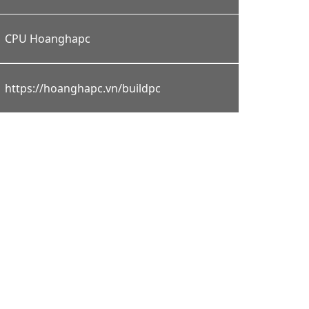
CPU Hoanghapc
https://hoanghapc.vn/buildpc