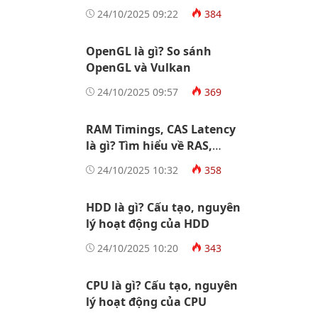
Socket AM5
24/10/2025 09:22
384
OpenGL là gì? So sánh
OpenGL và Vulkan
24/10/2025 09:57
369
RAM Timings, CAS Latency
là gì? Tìm hiểu về RAS,
tRCD, tRP, tRAS
24/10/2025 10:32
358
HDD là gì? Cấu tạo, nguyên
lý hoạt động của HDD
24/10/2025 10:20
343
CPU là gì? Cấu tạo, nguyên
lý hoạt động của CPU