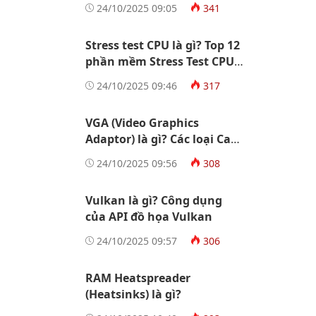
24/10/2025 09:05
341
Stress test CPU là gì? Top 12
phần mềm Stress Test CPU
tốt nhất
24/10/2025 09:46
317
VGA (Video Graphics
Adaptor) là gì? Các loại Card
màn hình
24/10/2025 09:56
308
Vulkan là gì? Công dụng
của API đồ họa Vulkan
24/10/2025 09:57
306
RAM Heatspreader
(Heatsinks) là gì?