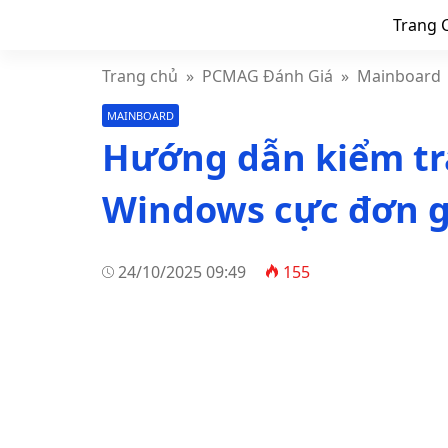
Trang 
Trang chủ
»
PCMAG Đánh Giá
»
Mainboard
MAINBOARD
Hướng dẫn kiểm tr
Windows cực đơn g
24/10/2025 09:49
155